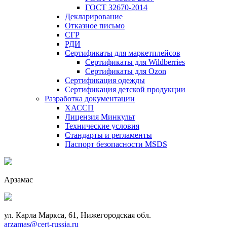
ГОСТ 32670-2014
Декларирование
Отказное письмо
СГР
РДИ
Сертификаты для маркетплейсов
Сертификаты для Wildberries
Сертификаты для Ozon
Сертификация одежды
Сертификация детской продукции
Разработка документации
ХАССП
Лицензия Минкульт
Технические условия
Стандарты и регламенты
Паспорт безопасности MSDS
Арзамас
ул. Карла Маркса, 61, Нижегородская обл.
arzamas@cert-russia.ru