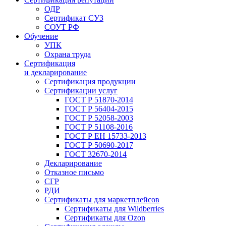
ОДР
Сертификат СУЗ
СОУТ РФ
Обучение
УПК
Охрана труда
Сертификация
и декларирование
Сертификация продукции
Сертификации услуг
ГОСТ Р 51870-2014
ГОСТ Р 56404-2015
ГОСТ Р 52058-2003
ГОСТ Р 51108-2016
ГОСТ Р ЕН 15733-2013
ГОСТ Р 50690-2017
ГОСТ 32670-2014
Декларирование
Отказное письмо
СГР
РДИ
Сертификаты для маркетплейсов
Сертификаты для Wildberries
Сертификаты для Ozon