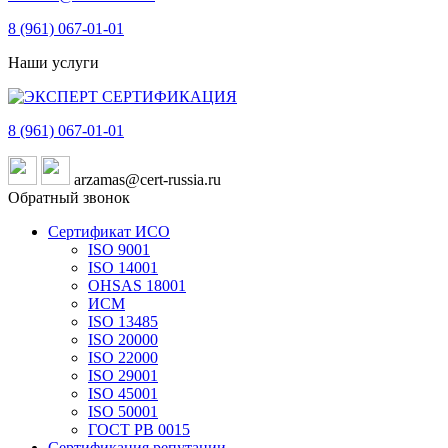
8 (961)
067-01-01
Наши услуги
8 (961)
067-01-01
arzamas@cert-russia.ru
Обратный звонок
Сертификат ИСО
ISO 9001
ISO 14001
OHSAS 18001
ИСМ
ISO 13485
ISO 20000
ISO 22000
ISO 29001
ISO 45001
ISO 50001
ГОСТ РВ 0015
Сертификация репутации