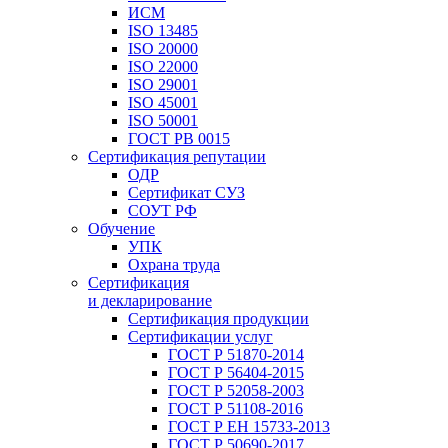
ИСМ
ISO 13485
ISO 20000
ISO 22000
ISO 29001
ISO 45001
ISO 50001
ГОСТ РВ 0015
Сертификация репутации
ОДР
Сертификат СУЗ
СОУТ РФ
Обучение
УПК
Охрана труда
Сертификация
и декларирование
Сертификация продукции
Сертификации услуг
ГОСТ Р 51870-2014
ГОСТ Р 56404-2015
ГОСТ Р 52058-2003
ГОСТ Р 51108-2016
ГОСТ Р ЕН 15733-2013
ГОСТ Р 50690-2017