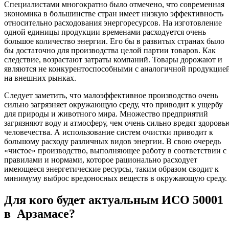
Специалистами многократно было отмечено, что современная
экономика в большинстве стран имеет низкую эффективность
относительно расходования энергоресурсов. На изготовление
одной единицы продукции временами расходуется очень
большое количество энергии. Его бы в развитых странах было
бы достаточно для производства целой партии товаров. Как
следствие, возрастают затраты компаний. Товары дорожают и
являются не конкурентоспособными с аналогичной продукцие
на внешних рынках.
Следует заметить, что малоэффективное производство очень
сильно загрязняет окружающую среду, что приводит к ущербу
для природы и животного мира. Множество предприятий
загрязняют воду и атмосферу, чем очень сильно вредят здоровь
человечества. А использование систем очистки приводит к
большому расходу различных видов энергии. В свою очередь
«чистое» производство, выполняющее работу в соответствии с
правилами и нормами, которое рационально расходует
имеющееся энергетические ресурсы, таким образом сводит к
минимуму выброс вредоносных веществ в окружающую среду.
Для кого будет актуальным ИСО 50001
в Арзамасе?