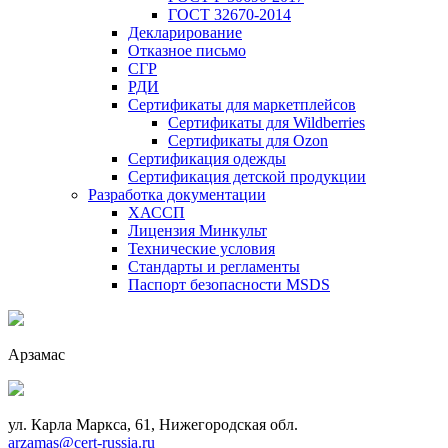
ГОСТ 32670-2014
Декларирование
Отказное письмо
СГР
РДИ
Сертификаты для маркетплейсов
Сертификаты для Wildberries
Сертификаты для Ozon
Сертификация одежды
Сертификация детской продукции
Разработка документации
ХАССП
Лицензия Минкульт
Технические условия
Стандарты и регламенты
Паспорт безопасности MSDS
Арзамас
ул. Карла Маркса, 61, Нижегородская обл.
arzamas@cert-russia.ru