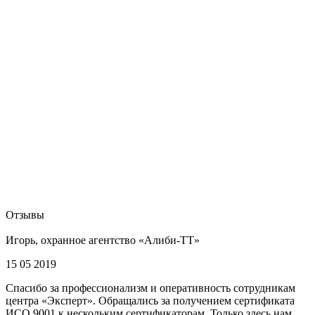
Отзывы
Игорь, охранное агентство «Алиби-ТТ»
15 05 2019
Спасибо за профессионализм и оперативность сотрудникам
центра «Эксперт». Обращались за получением сертификата
ИСО 9001 к нескольким сертификаторам. Только здесь нам