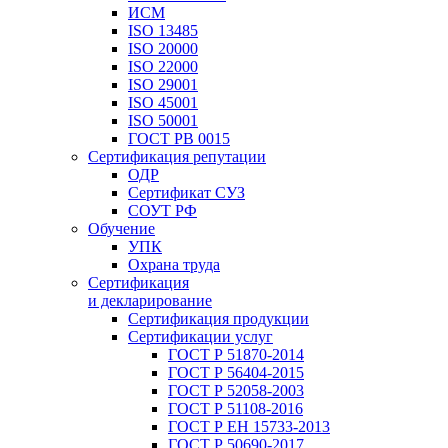
ИСМ
ISO 13485
ISO 20000
ISO 22000
ISO 29001
ISO 45001
ISO 50001
ГОСТ РВ 0015
Сертификация репутации
ОДР
Сертификат СУЗ
СОУТ РФ
Обучение
УПК
Охрана труда
Сертификация
и декларирование
Сертификация продукции
Сертификации услуг
ГОСТ Р 51870-2014
ГОСТ Р 56404-2015
ГОСТ Р 52058-2003
ГОСТ Р 51108-2016
ГОСТ Р ЕН 15733-2013
ГОСТ Р 50690-2017