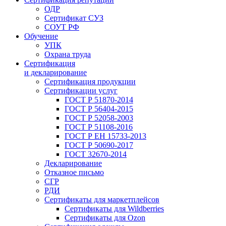
ОДР
Сертификат СУЗ
СОУТ РФ
Обучение
УПК
Охрана труда
Сертификация
и декларирование
Сертификация продукции
Сертификации услуг
ГОСТ Р 51870-2014
ГОСТ Р 56404-2015
ГОСТ Р 52058-2003
ГОСТ Р 51108-2016
ГОСТ Р ЕН 15733-2013
ГОСТ Р 50690-2017
ГОСТ 32670-2014
Декларирование
Отказное письмо
СГР
РДИ
Сертификаты для маркетплейсов
Сертификаты для Wildberries
Сертификаты для Ozon