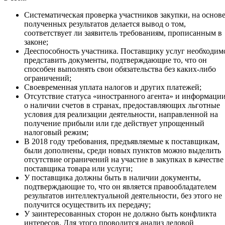
Систематическая проверка участников закупки, на основ
полученных результатов делается вывод о том,
соответствует ли заявитель требованиям, прописанным в
законе;
Дееспособность участника. Поставщику услуг необходим
представить документы, подтверждающие то, что он
способен выполнять свои обязательства без каких-либо
ограничений;
Своевременная уплата налогов и других платежей;
Отсутствие статуса «иностранного агента» и информаци
о наличии счетов в странах, предоставляющих льготные
условия для реализации деятельности, направленной на
получение прибыли или где действует упрощенный
налоговый режим;
В 2018 году требования, предъявляемые к поставщикам,
были дополнены, среди новых пунктов можно выделить
отсутствие ограничений на участие в закупках в качестве
поставщика товара или услуги;
У поставщика должны быть в наличии документы,
подтверждающие то, что он является правообладателем
результатов интеллектуальной деятельности, без этого не
получится осуществить их передачу;
У заинтересованных сторон не должно быть конфликта
интересов. Для этого проводится анализ деловой