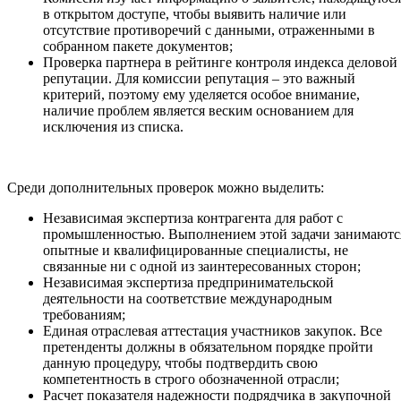
в открытом доступе, чтобы выявить наличие или
отсутствие противоречий с данными, отраженными в
собранном пакете документов;
Проверка партнера в рейтинге контроля индекса деловой
репутации. Для комиссии репутация – это важный
критерий, поэтому ему уделяется особое внимание,
наличие проблем является веским основанием для
исключения из списка.
Среди дополнительных проверок можно выделить:
Независимая экспертиза контрагента для работ с
промышленностью. Выполнением этой задачи занимаютс
опытные и квалифицированные специалисты, не
связанные ни с одной из заинтересованных сторон;
Независимая экспертиза предпринимательской
деятельности на соответствие международным
требованиям;
Единая отраслевая аттестация участников закупок. Все
претенденты должны в обязательном порядке пройти
данную процедуру, чтобы подтвердить свою
компетентность в строго обозначенной отрасли;
Расчет показателя надежности подрядчика в закупочной