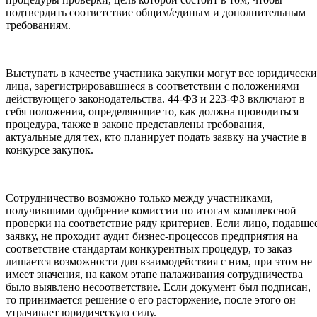
подтвердить соответствие общим/единым и дополнительным
требованиям.
Выступать в качестве участника закупки могут все юридически
лица, зарегистрировавшиеся в соответствии с положениями
действующего законодательства. 44-ФЗ и 223-ФЗ включают в
себя положения, определяющие то, как должна проводиться
процедура, также в законе представлены требования,
актуальные для тех, кто планирует подать заявку на участие в
конкурсе закупок.
Сотрудничество возможно только между участниками,
получившими одобрение комиссии по итогам комплексной
проверки на соответствие ряду критериев. Если лицо, подавше
заявку, не проходит аудит бизнес-процессов предприятия на
соответствие стандартам конкурентных процедур, то заказ
лишается возможности для взаимодействия с ним, при этом не
имеет значения, на каком этапе налаживания сотрудничества
было выявлено несоответствие. Если документ был подписан,
то принимается решение о его расторжение, после этого он
утрачивает юридическую силу.