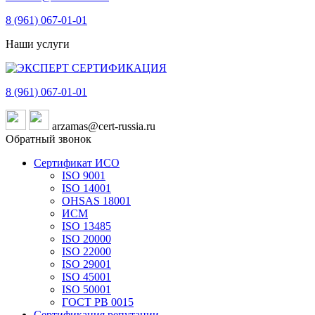
8 (961)
067-01-01
Наши услуги
8 (961)
067-01-01
arzamas@cert-russia.ru
Обратный звонок
Сертификат ИСО
ISO 9001
ISO 14001
OHSAS 18001
ИСМ
ISO 13485
ISO 20000
ISO 22000
ISO 29001
ISO 45001
ISO 50001
ГОСТ РВ 0015
Сертификация репутации