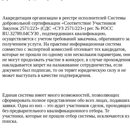
Аккредитация организации в реестре исполнителей Системы
добровольной сертификации «Соответствие Участников
Закупок 2571/223» (СДС «СУЗ 2571/223») рег. № РОСС
RU.З2789.04СУЗ0 , подтвердивших квалификацию,
осуществляется с учетом требований заказчика, обратившего за
получением услуги. На практике информационная система
совместно с экспертной комиссией отсеивает тех кандидатов,
которые не прошли по одному или нескольким параметрам, он
не могут продолжать участие в конкурсе, в случае прохождения
накладывается запрет на налаживание сотрудничества, если
документ был подписан, то он теряет юридическую силу и не
может выступать в качестве подтверждения.
Единая система имеет много возможностей, позволяющих
сформировать полное представление обо всех лицах, подавших
заявки. Одна из них – это аудит участников сделок, проходящи
без предварительного квалификационного отбора. Те
участники, которые не прошли отбор системы, исключаются из
поиска.