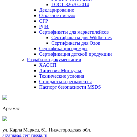
ГОСТ 32670-2014
Декларирование
Отказное письмо
СГР
РДИ
Сертификаты для маркетплейсов
Сертификаты для Wildberries
Сертификаты для Ozon
Сертификация одежды
Сертификация детской продукции
Разработка документации
ХАССП
Лицензия Минкульт
Технические условия
Стандарты и регламенты
Паспорт безопасности MSDS
Арзамас
ул. Карла Маркса, 61, Нижегородская обл.
arzamas@cert-russia.ru