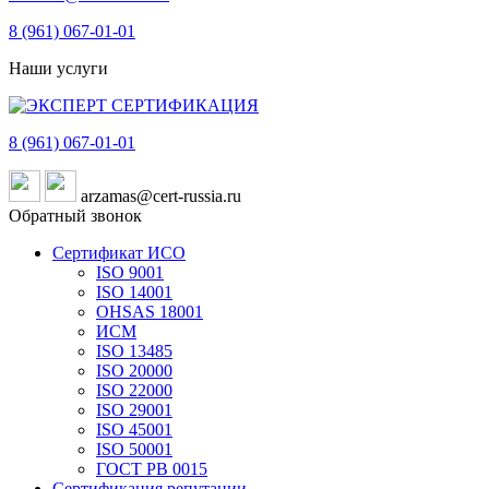
8 (961)
067-01-01
Наши услуги
8 (961)
067-01-01
arzamas@cert-russia.ru
Обратный звонок
Сертификат ИСО
ISO 9001
ISO 14001
OHSAS 18001
ИСМ
ISO 13485
ISO 20000
ISO 22000
ISO 29001
ISO 45001
ISO 50001
ГОСТ РВ 0015
Сертификация репутации