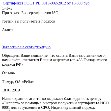
Сертификат ГОСТ РВ 0015-002-2012
от 16 000 руб.
1+1=3
При заказе 2-х сертификатов ISO
третий вы получаете в подарок
Акция
Заявление на сертификацию
Обращаем Ваше внимание, что оплата Вами выставленного
нами счёта, считается Вашим акцептом (ст. 438 Гражданского
кодекса РФ)
Отзывы
Тимур, ОА «Рейд»
18 01 2019
Наше охранное агентство выражает благодарность центру
«Эксперт» за помощь в быстром получении сертификата ИСО
9001 для вступления в СРО. Индивидуальный подход,