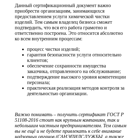
Данный сертификационный документ важно
приобрести организациям, занимающихся
предоставлением услуги химической чистки
изделий. Тем самым владелец бизнеса сможет
подтвердить, что вся его работа грамотно и
ответственно построена. Это относится абсолютно
ко всем внутренним процессам:
процесс чистки изделий;
гарантия безопасности услуги относительно
клиентов;
обеспечение сохранности имущества
заказчика, отправленного на обслуживание;
подтверждение высокого уровня компетенции
персонала;
практическая реализация методов контроля за
деятельностью организации.
Важно понимать – получить сертификат ГОСТ Р
51108-2016 стоит как крупным компаниям, так и
небольшим частным предпринимателям. Тем самым
вы не ещё и не будете привлекать к себе внимание
надзорных органов (САНЭПИДСЛУЖБЫ, а также