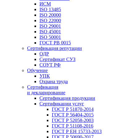
ИСМ
ISO 13485
ISO 20000
ISO 22000
ISO 29001
ISO 45001
ISO 50001
ГОСТ РВ 0015
Сертификация репутации
ОДР
Сертификат СУЗ
СОУТ РФ
Обучение
УПК
Охрана труда
Сертификация
и декларирование
Сертификация продукции
Сертификации услуг
ГОСТ Р 51870-2014
ГОСТ Р 56404-2015
ГОСТ Р 52058-2003
ГОСТ Р 51108-2016
ГОСТ Р ЕН 15733-2013
ГОСТ Р 50690-2017