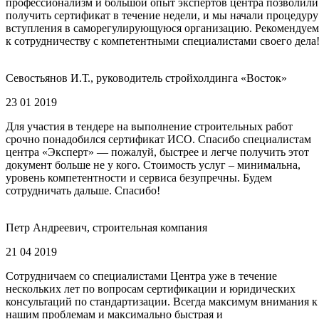
профессионализм и большой опыт экспертов центра позволили
получить сертификат в течение недели, и мы начали процедуру
вступления в саморегулирующуюся организацию. Рекомендуем
к сотрудничеству с компетентными специалистами своего дела
Севостьянов И.Т., руководитель стройхолдинга «Восток»
23 01 2019
Для участия в тендере на выполнение строительных работ
срочно понадобился сертификат ИСО. Спасибо специалистам
центра «Эксперт» — пожалуй, быстрее и легче получить этот
документ больше не у кого. Стоимость услуг – минимальна,
уровень компетентности и сервиса безупречны. Будем
сотрудничать дальше. Спасибо!
Петр Андреевич, строительная компания
21 04 2019
Сотрудничаем со специалистами Центра уже в течение
нескольких лет по вопросам сертификации и юридических
консультаций по стандартизации. Всегда максимум внимания к
нашим проблемам и максимально быстрая и