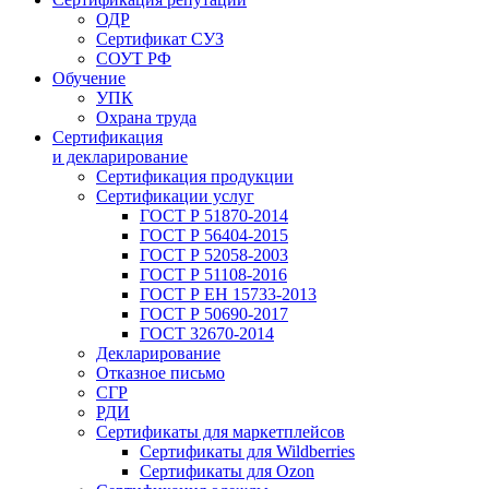
ОДР
Сертификат СУЗ
СОУТ РФ
Обучение
УПК
Охрана труда
Сертификация
и декларирование
Сертификация продукции
Сертификации услуг
ГОСТ Р 51870-2014
ГОСТ Р 56404-2015
ГОСТ Р 52058-2003
ГОСТ Р 51108-2016
ГОСТ Р ЕН 15733-2013
ГОСТ Р 50690-2017
ГОСТ 32670-2014
Декларирование
Отказное письмо
СГР
РДИ
Сертификаты для маркетплейсов
Сертификаты для Wildberries
Сертификаты для Ozon