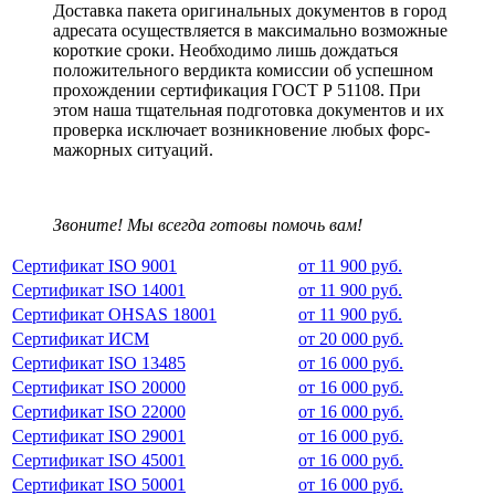
Доставка пакета оригинальных документов в город
адресата осуществляется в максимально возможные
короткие сроки. Необходимо лишь дождаться
положительного вердикта комиссии об успешном
прохождении сертификация ГОСТ Р 51108. При
этом наша тщательная подготовка документов и их
проверка исключает возникновение любых форс-
мажорных ситуаций.
Звоните! Мы всегда готовы помочь вам!
Сертификат ISO 9001
от 11 900 руб.
Сертификат ISO 14001
от 11 900 руб.
Сертификат OHSAS 18001
от 11 900 руб.
Сертификат ИСМ
от 20 000 руб.
Сертификат ISO 13485
от 16 000 руб.
Сертификат ISO 20000
от 16 000 руб.
Сертификат ISO 22000
от 16 000 руб.
Сертификат ISO 29001
от 16 000 руб.
Сертификат ISO 45001
от 16 000 руб.
Сертификат ISO 50001
от 16 000 руб.