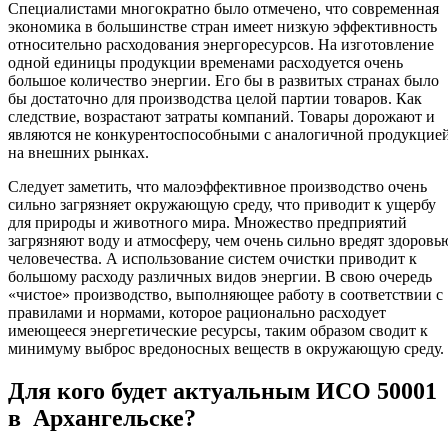
Специалистами многократно было отмечено, что современная
экономика в большинстве стран имеет низкую эффективность
относительно расходования энергоресурсов. На изготовление
одной единицы продукции временами расходуется очень
большое количество энергии. Его бы в развитых странах было
бы достаточно для производства целой партии товаров. Как
следствие, возрастают затраты компаний. Товары дорожают и
являются не конкурентоспособными с аналогичной продукцие
на внешних рынках.
Следует заметить, что малоэффективное производство очень
сильно загрязняет окружающую среду, что приводит к ущербу
для природы и животного мира. Множество предприятий
загрязняют воду и атмосферу, чем очень сильно вредят здоровь
человечества. А использование систем очистки приводит к
большому расходу различных видов энергии. В свою очередь
«чистое» производство, выполняющее работу в соответствии с
правилами и нормами, которое рационально расходует
имеющееся энергетические ресурсы, таким образом сводит к
минимуму выброс вредоносных веществ в окружающую среду.
Для кого будет актуальным ИСО 50001
в Архангельске?