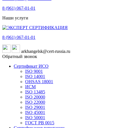
8 (961)
067-01-01
Наши услуги
8 (961)
067-01-01
arkhangelsk@cert-russia.ru
Обратный звонок
Сертификат ИСО
ISO 9001
ISO 14001
OHSAS 18001
ИСМ
ISO 13485
ISO 20000
ISO 22000
ISO 29001
ISO 45001
ISO 50001
ГОСТ РВ 0015
Сертификация репутации