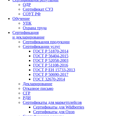
ОДР
Сертификат СУЗ
СОУТ РФ
Обучение
УПК
Охрана труда
Сертификация
и декларирование
Сертификация продукции
Сертификации услуг
ГОСТ Р 51870-2014
ГОСТ Р 56404-2015
ГОСТ Р 52058-2003
ГОСТ Р 51108-2016
ГОСТ Р ЕН 15733-2013
ГОСТ Р 50690-2017
ГОСТ 32670-2014
Декларирование
Отказное письмо
СГР
РДИ
Сертификаты для маркетплейсов
Сертификаты для Wildberries
Сертификаты для Ozon