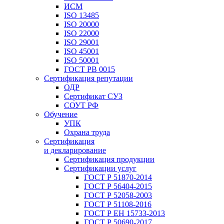
ИСМ
ISO 13485
ISO 20000
ISO 22000
ISO 29001
ISO 45001
ISO 50001
ГОСТ РВ 0015
Сертификация репутации
ОДР
Сертификат СУЗ
СОУТ РФ
Обучение
УПК
Охрана труда
Сертификация
и декларирование
Сертификация продукции
Сертификации услуг
ГОСТ Р 51870-2014
ГОСТ Р 56404-2015
ГОСТ Р 52058-2003
ГОСТ Р 51108-2016
ГОСТ Р ЕН 15733-2013
ГОСТ Р 50690-2017