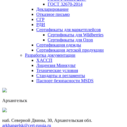
ГОСТ 32670-2014
Декларирование
Отказное письмо
СГР
РДИ
Сертификаты для маркетплейсов
Сертификаты для Wildberries
Сертификаты для Ozon
Сертификация одежды
Сертификация детской продукции
Разработка документации
ХАССП
Лицензия Минкульт
Технические условия
Стандарты и регламенты
Паспорт безопасности MSDS
Архангельск
наб. Северной Двины, 30, Архангельская обл.
arkhangelsk@cert-russia.ru