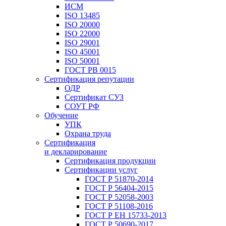
ИСМ
ISO 13485
ISO 20000
ISO 22000
ISO 29001
ISO 45001
ISO 50001
ГОСТ РВ 0015
Сертификация репутации
ОДР
Сертификат СУЗ
СОУТ РФ
Обучение
УПК
Охрана труда
Сертификация
и декларирование
Сертификация продукции
Сертификации услуг
ГОСТ Р 51870-2014
ГОСТ Р 56404-2015
ГОСТ Р 52058-2003
ГОСТ Р 51108-2016
ГОСТ Р ЕН 15733-2013
ГОСТ Р 50690-2017