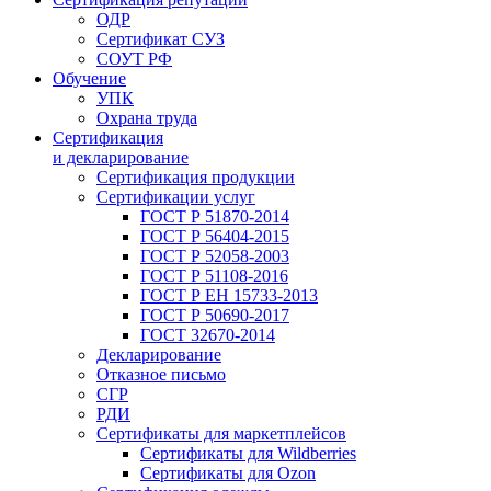
ОДР
Сертификат СУЗ
СОУТ РФ
Обучение
УПК
Охрана труда
Сертификация
и декларирование
Сертификация продукции
Сертификации услуг
ГОСТ Р 51870-2014
ГОСТ Р 56404-2015
ГОСТ Р 52058-2003
ГОСТ Р 51108-2016
ГОСТ Р ЕН 15733-2013
ГОСТ Р 50690-2017
ГОСТ 32670-2014
Декларирование
Отказное письмо
СГР
РДИ
Сертификаты для маркетплейсов
Сертификаты для Wildberries
Сертификаты для Ozon