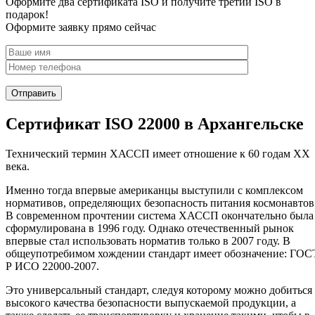
Оформите два сертификата ISO и получите третий ISO в
подарок!
Оформите заявку прямо сейчас
Сертификат ISO 22000 в Архангельске
Технический термин ХАССП имеет отношение к 60 годам XX
века.
Именно тогда впервые американцы выступили с комплексом
нормативов, определяющих безопасность питания космонавтов
В современном прочтении система ХАССП окончательно была
сформулирована в 1996 году. Однако отечественный рынок
впервые стал использовать норматив только в 2007 году. В
общеупотребимом хождении стандарт имеет обозначение: ГОС
Р ИСО 22000-2007.
Это универсальный стандарт, следуя которому можно добиться
высокого качества безопасности выпускаемой продукции, а