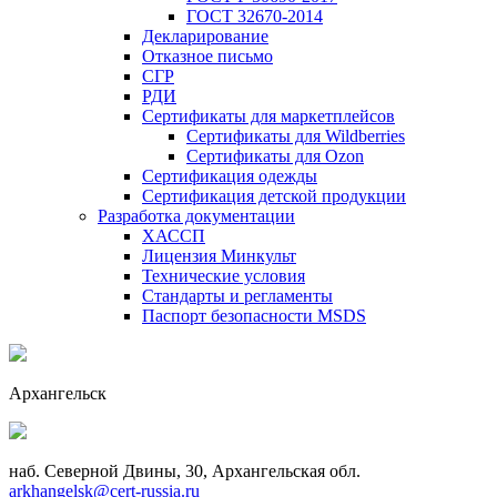
ГОСТ 32670-2014
Декларирование
Отказное письмо
СГР
РДИ
Сертификаты для маркетплейсов
Сертификаты для Wildberries
Сертификаты для Ozon
Сертификация одежды
Сертификация детской продукции
Разработка документации
ХАССП
Лицензия Минкульт
Технические условия
Стандарты и регламенты
Паспорт безопасности MSDS
Архангельск
наб. Северной Двины, 30, Архангельская обл.
arkhangelsk@cert-russia.ru