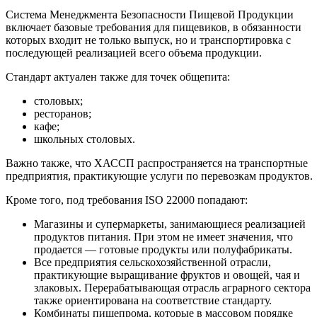
Система Менеджмента Безопасности Пищевой Продукции
включает базовые требования для пищевиков, в обязанности
которых входит не только выпуск, но и транспортировка с
последующей реализацией всего объема продукции.
Стандарт актуален также для точек общепита:
столовых;
ресторанов;
кафе;
школьных столовых.
Важно также, что ХАССП распространяется на транспортные
предприятия, практикующие услуги по перевозкам продуктов.
Кроме того, под требования ISO 22000 попадают:
Магазины и супермаркеты, занимающиеся реализацией
продуктов питания. При этом не имеет значения, что
продается — готовые продукты или полуфабрикаты.
Все предприятия сельскохозяйственной отрасли,
практикующие выращивание фруктов и овощей, чая и
злаковых. Перерабатывающая отрасль аграрного сектора
также ориентирована на соответствие стандарту.
Комбинаты пищепрома, которые в массовом порядке