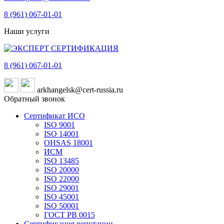
8 (961)
067-01-01
Наши услуги
8 (961)
067-01-01
arkhangelsk@cert-russia.ru
Обратный звонок
Сертификат ИСО
ISO 9001
ISO 14001
OHSAS 18001
ИСМ
ISO 13485
ISO 20000
ISO 22000
ISO 29001
ISO 45001
ISO 50001
ГОСТ РВ 0015
Сертификация репутации