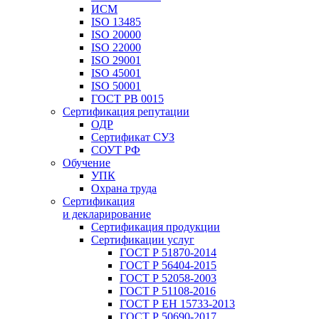
ИСМ
ISO 13485
ISO 20000
ISO 22000
ISO 29001
ISO 45001
ISO 50001
ГОСТ РВ 0015
Сертификация репутации
ОДР
Сертификат СУЗ
СОУТ РФ
Обучение
УПК
Охрана труда
Сертификация
и декларирование
Сертификация продукции
Сертификации услуг
ГОСТ Р 51870-2014
ГОСТ Р 56404-2015
ГОСТ Р 52058-2003
ГОСТ Р 51108-2016
ГОСТ Р ЕН 15733-2013
ГОСТ Р 50690-2017