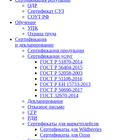
ОДР
Сертификат СУЗ
СОУТ РФ
Обучение
УПК
Охрана труда
Сертификация
и декларирование
Сертификация продукции
Сертификации услуг
ГОСТ Р 51870-2014
ГОСТ Р 56404-2015
ГОСТ Р 52058-2003
ГОСТ Р 51108-2016
ГОСТ Р ЕН 15733-2013
ГОСТ Р 50690-2017
ГОСТ 32670-2014
Декларирование
Отказное письмо
СГР
РДИ
Сертификаты для маркетплейсов
Сертификаты для Wildberries
Сертификаты для Ozon