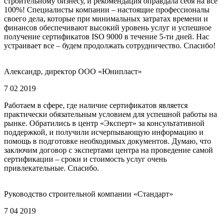
строительному бизнесу, и рекомендация оправдала себя на все
100%! Специалисты компании – настоящие профессионалы
своего дела, которые при минимальных затратах времени и
финансов обеспечивают высокий уровень услуг и успешное
получение сертификатов ISO 9000 в течение 5-ти дней. Нас
устраивает все – будем продолжать сотрудничество. Спасибо!
Александр, директор ООО «Юнипласт»
7 02 2019
Работаем в сфере, где наличие сертификатов является
практически обязательным условием для успешной работы на
рынке. Обратились в центр «Эксперт» за консультативной
поддержкой, и получили исчерпывающую информацию и
помощь в подготовке необходимых документов. Думаю, что
заключим договор с экспертами центра на проведение самой
сертификации – сроки и стоимость услуг очень
привлекательные. Спасибо.
Руководство строительной компании «Стандарт»
7 04 2019