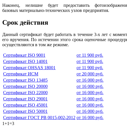
Наконец, нелишне будет предоставить фотоизображени
базовых материально-технических узлов предприятия.
Срок действия
Данный сертификат будет работать в течение 3-х лет с момен
его вручения. По истечении этого срока оценочные процеду
осуществляются в том же режиме.
Сертификат ISO 9001
от 11 900 руб.
Сертификат ISO 14001
от 11 900 руб.
Сертификат OHSAS 18001
от 11 900 руб.
Сертификат ИСМ
от 20 000 руб.
Сертификат ISO 13485
от 16 000 руб.
Сертификат ISO 20000
от 16 000 руб.
Сертификат ISO 22000
от 16 000 руб.
Сертификат ISO 29001
от 16 000 руб.
Сертификат ISO 45001
от 16 000 руб.
Сертификат ISO 50001
от 16 000 руб.
Сертификат ГОСТ РВ 0015-002-2012
от 16 000 руб.
1+1=3