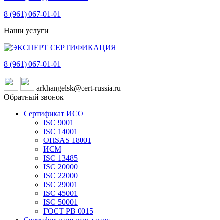
8 (961)
067-01-01
Наши услуги
8 (961)
067-01-01
arkhangelsk@cert-russia.ru
Обратный звонок
Сертификат ИСО
ISO 9001
ISO 14001
OHSAS 18001
ИСМ
ISO 13485
ISO 20000
ISO 22000
ISO 29001
ISO 45001
ISO 50001
ГОСТ РВ 0015
Сертификация репутации