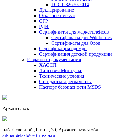
ГОСТ 32670-2014
Декларирование
Отказное письмо
СГР
РДИ
Сертификаты для маркетплейсов
Сертификаты для Wildberries
Сертификаты для Ozon
Сертификация одежды
Сертификация детской продукции
Разработка документации
ХАССП
Лицензия Минкульт
Технические условия
Стандарты и регламенты
Паспорт безопасности MSDS
Архангельск
наб. Северной Двины, 30, Архангельская обл.
arkhangelsk@cert-russia.ru