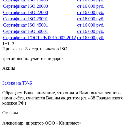
Сертификат ISO 20000
от 16 000 руб.
Сертификат ISO 22000
от 16 000 руб.
Сертификат ISO 29001
от 16 000 руб.
Сертификат ISO 45001
от 16 000 руб.
Сертификат ISO 50001
от 16 000 руб.
Сертификат ГОСТ РВ 0015-002-2012
от 16 000 руб.
1+1=3
При заказе 2-х сертификатов ISO
третий вы получаете в подарок
Акция
Заявка на ТУ-Б
Обращаем Ваше внимание, что оплата Вами выставленного
нами счёта, считается Вашим акцептом (ст. 438 Гражданского
кодекса РФ)
Отзывы
Александр, директор ООО «Юнипласт»