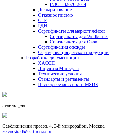
ГОСТ 32670-2014
Декларирование
Отказное письмо
СГР
РДИ
Сертификаты для маркетплейсов
Сертификаты для Wildberries
Сертификаты для Ozon
Сертификация одежды
Сертификация детской продукции
Разработка документации
ХАССП
Лицензия Минкульт
Технические условия
Стандарты и регламенты
Паспорт безопасности MSDS
Зеленоград
Савёлкинский проезд, 4, 3-й микрорайон, Москва
zelenograd@cert-russia.ru