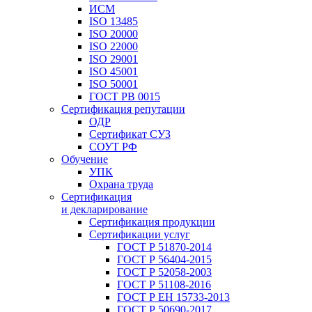
ИСМ
ISO 13485
ISO 20000
ISO 22000
ISO 29001
ISO 45001
ISO 50001
ГОСТ РВ 0015
Сертификация репутации
ОДР
Сертификат СУЗ
СОУТ РФ
Обучение
УПК
Охрана труда
Сертификация
и декларирование
Сертификация продукции
Сертификации услуг
ГОСТ Р 51870-2014
ГОСТ Р 56404-2015
ГОСТ Р 52058-2003
ГОСТ Р 51108-2016
ГОСТ Р ЕН 15733-2013
ГОСТ Р 50690-2017