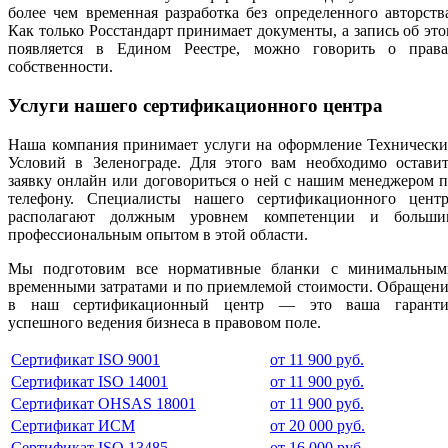
более чем временная разработка без определенного авторств
Как только Росстандарт принимает документы, а запись об эт
появляется в Едином Реестре, можно говорить о права
собственности.
Услуги нашего сертификационного центра
Наша компания принимает услуги на оформление Технически
Условий в Зеленограде. Для этого вам необходимо оставит
заявку онлайн или договориться о ней с нашим менеджером 
телефону. Специалисты нашего сертификационного центр
располагают должным уровнем компетенции и больши
профессиональным опытом в этой области.
Мы подготовим все нормативные бланки с минимальным
временными затратами и по приемлемой стоимости. Обращен
в наш сертификационный центр — это ваша гаранти
успешного ведения бизнеса в правовом поле.
Сертификат ISO 9001
от 11 900 руб.
Сертификат ISO 14001
от 11 900 руб.
Сертификат OHSAS 18001
от 11 900 руб.
Сертификат ИСМ
от 20 000 руб.
Сертификат ISO 13485
от 16 000 руб.