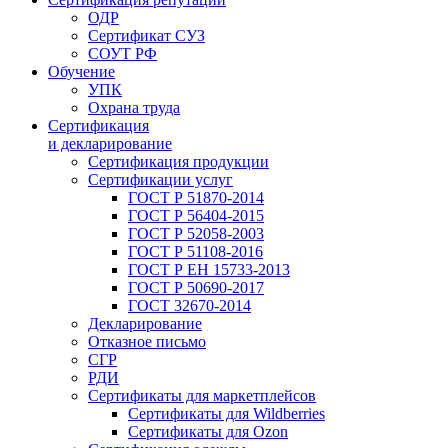
ОДР
Сертификат СУЗ
СОУТ РФ
Обучение
УПК
Охрана труда
Сертификация
и декларирование
Сертификация продукции
Сертификации услуг
ГОСТ Р 51870-2014
ГОСТ Р 56404-2015
ГОСТ Р 52058-2003
ГОСТ Р 51108-2016
ГОСТ Р ЕН 15733-2013
ГОСТ Р 50690-2017
ГОСТ 32670-2014
Декларирование
Отказное письмо
СГР
РДИ
Сертификаты для маркетплейсов
Сертификаты для Wildberries
Сертификаты для Ozon