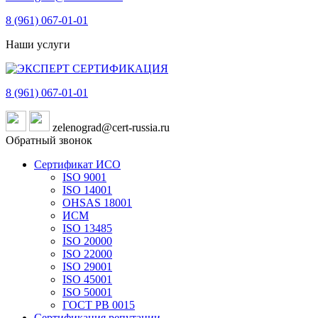
8 (961)
067-01-01
Наши услуги
8 (961)
067-01-01
zelenograd@cert-russia.ru
Обратный звонок
Сертификат ИСО
ISO 9001
ISO 14001
OHSAS 18001
ИСМ
ISO 13485
ISO 20000
ISO 22000
ISO 29001
ISO 45001
ISO 50001
ГОСТ РВ 0015
Сертификация репутации