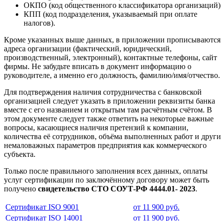
ОКПО (код общественного классификатора организаций)
КПП (код подразделения, указываемый при оплате
налогов).
Кроме указанных выше данных, в приложении прописываются
адреса организации (фактический, юридический,
производственный, электронный), контактные телефоны, сайт
фирмы. Не забудьте вписать в документ информацию о
руководителе, а именно его должность, фамилию/имя/отчество.
Для подтверждения наличия сотрудничества с банковской
организацией следует указать в приложении реквизиты банка
вместе с его названием и открытым там расчётным счётом. В
этом документе следует также ответить на некоторые важные
вопросы, касающиеся наличия претензий к компании,
количества её сотрудников, объёма выполненных работ и друг
немаловажных параметров предприятия как коммерческого
субъекта.
Только после правильного заполнения всех данных, оплаты
услуг сертификации по заключённому договору может быть
получено
свидетельство СТО СОУТ-РФ 4444.01- 2023
.
Сертификат ISO 9001
от 11 900 руб.
Сертификат ISO 14001
от 11 900 руб.