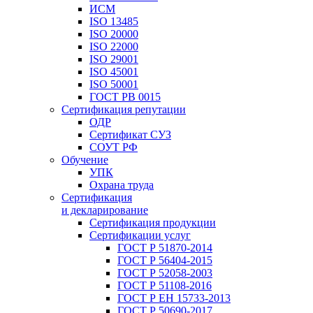
ИСМ
ISO 13485
ISO 20000
ISO 22000
ISO 29001
ISO 45001
ISO 50001
ГОСТ РВ 0015
Сертификация репутации
ОДР
Сертификат СУЗ
СОУТ РФ
Обучение
УПК
Охрана труда
Сертификация
и декларирование
Сертификация продукции
Сертификации услуг
ГОСТ Р 51870-2014
ГОСТ Р 56404-2015
ГОСТ Р 52058-2003
ГОСТ Р 51108-2016
ГОСТ Р ЕН 15733-2013
ГОСТ Р 50690-2017