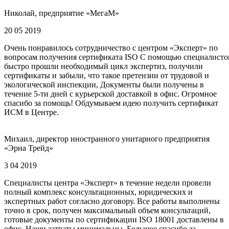
Николай, предприятие «МегаМ»
20 05 2019
Очень понравилось сотрудничество с центром «Эксперт» по
вопросам получения сертификата ISO С помощью специалисто
быстро прошли необходимый цикл экспертиз, получили
сертификаты и забыли, что такое претензии от трудовой и
экологической инспекции, Документы были получены в
течение 5-ти дней с курьерской доставкой в офис. Огромное
спасибо за помощь! Обдумываем идею получить сертификат
ИСМ в Центре.
Михаил, директор иностранного унитарного предприятия
«Эрна Трейд»
3 04 2019
Специалисты центра «Эксперт» в течение недели провели
полный комплекс консультационных, юридических и
экспертных работ согласно договору. Все работы выполнены
точно в срок, получен максимальный объем консультаций,
готовые документы по сертификации ISO 18001 доставлены в
офис. Наши затраты минимальны. Большое спасибо за