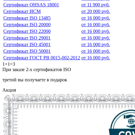
Сертификат OHSAS 18001
от 11 900 руб.
Сертификат ИСМ
от 20 000 руб.
Сертификат ISO 13485
от 16 000 руб.
Сертификат ISO 20000
от 16 000 руб.
Сертификат ISO 22000
от 16 000 руб.
Сертификат ISO 29001
от 16 000 руб.
Сертификат ISO 45001
от 16 000 руб.
Сертификат ISO 50001
от 16 000 руб.
Сертификат ГОСТ РВ 0015-002-2012
от 16 000 руб.
1+1=3
При заказе 2-х сертификатов ISO
третий вы получаете в подарок
Акция