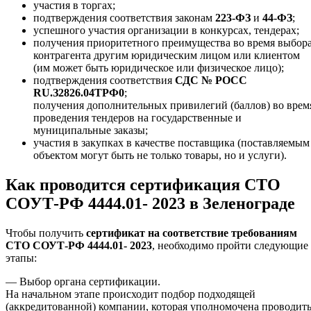
участия в торгах;
подтверждения соответствия законам
223-ФЗ
и
44-ФЗ
;
успешного участия организации в конкурсах, тендерах;
получения приоритетного преимущества во время выбор
контрагента другим юридическим лицом или клиентом
(им может быть юридическое или физическое лицо);
подтверждения соответствия
СДС № РОСС
RU.З2826.04ТРФ0
;
получения дополнительных привилегий (баллов) во врем
проведения тендеров на государственные и
муниципальные заказы;
участия в закупках в качестве поставщика (поставляемым
объектом могут быть не только товары, но и услуги).
Как проводится сертификация СТО
СОУТ-РФ 4444.01- 2023 в Зеленограде
Чтобы получить
сертификат на соответствие требованиям
СТО СОУТ-РФ 4444.01- 2023
, необходимо пройти следующие
этапы:
— Выбор органа сертификации.
На начальном этапе происходит подбор подходящей
(аккредитованной) компании, которая уполномочена проводит