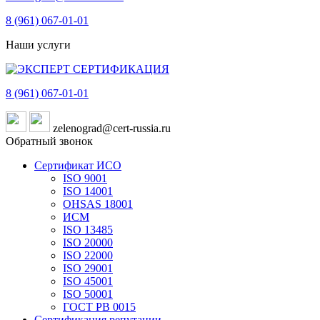
8 (961)
067-01-01
Наши услуги
8 (961)
067-01-01
zelenograd@cert-russia.ru
Обратный звонок
Сертификат ИСО
ISO 9001
ISO 14001
OHSAS 18001
ИСМ
ISO 13485
ISO 20000
ISO 22000
ISO 29001
ISO 45001
ISO 50001
ГОСТ РВ 0015
Сертификация репутации