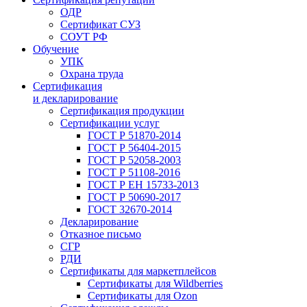
ОДР
Сертификат СУЗ
СОУТ РФ
Обучение
УПК
Охрана труда
Сертификация
и декларирование
Сертификация продукции
Сертификации услуг
ГОСТ Р 51870-2014
ГОСТ Р 56404-2015
ГОСТ Р 52058-2003
ГОСТ Р 51108-2016
ГОСТ Р ЕН 15733-2013
ГОСТ Р 50690-2017
ГОСТ 32670-2014
Декларирование
Отказное письмо
СГР
РДИ
Сертификаты для маркетплейсов
Сертификаты для Wildberries
Сертификаты для Ozon