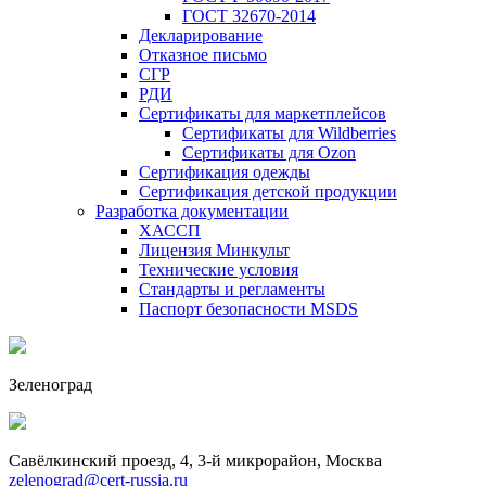
ГОСТ 32670-2014
Декларирование
Отказное письмо
СГР
РДИ
Сертификаты для маркетплейсов
Сертификаты для Wildberries
Сертификаты для Ozon
Сертификация одежды
Сертификация детской продукции
Разработка документации
ХАССП
Лицензия Минкульт
Технические условия
Стандарты и регламенты
Паспорт безопасности MSDS
Зеленоград
Савёлкинский проезд, 4, 3-й микрорайон, Москва
zelenograd@cert-russia.ru