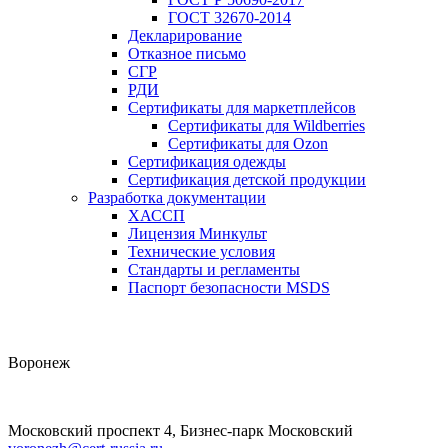
ГОСТ 32670-2014
Декларирование
Отказное письмо
СГР
РДИ
Сертификаты для маркетплейсов
Сертификаты для Wildberries
Сертификаты для Ozon
Сертификация одежды
Сертификация детской продукции
Разработка документации
ХАССП
Лицензия Минкульт
Технические условия
Стандарты и регламенты
Паспорт безопасности MSDS
Воронеж
Московский проспект 4, Бизнес-парк Московский