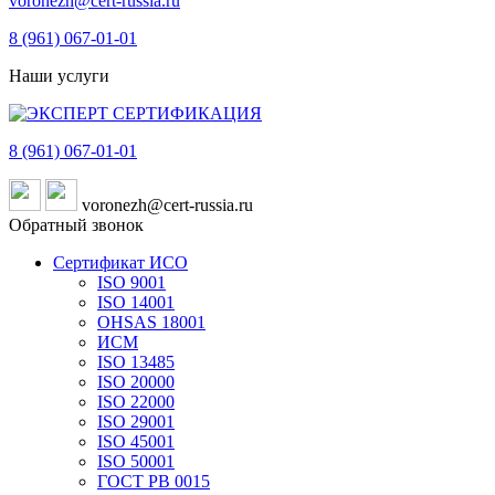
voronezh@cert-russia.ru
8 (961)
067-01-01
Наши услуги
8 (961)
067-01-01
voronezh@cert-russia.ru
Обратный звонок
Сертификат ИСО
ISO 9001
ISO 14001
OHSAS 18001
ИСМ
ISO 13485
ISO 20000
ISO 22000
ISO 29001
ISO 45001
ISO 50001
ГОСТ РВ 0015