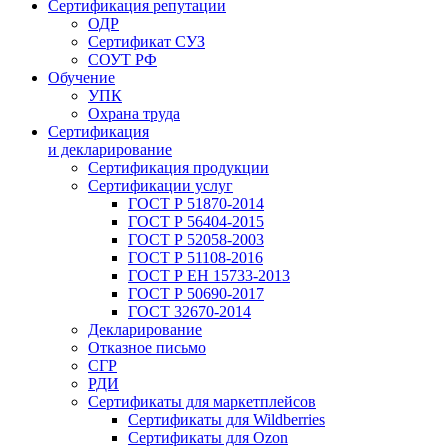
Сертификация репутации
ОДР
Сертификат СУЗ
СОУТ РФ
Обучение
УПК
Охрана труда
Сертификация
и декларирование
Сертификация продукции
Сертификации услуг
ГОСТ Р 51870-2014
ГОСТ Р 56404-2015
ГОСТ Р 52058-2003
ГОСТ Р 51108-2016
ГОСТ Р ЕН 15733-2013
ГОСТ Р 50690-2017
ГОСТ 32670-2014
Декларирование
Отказное письмо
СГР
РДИ
Сертификаты для маркетплейсов
Сертификаты для Wildberries
Сертификаты для Ozon