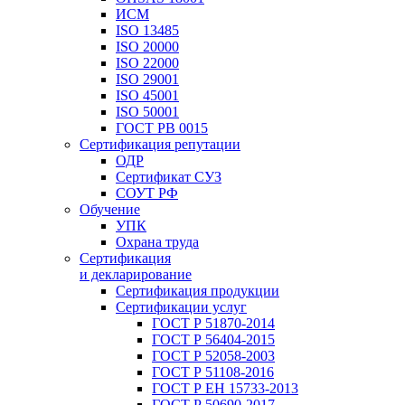
ИСМ
ISO 13485
ISO 20000
ISO 22000
ISO 29001
ISO 45001
ISO 50001
ГОСТ РВ 0015
Сертификация репутации
ОДР
Сертификат СУЗ
СОУТ РФ
Обучение
УПК
Охрана труда
Сертификация
и декларирование
Сертификация продукции
Сертификации услуг
ГОСТ Р 51870-2014
ГОСТ Р 56404-2015
ГОСТ Р 52058-2003
ГОСТ Р 51108-2016
ГОСТ Р ЕН 15733-2013
ГОСТ Р 50690-2017