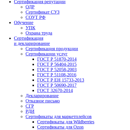
Сертификация репутации
ОДР
Сертификат СУЗ
СОУТ РФ
Обучение
УПК
Охрана труда
Сертификация
и декларирование
Сертификация продукции
Сертификации услуг
ГОСТ Р 51870-2014
ГОСТ Р 56404-2015
ГОСТ Р 52058-2003
ГОСТ Р 51108-2016
ГОСТ Р ЕН 15733-2013
ГОСТ Р 50690-2017
ГОСТ 32670-2014
Декларирование
Отказное письмо
СГР
РДИ
Сертификаты для маркетплейсов
Сертификаты для Wildberries
Сертификаты для Ozon