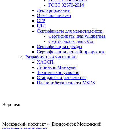
ГОСТ 32670-2014
Декларирование
Отказное письмо
СГР
РДИ
Сертификаты для маркетплейсов
Сертификаты для Wildberries
Сертификаты для Ozon
Сертификация одежды
Сертификация детской продукции
Разработка документации
ХАССП
Лицензия Минкульт
Технические условия
Стандарты и регламенты
Паспорт безопасности MSDS
Воронеж
Московский проспект 4, Бизнес-парк Московский