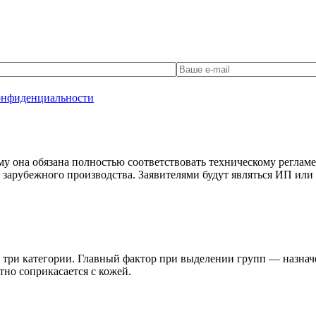
онфиденциальности
у она обязана полностью соответствовать техническому реглам
 зарубежного производства. Заявителями будут являться ИП ил
а три категории. Главный фактор при выделении групп — назнач
тно соприкасается с кожей.