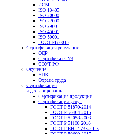
ИСМ
ISO 13485
ISO 20000
ISO 22000
ISO 29001
ISO 45001
ISO 50001
ГОСТ РВ 0015
Сертификация репутации
ОДР
Сертификат СУЗ
СОУТ РФ
Обучение
УПК
Охрана труда
Сертификация
и декларирование
Сертификация продукции
Сертификации услуг
ГОСТ Р 51870-2014
ГОСТ Р 56404-2015
ГОСТ Р 52058-2003
ГОСТ Р 51108-2016
ГОСТ Р ЕН 15733-2013
ГОСТ Р 50690-2017