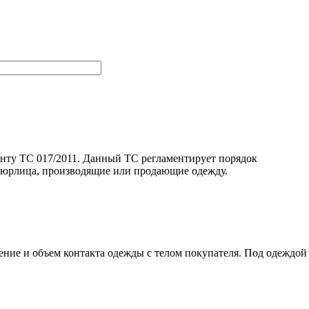
енту ТС 017/2011. Данный ТС регламентирует порядок
и юрлица, производящие или продающие одежду.
ение и объем контакта одежды с телом покупателя. Под одеждой