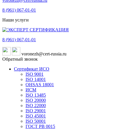
voronezh@cert-russia.ru
8 (961)
067-01-01
Наши услуги
8 (961)
067-01-01
voronezh@cert-russia.ru
Обратный звонок
Сертификат ИСО
ISO 9001
ISO 14001
OHSAS 18001
ИСМ
ISO 13485
ISO 20000
ISO 22000
ISO 29001
ISO 45001
ISO 50001
ГОСТ РВ 0015