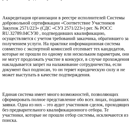
Аккредитация организации в реестре исполнителей Системы
добровольной сертификации «Соответствие Участников
Закупок 2571/223» (СДС «СУЗ 2571/223») рег. № РОСС
RU.З2789.04СУЗ0 , подтвердивших квалификацию,
осуществляется с учетом требований заказчика, обратившего за
получением услуги. На практике информационная система
совместно с экспертной комиссией отсеивает тех кандидатов,
которые не прошли по одному или нескольким параметрам, он
не могут продолжать участие в конкурсе, в случае прохождения
накладывается запрет на налаживание сотрудничества, если
документ был подписан, то он теряет юридическую силу и не
может выступать в качестве подтверждения.
Единая система имеет много возможностей, позволяющих
сформировать полное представление обо всех лицах, подавших
заявки. Одна из них – это аудит участников сделок, проходящи
без предварительного квалификационного отбора. Те
участники, которые не прошли отбор системы, исключаются из
поиска.