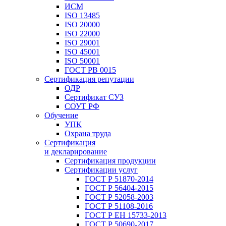
ИСМ
ISO 13485
ISO 20000
ISO 22000
ISO 29001
ISO 45001
ISO 50001
ГОСТ РВ 0015
Сертификация репутации
ОДР
Сертификат СУЗ
СОУТ РФ
Обучение
УПК
Охрана труда
Сертификация
и декларирование
Сертификация продукции
Сертификации услуг
ГОСТ Р 51870-2014
ГОСТ Р 56404-2015
ГОСТ Р 52058-2003
ГОСТ Р 51108-2016
ГОСТ Р ЕН 15733-2013
ГОСТ Р 50690-2017