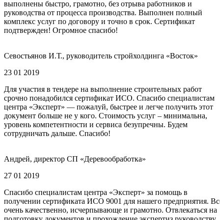
выполнены быстро, грамотно, без отрыва работников и
руководства от процесса производства. Выполнен полный
комплекс услуг по договору и точно в срок. Сертификат
подтвержден! Огромное спасибо!
Севостьянов И.Т., руководитель стройхолдинга «Восток»
23 01 2019
Для участия в тендере на выполнение строительных работ
срочно понадобился сертификат ИСО. Спасибо специалистам
центра «Эксперт» — пожалуй, быстрее и легче получить этот
документ больше не у кого. Стоимость услуг – минимальна,
уровень компетентности и сервиса безупречны. Будем
сотрудничать дальше. Спасибо!
Андрей, директор СП «Деревообработка»
27 01 2019
Спасибо специалистам центра «Эксперт» за помощь в
получении сертификата ИСО 9001 для нашего предприятия. Вс
очень качественно, исчерпывающе и грамотно. Отвлекаться на
подготовку документов и прохождение экспертиз руководству