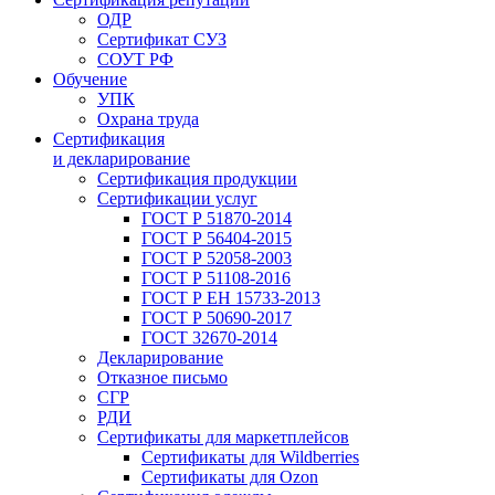
ОДР
Сертификат СУЗ
СОУТ РФ
Обучение
УПК
Охрана труда
Сертификация
и декларирование
Сертификация продукции
Сертификации услуг
ГОСТ Р 51870-2014
ГОСТ Р 56404-2015
ГОСТ Р 52058-2003
ГОСТ Р 51108-2016
ГОСТ Р ЕН 15733-2013
ГОСТ Р 50690-2017
ГОСТ 32670-2014
Декларирование
Отказное письмо
СГР
РДИ
Сертификаты для маркетплейсов
Сертификаты для Wildberries
Сертификаты для Ozon