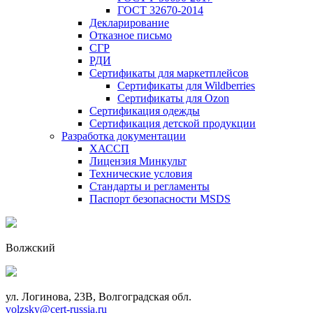
ГОСТ 32670-2014
Декларирование
Отказное письмо
СГР
РДИ
Сертификаты для маркетплейсов
Сертификаты для Wildberries
Сертификаты для Ozon
Сертификация одежды
Сертификация детской продукции
Разработка документации
ХАССП
Лицензия Минкульт
Технические условия
Стандарты и регламенты
Паспорт безопасности MSDS
Волжский
ул. Логинова, 23В, Волгоградская обл.
volzsky@cert-russia.ru