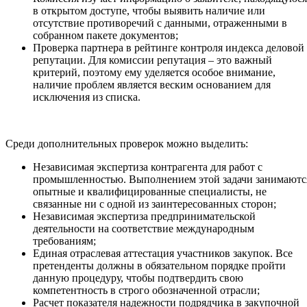
в открытом доступе, чтобы выявить наличие или
отсутствие противоречий с данными, отраженными в
собранном пакете документов;
Проверка партнера в рейтинге контроля индекса деловой
репутации. Для комиссии репутация – это важный
критерий, поэтому ему уделяется особое внимание,
наличие проблем является веским основанием для
исключения из списка.
Среди дополнительных проверок можно выделить:
Независимая экспертиза контрагента для работ с
промышленностью. Выполнением этой задачи занимаютс
опытные и квалифицированные специалисты, не
связанные ни с одной из заинтересованных сторон;
Независимая экспертиза предпринимательской
деятельности на соответствие международным
требованиям;
Единая отраслевая аттестация участников закупок. Все
претенденты должны в обязательном порядке пройти
данную процедуру, чтобы подтвердить свою
компетентность в строго обозначенной отрасли;
Расчет показателя надежности подрядчика в закупочной