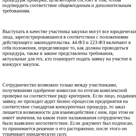
подтвердить соответствие общим/единым и дополнительным
требованиям.
Выступать в качестве участника закупки могут все юридически
лица, зарегистрировавшиеся в соответствии с положениями
действующего законодательства. 44-ФЗ и 223-ФЗ включают в
себя положения, определяющие то, как должна проводиться
процедура, также в законе представлены требования,
актуальные для тех, кто планирует подать заявку на участие в
конкурсе закупок.
Сотрудничество возможно только между участниками,
получившими одобрение комиссии по итогам комплексной
проверки на соответствие ряду критериев. Если лицо, подавше
заявку, не проходит аудит бизнес-процессов предприятия на
соответствие стандартам конкурентных процедур, то заказ
лишается возможности для взаимодействия с ним, при этом не
имеет значения, на каком этапе налаживания сотрудничества
было выявлено несоответствие. Если документ был подписан,
то принимается решение о его расторжение, после этого он
утрачивает юридическую силу.