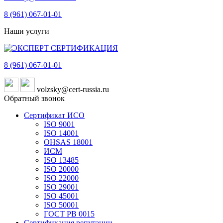
8 (961)
067-01-01
Наши услуги
8 (961)
067-01-01
volzsky@cert-russia.ru
Обратный звонок
Сертификат ИСО
ISO 9001
ISO 14001
OHSAS 18001
ИСМ
ISO 13485
ISO 20000
ISO 22000
ISO 29001
ISO 45001
ISO 50001
ГОСТ РВ 0015
Сертификация репутации