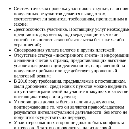
Систематическая проверка участников закупки, на основ
полученных результатов делается вывод о том,
соответствует ли заявитель требованиям, прописанным в
законе;
Дееспособность участника. Поставщику услуг необходим
представить документы, подтверждающие то, что он
способен выполнять свои обязательства без каких-либо
ограничений;
Своевременная уплата налогов и других платежей;
Отсутствие статуса «иностранного агента» и информаци
о наличии счетов в странах, предоставляющих льготные
условия для реализации деятельности, направленной на
получение прибыли или где действует упрощенный
налоговый режим;
В 2018 году требования, предъявляемые к поставщикам,
были дополнены, среди новых пунктов можно выделить
отсутствие ограничений на участие в закупках в качестве
поставщика товара или услуги;
У поставщика должны быть в наличии документы,
подтверждающие то, что он является правообладателем
результатов интеллектуальной деятельности, без этого не
получится осуществить их передачу;
У заинтересованных сторон не должно быть конфликта
интересов. Для этого проводится анализ деловой