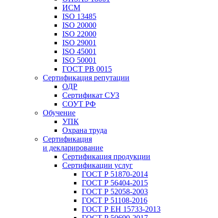
ИСМ
ISO 13485
ISO 20000
ISO 22000
ISO 29001
ISO 45001
ISO 50001
ГОСТ РВ 0015
Сертификация репутации
ОДР
Сертификат СУЗ
СОУТ РФ
Обучение
УПК
Охрана труда
Сертификация
и декларирование
Сертификация продукции
Сертификации услуг
ГОСТ Р 51870-2014
ГОСТ Р 56404-2015
ГОСТ Р 52058-2003
ГОСТ Р 51108-2016
ГОСТ Р ЕН 15733-2013
ГОСТ Р 50690-2017