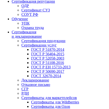
Сертификация репутации
ОДР
Сертификат СУЗ
СОУТ РФ
Обучение
УПК
Охрана труда
Сертификация
и декларирование
Сертификация продукции
Сертификации услуг
ГОСТ Р 51870-2014
ГОСТ Р 56404-2015
ГОСТ Р 52058-2003
ГОСТ Р 51108-2016
ГОСТ Р ЕН 15733-2013
ГОСТ Р 50690-2017
ГОСТ 32670-2014
Декларирование
Отказное письмо
СГР
РДИ
Сертификаты для маркетплейсов
Сертификаты для Wildberries
Сертификаты для Ozon