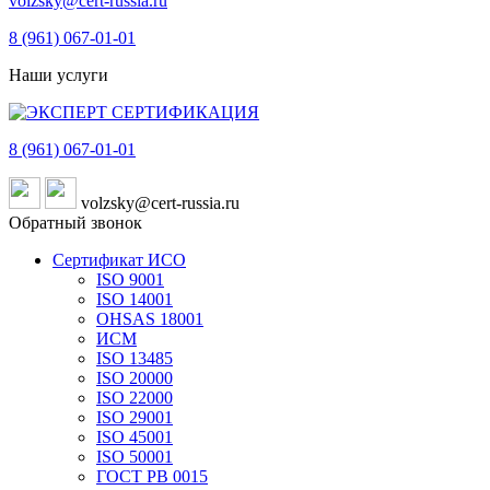
volzsky@cert-russia.ru
8 (961)
067-01-01
Наши услуги
8 (961)
067-01-01
volzsky@cert-russia.ru
Обратный звонок
Сертификат ИСО
ISO 9001
ISO 14001
OHSAS 18001
ИСМ
ISO 13485
ISO 20000
ISO 22000
ISO 29001
ISO 45001
ISO 50001
ГОСТ РВ 0015