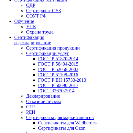
ОДР
Сертификат СУЗ
СОУТ РФ
Обучение
УПК
Охрана труда
Сертификация
и декларирование
Сертификация продукции
Сертификации услуг
ГОСТ Р 51870-2014
ГОСТ Р 56404-2015
ГОСТ Р 52058-2003
ГОСТ Р 51108-2016
ГОСТ Р ЕН 15733-2013
ГОСТ Р 50690-2017
ГОСТ 32670-2014
Декларирование
Отказное письмо
СГР
РДИ
Сертификаты для маркетплейсов
Сертификаты для Wildberries
Сертификаты для Ozon