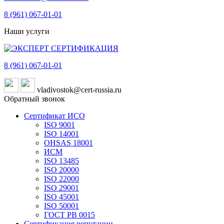
8 (961)
067-01-01
Наши услуги
8 (961)
067-01-01
vladivostok@cert-russia.ru
Обратный звонок
Сертификат ИСО
ISO 9001
ISO 14001
OHSAS 18001
ИСМ
ISO 13485
ISO 20000
ISO 22000
ISO 29001
ISO 45001
ISO 50001
ГОСТ РВ 0015
Сертификация репутации