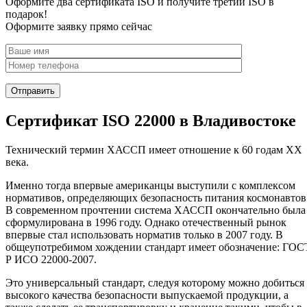
Оформите два сертификата ISO и получите третий ISO в
подарок!
Оформите заявку прямо сейчас
Сертификат ISO 22000 в Владивостоке
Технический термин ХАССП имеет отношение к 60 годам XX
века.
Именно тогда впервые американцы выступили с комплексом
нормативов, определяющих безопасность питания космонавтов
В современном прочтении система ХАССП окончательно была
сформулирована в 1996 году. Однако отечественный рынок
впервые стал использовать норматив только в 2007 году. В
общеупотребимом хождении стандарт имеет обозначение: ГОС
Р ИСО 22000-2007.
Это универсальный стандарт, следуя которому можно добиться
высокого качества безопасности выпускаемой продукции, а