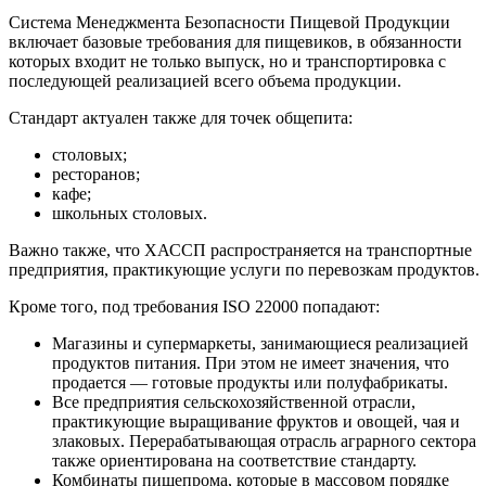
Система Менеджмента Безопасности Пищевой Продукции
включает базовые требования для пищевиков, в обязанности
которых входит не только выпуск, но и транспортировка с
последующей реализацией всего объема продукции.
Стандарт актуален также для точек общепита:
столовых;
ресторанов;
кафе;
школьных столовых.
Важно также, что ХАССП распространяется на транспортные
предприятия, практикующие услуги по перевозкам продуктов.
Кроме того, под требования ISO 22000 попадают:
Магазины и супермаркеты, занимающиеся реализацией
продуктов питания. При этом не имеет значения, что
продается — готовые продукты или полуфабрикаты.
Все предприятия сельскохозяйственной отрасли,
практикующие выращивание фруктов и овощей, чая и
злаковых. Перерабатывающая отрасль аграрного сектора
также ориентирована на соответствие стандарту.
Комбинаты пищепрома, которые в массовом порядке