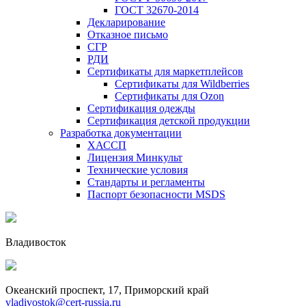
ГОСТ 32670-2014
Декларирование
Отказное письмо
СГР
РДИ
Сертификаты для маркетплейсов
Сертификаты для Wildberries
Сертификаты для Ozon
Сертификация одежды
Сертификация детской продукции
Разработка документации
ХАССП
Лицензия Минкульт
Технические условия
Стандарты и регламенты
Паспорт безопасности MSDS
Владивосток
Океанский проспект, 17, Приморский край
vladivostok@cert-russia.ru