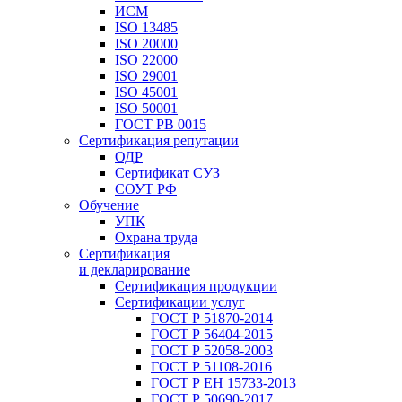
ИСМ
ISO 13485
ISO 20000
ISO 22000
ISO 29001
ISO 45001
ISO 50001
ГОСТ РВ 0015
Сертификация репутации
ОДР
Сертификат СУЗ
СОУТ РФ
Обучение
УПК
Охрана труда
Сертификация
и декларирование
Сертификация продукции
Сертификации услуг
ГОСТ Р 51870-2014
ГОСТ Р 56404-2015
ГОСТ Р 52058-2003
ГОСТ Р 51108-2016
ГОСТ Р ЕН 15733-2013
ГОСТ Р 50690-2017