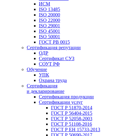
ИСМ
ISO 13485
ISO 20000
ISO 22000
ISO 29001
ISO 45001
ISO 50001
ГОСТ РВ 0015
Сертификация репутации
ОДР
Сертификат СУЗ
СОУТ РФ
Обучение
УПК
Охрана труда
Сертификация
и декларирование
Сертификация продукции
Сертификации услуг
ГОСТ Р 51870-2014
ГОСТ Р 56404-2015
ГОСТ Р 52058-2003
ГОСТ Р 51108-2016
ГОСТ Р ЕН 15733-2013
ГОСТ Р 50690-2017