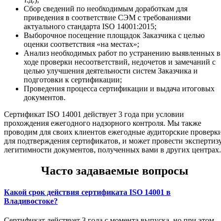
Сбор сведений по необходимым доработкам для
приведения в соответствие СЭМ с требованиями
актуального стандарта ISO 14001:2015;
Выборочное посещение площадок Заказчика с целью
оценки соответствия «на местах»;
Анализ необходимых работ по устранению выявленных в
ходе проверки несоответствий, недочетов и замечаний с
целью улучшения деятельности систем Заказчика и
подготовки к сертификации;
Проведения процесса сертификации и выдача итоговых
документов.
Сертификат ISO 14001 действует 3 года при условии
прохождения ежегодного надзорного контроля. Мы также
проводим для своих клиентов ежегодные аудиторские проверк
для подтверждения сертификатов, и может провести экспертиз
легитимности документов, полученных вами в других центрах.
Часто задаваемые вопросы
Какой срок действия сертификата ISO 14001 в
Владивостоке?
Сертификат действует 3 года с момента выпуска, но при этом