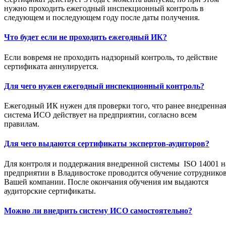
нужно проходить ежегодный инспекционный контроль в
следующем и последующем году после даты получения.
Что будет если не проходить ежегодный ИК?
Если вовремя не проходить надзорный контроль, то действие
сертификата аннулируется.
Для чего нужен ежегодный инспекционный контроль?
Ежегодный ИК нужен для проверки того, что ранее внедренна
система ИСО действует на предприятии, согласно всем
правилам.
Для чего выдаются сертификаты экспертов-аудиторов?
Для контроля и поддержания внедренной системы ISO 14001 н
предприятии в Владивостоке проводится обучение сотруднико
Вашей компании. После окончания обучения им выдаются
аудиторские сертификаты.
Можно ли внедрить систему ИСО самостоятельно?