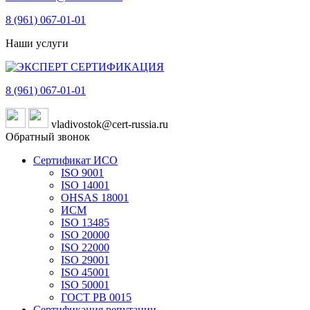
8 (961)
067-01-01
Наши услуги
8 (961)
067-01-01
vladivostok@cert-russia.ru
Обратный звонок
Сертификат ИСО
ISO 9001
ISO 14001
OHSAS 18001
ИСМ
ISO 13485
ISO 20000
ISO 22000
ISO 29001
ISO 45001
ISO 50001
ГОСТ РВ 0015
Сертификация репутации