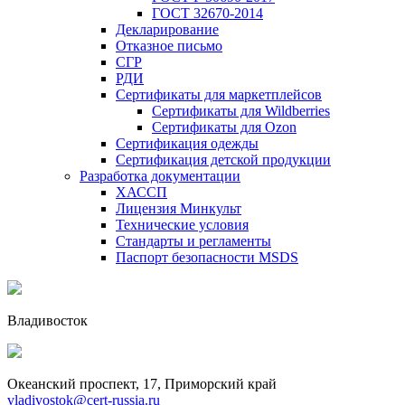
ГОСТ 32670-2014
Декларирование
Отказное письмо
СГР
РДИ
Сертификаты для маркетплейсов
Сертификаты для Wildberries
Сертификаты для Ozon
Сертификация одежды
Сертификация детской продукции
Разработка документации
ХАССП
Лицензия Минкульт
Технические условия
Стандарты и регламенты
Паспорт безопасности MSDS
Владивосток
Океанский проспект, 17, Приморский край
vladivostok@cert-russia.ru