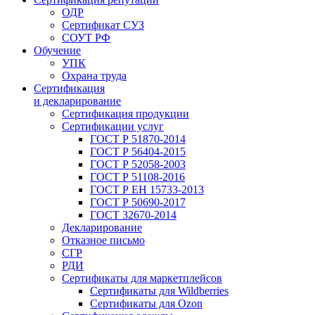
ОДР
Сертификат СУЗ
СОУТ РФ
Обучение
УПК
Охрана труда
Сертификация
и декларирование
Сертификация продукции
Сертификации услуг
ГОСТ Р 51870-2014
ГОСТ Р 56404-2015
ГОСТ Р 52058-2003
ГОСТ Р 51108-2016
ГОСТ Р ЕН 15733-2013
ГОСТ Р 50690-2017
ГОСТ 32670-2014
Декларирование
Отказное письмо
СГР
РДИ
Сертификаты для маркетплейсов
Сертификаты для Wildberries
Сертификаты для Ozon