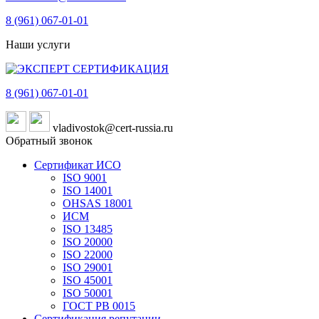
8 (961)
067-01-01
Наши услуги
8 (961)
067-01-01
vladivostok@cert-russia.ru
Обратный звонок
Сертификат ИСО
ISO 9001
ISO 14001
OHSAS 18001
ИСМ
ISO 13485
ISO 20000
ISO 22000
ISO 29001
ISO 45001
ISO 50001
ГОСТ РВ 0015
Сертификация репутации