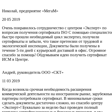
Николай, предприятие «МегаМ»
20 05 2019
Очень понравилось сотрудничество с центром «Эксперт» по
вопросам получения сертификата ISO С помощью специалисто
быстро прошли необходимый цикл экспертиз, получили
сертификаты и забыли, что такое претензии от трудовой и
экологической инспекции, Документы были получены в
течение 5-ти дней с курьерской доставкой в офис. Огромное
спасибо за помощь! Обдумываем идею получить сертификат
ИСМ в Центре.
Андрей, руководитель ООО «СКТ»
11 03 2019
Когда возникла срочная необходимость расширения
коммерческой деятельности на иностранном рынке, зарубежны
партнеры потребовали сертификат. В минимальные сроки
сделать документы достаточно сложно, но спасибо центру
«Эксперт»! Буквально за неделю был проведен полный
комплекс сертификационных и бумажных процедур, и мы