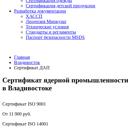
Сертификация одежды
Сертификация детской продукции
Разработка документации
ХАССП
Лицензия Минкульт
Технические условия
Стандарты и регламенты
Паспорт безопасности MSDS
Главная
Владивосток
Сертификат ДАП
Сертификат ядерной промышленности
в Владивостоке
Сертификат ISO 9001
От 11 900 руб.
Сертификат ISO 14001