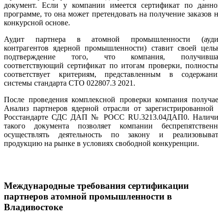
документ. Если у компании имеется сертификат по данно
программе, то она может претендовать на получение заказов 
конкурсной основе.
Аудит партнера в атомной промышленности (ауди
контрагентов ядерной промышленности) ставит своей цель
подтверждение того, что компания, получивша
соответствующий сертификат по итогам проверки, полность
соответствует критериям, представленным в содержани
системы стандарта СТО 022807.3 2021.
После проведения комплексной проверки компания получае
Анализ партнеров ядерной отрасли от зарегистрированной 
Росстандарте СДС ДАП № РОСС RU.3213.04ДАП0. Наличи
такого документа позволяет компании беспрепятственн
осуществлять деятельность по закону и реализовыват
продукцию на рынке в условиях свободной конкуренции.
Международные требования сертификации
партнеров атомной промышленности
в
Владивостоке