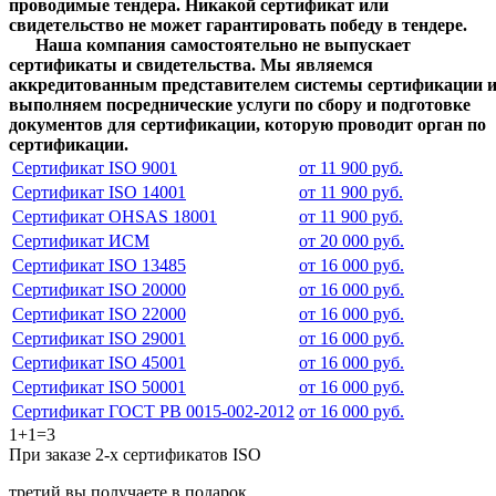
проводимые тендера.
Никакой сертификат или
свидетельство не может гарантировать победу в тендере.
Наша компания самостоятельно не выпускает
сертификаты и свидетельства. Мы являемся
аккредитованным представителем системы сертификации 
выполняем посреднические услуги по сбору и подготовке
документов для сертификации, которую проводит орган по
сертификации.
Сертификат ISO 9001
от 11 900 руб.
Сертификат ISO 14001
от 11 900 руб.
Сертификат OHSAS 18001
от 11 900 руб.
Сертификат ИСМ
от 20 000 руб.
Сертификат ISO 13485
от 16 000 руб.
Сертификат ISO 20000
от 16 000 руб.
Сертификат ISO 22000
от 16 000 руб.
Сертификат ISO 29001
от 16 000 руб.
Сертификат ISO 45001
от 16 000 руб.
Сертификат ISO 50001
от 16 000 руб.
Сертификат ГОСТ РВ 0015-002-2012
от 16 000 руб.
1+1=3
При заказе 2-х сертификатов ISO
третий вы получаете в подарок