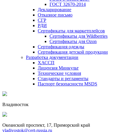
ГОСТ 32670-2014
Декларирование
Отказное письмо
СГР
РДИ
Сертификаты для маркетплейсов
Сертификаты для Wildberries
Сертификаты для Ozon
Сертификация одежды
Сертификация детской продукции
Разработка документации
ХАССП
Лицензия Минкульт
Технические условия
Стандарты и регламенты
Паспорт безопасности MSDS
Владивосток
Океанский проспект, 17, Приморский край
vladivostok@cert-russia.ru