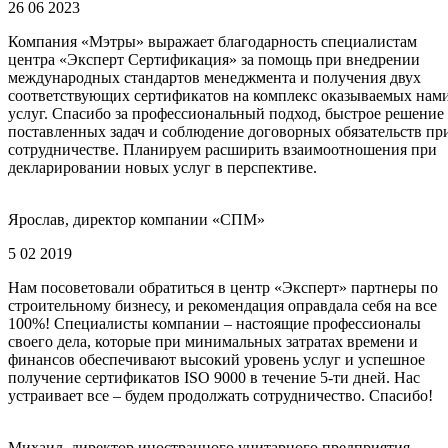
26 06 2023
Компания «Мэтры» выражает благодарность специалистам
центра «Эксперт Сертификация» за помощь при внедрении
международных стандартов менеджмента и получения двух
соответствующих сертификатов на комплекс оказываемых нам
услуг. Спасибо за профессиональный подход, быстрое решение
поставленных задач и соблюдение договорных обязательств пр
сотрудничестве. Планируем расширить взаимоотношения при
декларировании новых услуг в перспективе.
Ярослав, директор компании «СПМ»
5 02 2019
Нам посоветовали обратиться в центр «Эксперт» партнеры по
строительному бизнесу, и рекомендация оправдала себя на все
100%! Специалисты компании – настоящие профессионалы
своего дела, которые при минимальных затратах времени и
финансов обеспечивают высокий уровень услуг и успешное
получение сертификатов ISO 9000 в течение 5-ти дней. Нас
устраивает все – будем продолжать сотрудничество. Спасибо!
Михаил, директор иностранного унитарного предприятия