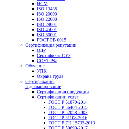
ИСМ
ISO 13485
ISO 20000
ISO 22000
ISO 29001
ISO 45001
ISO 50001
ГОСТ РВ 0015
Сертификация репутации
ОДР
Сертификат СУЗ
СОУТ РФ
Обучение
УПК
Охрана труда
Сертификация
и декларирование
Сертификация продукции
Сертификации услуг
ГОСТ Р 51870-2014
ГОСТ Р 56404-2015
ГОСТ Р 52058-2003
ГОСТ Р 51108-2016
ГОСТ Р ЕН 15733-2013
ГОСТ Р 50690-2017