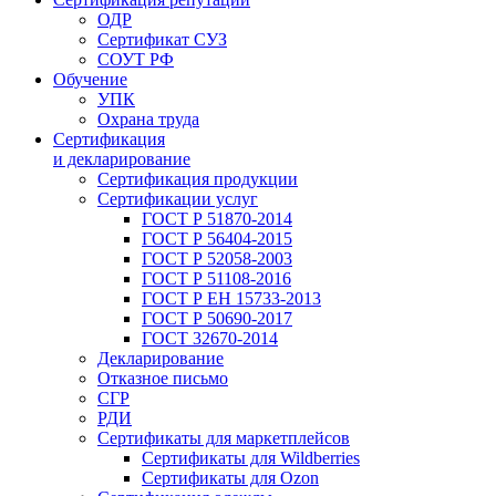
ОДР
Сертификат СУЗ
СОУТ РФ
Обучение
УПК
Охрана труда
Сертификация
и декларирование
Сертификация продукции
Сертификации услуг
ГОСТ Р 51870-2014
ГОСТ Р 56404-2015
ГОСТ Р 52058-2003
ГОСТ Р 51108-2016
ГОСТ Р ЕН 15733-2013
ГОСТ Р 50690-2017
ГОСТ 32670-2014
Декларирование
Отказное письмо
СГР
РДИ
Сертификаты для маркетплейсов
Сертификаты для Wildberries
Сертификаты для Ozon