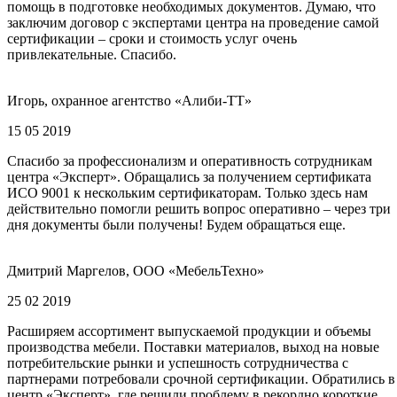
помощь в подготовке необходимых документов. Думаю, что
заключим договор с экспертами центра на проведение самой
сертификации – сроки и стоимость услуг очень
привлекательные. Спасибо.
Игорь, охранное агентство «Алиби-ТТ»
15 05 2019
Спасибо за профессионализм и оперативность сотрудникам
центра «Эксперт». Обращались за получением сертификата
ИСО 9001 к нескольким сертификаторам. Только здесь нам
действительно помогли решить вопрос оперативно – через три
дня документы были получены! Будем обращаться еще.
Дмитрий Маргелов, ООО «МебельТехно»
25 02 2019
Расширяем ассортимент выпускаемой продукции и объемы
производства мебели. Поставки материалов, выход на новые
потребительские рынки и успешность сотрудничества с
партнерами потребовали срочной сертификации. Обратились в
центр «Эксперт», где решили проблему в рекордно короткие