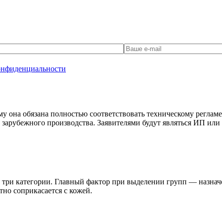
онфиденциальности
у она обязана полностью соответствовать техническому реглам
 зарубежного производства. Заявителями будут являться ИП ил
а три категории. Главный фактор при выделении групп — назнач
тно соприкасается с кожей.