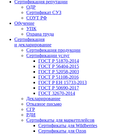
Сертификация репутации
ОДР
Сертификат СУЗ
СОУТ РФ
Обучение
УПК
Охрана труда
Сертификация
и декларирование
Сертификация продукции
Сертификации услуг
ГОСТ Р 51870-2014
ГОСТ Р 56404-2015
ГОСТ Р 52058-2003
ГОСТ Р 51108-2016
ГОСТ Р ЕН 15733-2013
ГОСТ Р 50690-2017
ГОСТ 32670-2014
Декларирование
Отказное письмо
СГР
РДИ
Сертификаты для маркетплейсов
Сертификаты для Wildberries
Сертификаты для Ozon