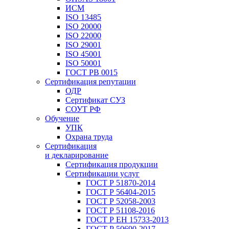
ИСМ
ISO 13485
ISO 20000
ISO 22000
ISO 29001
ISO 45001
ISO 50001
ГОСТ РВ 0015
Сертификация репутации
ОДР
Сертификат СУЗ
СОУТ РФ
Обучение
УПК
Охрана труда
Сертификация
и декларирование
Сертификация продукции
Сертификации услуг
ГОСТ Р 51870-2014
ГОСТ Р 56404-2015
ГОСТ Р 52058-2003
ГОСТ Р 51108-2016
ГОСТ Р ЕН 15733-2013
ГОСТ Р 50690-2017