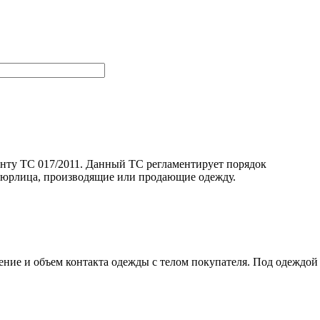
енту ТС 017/2011. Данный ТС регламентирует порядок
и юрлица, производящие или продающие одежду.
ение и объем контакта одежды с телом покупателя. Под одеждой