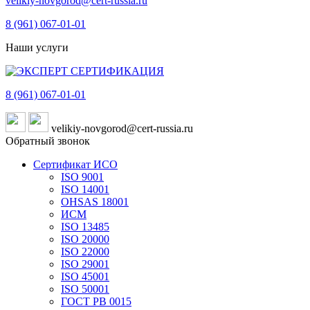
velikiy-novgorod@cert-russia.ru
8 (961)
067-01-01
Наши услуги
8 (961)
067-01-01
velikiy-novgorod@cert-russia.ru
Обратный звонок
Сертификат ИСО
ISO 9001
ISO 14001
OHSAS 18001
ИСМ
ISO 13485
ISO 20000
ISO 22000
ISO 29001
ISO 45001
ISO 50001
ГОСТ РВ 0015