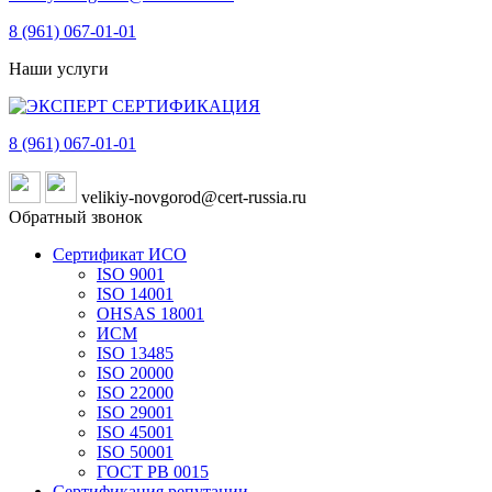
8 (961)
067-01-01
Наши услуги
8 (961)
067-01-01
velikiy-novgorod@cert-russia.ru
Обратный звонок
Сертификат ИСО
ISO 9001
ISO 14001
OHSAS 18001
ИСМ
ISO 13485
ISO 20000
ISO 22000
ISO 29001
ISO 45001
ISO 50001
ГОСТ РВ 0015
Сертификация репутации