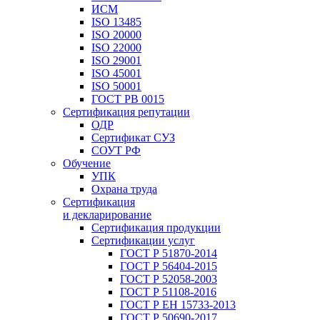
ИСМ
ISO 13485
ISO 20000
ISO 22000
ISO 29001
ISO 45001
ISO 50001
ГОСТ РВ 0015
Сертификация репутации
ОДР
Сертификат СУЗ
СОУТ РФ
Обучение
УПК
Охрана труда
Сертификация
и декларирование
Сертификация продукции
Сертификации услуг
ГОСТ Р 51870-2014
ГОСТ Р 56404-2015
ГОСТ Р 52058-2003
ГОСТ Р 51108-2016
ГОСТ Р ЕН 15733-2013
ГОСТ Р 50690-2017