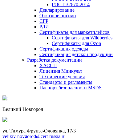
ГОСТ 32670-2014
Декларирование
Отказное письмо
СГР
РДИ
Сертификаты для маркетплейсов
Сертификаты для Wildberries
Сертификаты для Ozon
Сертификация одежды
Сертификация детской продукции
Разработка документации
ХАССП
Лицензия Минкульт
Технические условия
Стандарты и регламенты
Паспорт безопасности MSDS
Великий Новгород
ул. Тимура Фрунзе-Оловянка, 17/3
velikiy-novgorod@cert-russia.ru