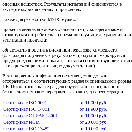
опасных веществах. Результаты испытаний фиксируются в
экспертных заключениях и протоколах.
Также для разработки MSDS нужно:
провести анализ возможных опасностей, с которыми может
столкнуться потребитель во время эксплуатации, хранения или
утилизации продукта;
обнаружить и оценить риски при перевозке химвеществ
(благодаря полученным результатам продукция маркируется
предупреждающими знаками, вносятся соответствующие запис
в товарно-сопроводительную документацию).
Вся полученная информация о химвеществе должна
отображаться в соответствующих разделах специальной формы
ПБ. После того как все разделы будут заполнены, паспорт
безопасности можно передавать заказчику для регистрации.
Сертификат ISO 9001
от 11 900 руб.
Сертификат ISO 14001
от 11 900 руб.
Сертификат OHSAS 18001
от 11 900 руб.
Сертификат ИСМ
от 20 000 руб.
Сертификат ISO 13485
от 16 000 руб.