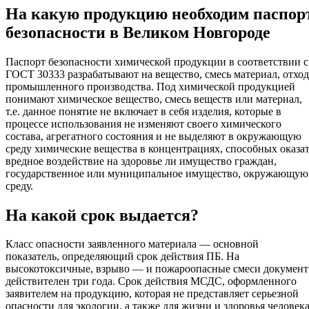
На какую продукцию необходим паспор
безопасности в Великом Новгороде
Паспорт безопасности химической продукции в соответствии с
ГОСТ 30333 разрабатывают на вещество, смесь материал, отход
промышленного производства. Под химической продукцией
понимают химическое вещество, смесь веществ или материал,
т.е. данное понятие не включает в себя изделия, которые в
процессе использования не изменяют своего химического
состава, агрегатного состояния и не выделяют в окружающую
среду химические вещества в концентрациях, способных оказа
вредное воздействие на здоровье ли имущество граждан,
государственное или муниципальное имущество, окружающую
среду.
На какой срок выдается?
Класс опасности заявленного материала — основной
показатель, определяющий срок действия ПБ. На
высокотоксичные, взрыво — и пожароопасные смеси документ
действителен три года. Срок действия МСДС, оформленного
заявителем на продукцию, которая не представляет серьезной
опасности для экологии, а также для жизни и здоровья человека