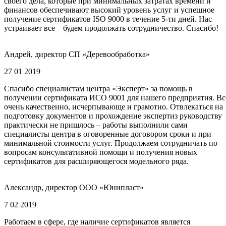
своего дела, которые при минимальных затратах времени и
финансов обеспечивают высокий уровень услуг и успешное
получение сертификатов ISO 9000 в течение 5-ти дней. Нас
устраивает все – будем продолжать сотрудничество. Спасибо!
Андрей, директор СП «Деревообработка»
27 01 2019
Спасибо специалистам центра «Эксперт» за помощь в
получении сертификата ИСО 9001 для нашего предприятия. Вс
очень качественно, исчерпывающе и грамотно. Отвлекаться на
подготовку документов и прохождение экспертиз руководству
практически не пришлось – работы выполнили сами
специалисты центра в оговоренные договором сроки и при
минимальной стоимости услуг. Продолжаем сотрудничать по
вопросам консультативной помощи и получения новых
сертификатов для расширяющегося модельного ряда.
Александр, директор ООО «Юнипласт»
7 02 2019
Работаем в сфере, где наличие сертификатов является