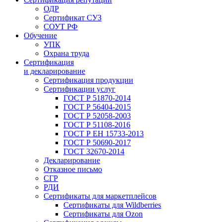
ОДР
Сертификат СУЗ
СОУТ РФ
Обучение
УПК
Охрана труда
Сертификация
и декларирование
Сертификация продукции
Сертификации услуг
ГОСТ Р 51870-2014
ГОСТ Р 56404-2015
ГОСТ Р 52058-2003
ГОСТ Р 51108-2016
ГОСТ Р ЕН 15733-2013
ГОСТ Р 50690-2017
ГОСТ 32670-2014
Декларирование
Отказное письмо
СГР
РДИ
Сертификаты для маркетплейсов
Сертификаты для Wildberries
Сертификаты для Ozon