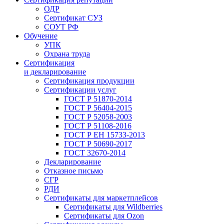
ОДР
Сертификат СУЗ
СОУТ РФ
Обучение
УПК
Охрана труда
Сертификация
и декларирование
Сертификация продукции
Сертификации услуг
ГОСТ Р 51870-2014
ГОСТ Р 56404-2015
ГОСТ Р 52058-2003
ГОСТ Р 51108-2016
ГОСТ Р ЕН 15733-2013
ГОСТ Р 50690-2017
ГОСТ 32670-2014
Декларирование
Отказное письмо
СГР
РДИ
Сертификаты для маркетплейсов
Сертификаты для Wildberries
Сертификаты для Ozon