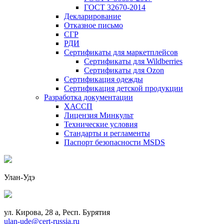
ГОСТ 32670-2014
Декларирование
Отказное письмо
СГР
РДИ
Сертификаты для маркетплейсов
Сертификаты для Wildberries
Сертификаты для Ozon
Сертификация одежды
Сертификация детской продукции
Разработка документации
ХАССП
Лицензия Минкульт
Технические условия
Стандарты и регламенты
Паспорт безопасности MSDS
Улан-Удэ
ул. Кирова, 28 а, Респ. Бурятия
ulan-ude@cert-russia.ru