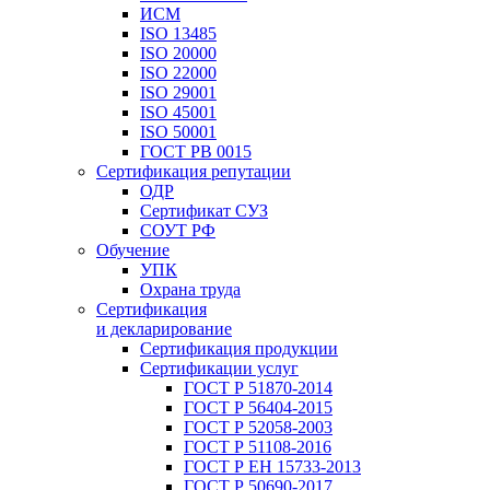
ИСМ
ISO 13485
ISO 20000
ISO 22000
ISO 29001
ISO 45001
ISO 50001
ГОСТ РВ 0015
Сертификация репутации
ОДР
Сертификат СУЗ
СОУТ РФ
Обучение
УПК
Охрана труда
Сертификация
и декларирование
Сертификация продукции
Сертификации услуг
ГОСТ Р 51870-2014
ГОСТ Р 56404-2015
ГОСТ Р 52058-2003
ГОСТ Р 51108-2016
ГОСТ Р ЕН 15733-2013
ГОСТ Р 50690-2017