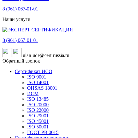
8 (961)
067-01-01
Наши услуги
8 (961)
067-01-01
ulan-ude@cert-russia.ru
Обратный звонок
Сертификат ИСО
ISO 9001
ISO 14001
OHSAS 18001
ИСМ
ISO 13485
ISO 20000
ISO 22000
ISO 29001
ISO 45001
ISO 50001
ГОСТ РВ 0015
Сертификация репутации