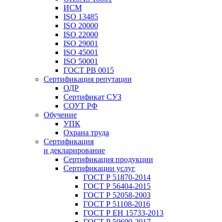
ИСМ
ISO 13485
ISO 20000
ISO 22000
ISO 29001
ISO 45001
ISO 50001
ГОСТ РВ 0015
Сертификация репутации
ОДР
Сертификат СУЗ
СОУТ РФ
Обучение
УПК
Охрана труда
Сертификация
и декларирование
Сертификация продукции
Сертификации услуг
ГОСТ Р 51870-2014
ГОСТ Р 56404-2015
ГОСТ Р 52058-2003
ГОСТ Р 51108-2016
ГОСТ Р ЕН 15733-2013
ГОСТ Р 50690-2017