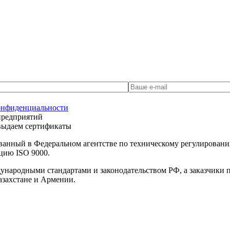
онфиденциальности
предприятий
 выдаем сертификаты
ванный в Федеральном агентстве по техническому регулирова
цию ISO 9000.
дународными стандартами и законодательством РФ, а заказчики
азахстане и Армении.