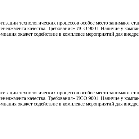
изации технологических процессов особое место занимают ста
енеджмента качества. Требования» ИСО 9001. Наличие у компан
пания окажет содействие в комплексе мероприятий для внедрен
изации технологических процессов особое место занимают ста
енеджмента качества. Требования» ИСО 9001. Наличие у компан
пания окажет содействие в комплексе мероприятий для внедрен