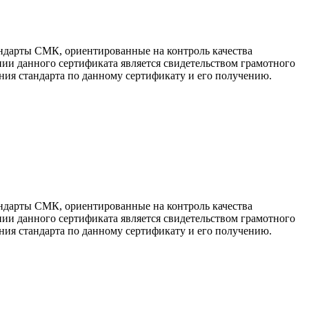
ндарты СМК, ориентированные на контроль качества
ии данного сертификата является свидетельством грамотного
ия стандарта по данному сертификату и его получению.
ндарты СМК, ориентированные на контроль качества
ии данного сертификата является свидетельством грамотного
ия стандарта по данному сертификату и его получению.