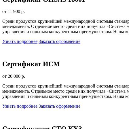
от 11 900 р.
Среди продуктов крупнейшей международной системы стандарт
менеджмента. Отдельное место среди них получила «Система м
управления и сильным конкурентным преимуществом. Наша ком
Узнать подробнее
Заказать оформление
Сертификат ИСМ
от 20 000 р.
Среди продуктов крупнейшей международной системы стандарт
менеджмента. Отдельное место среди них получила «Система м
управления и сильным конкурентным преимуществом. Наша ком
Узнать подробнее
Заказать оформление
Сертификация СТО КУЗ