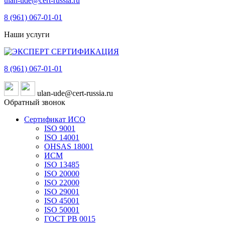
ulan-ude@cert-russia.ru
8 (961)
067-01-01
Наши услуги
8 (961)
067-01-01
ulan-ude@cert-russia.ru
Обратный звонок
Сертификат ИСО
ISO 9001
ISO 14001
OHSAS 18001
ИСМ
ISO 13485
ISO 20000
ISO 22000
ISO 29001
ISO 45001
ISO 50001
ГОСТ РВ 0015