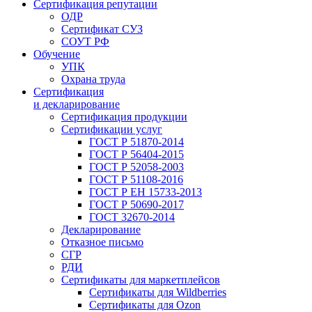
Сертификация репутации
ОДР
Сертификат СУЗ
СОУТ РФ
Обучение
УПК
Охрана труда
Сертификация
и декларирование
Сертификация продукции
Сертификации услуг
ГОСТ Р 51870-2014
ГОСТ Р 56404-2015
ГОСТ Р 52058-2003
ГОСТ Р 51108-2016
ГОСТ Р ЕН 15733-2013
ГОСТ Р 50690-2017
ГОСТ 32670-2014
Декларирование
Отказное письмо
СГР
РДИ
Сертификаты для маркетплейсов
Сертификаты для Wildberries
Сертификаты для Ozon