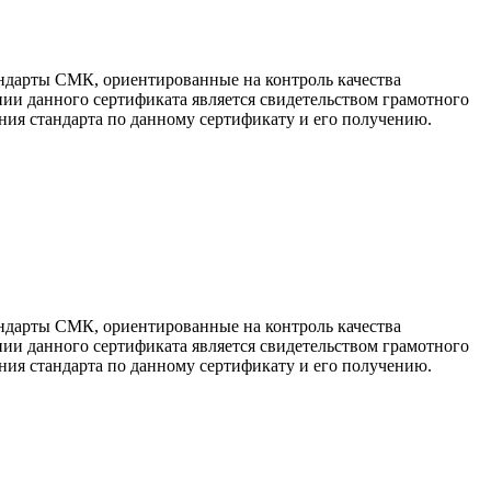
ндарты СМК, ориентированные на контроль качества
ии данного сертификата является свидетельством грамотного
ия стандарта по данному сертификату и его получению.
ндарты СМК, ориентированные на контроль качества
ии данного сертификата является свидетельством грамотного
ия стандарта по данному сертификату и его получению.