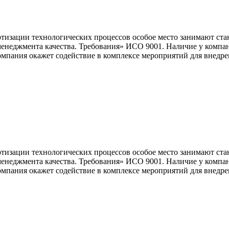
изации технологических процессов особое место занимают ста
енеджмента качества. Требования» ИСО 9001. Наличие у компан
пания окажет содействие в комплексе мероприятий для внедрен
изации технологических процессов особое место занимают ста
енеджмента качества. Требования» ИСО 9001. Наличие у компан
пания окажет содействие в комплексе мероприятий для внедрен