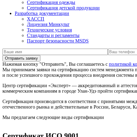
Сертификация одежды
Сертификация детской продукции
Разработка документации
ХАССП
Лицензия Минкульт
Технические условия
Стандарты и регламенты
Паспорт безопасности MSDS
Нажимая кнопку "Отправить", Вы соглашаетесь с
политикой к
Мы принимаем заявки на сертификацию систем менеджмента 
и после успешного прохождения процесса внедрения системы
Центр сертификации «Эксперт» — аккредитованный и аттесто
коммерческим компаниям в городе Улан-Удэ пройти сертифика
Сертификация производится в соответствии с принятыми меж
отечественного рынка и действительные в России, Беларуси, К
Мы предлагаем следующие виды сертификации
Сертификат ИСО 9001