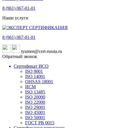
8 (961)
067-01-01
Наши услуги
8 (961)
067-01-01
tyumen@cert-russia.ru
Обратный звонок
Сертификат ИСО
ISO 9001
ISO 14001
OHSAS 18001
ИСМ
ISO 13485
ISO 20000
ISO 22000
ISO 29001
ISO 45001
ISO 50001
ГОСТ РВ 0015
Сертификация репутации