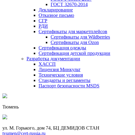
ГОСТ 32670-2014
Декларирование
Отказное письмо
СГР
РДИ
Сертификаты для маркетплейсов
Сертификаты для Wildberries
Сертификаты для Ozon
Сертификация одежды
Сертификация детской продукции
Разработка документации
ХАССП
Лицензия Минкульт
Технические условия
Стандарты и регламенты
Паспорт безопасности MSDS
Тюмень
ул. М. Горького, дом 74, БЦ ДЕМИДОВ СТАН
tyumen@cert-russia.ru