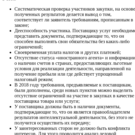
Систематическая проверка участников закупки, на основ
полученных результатов делается вывод о том,
соответствует ли заявитель требованиям, прописанным в
законе;
Дееспособность участника. Поставщику услуг необходим
представить документы, подтверждающие то, что он
способен выполнять свои обязательства без каких-либо
ограничений;
Своевременная уплата налогов и других платежей;
Отсутствие статуса «иностранного агента» и информаци
о наличии счетов в странах, предоставляющих льготные
условия для реализации деятельности, направленной на
получение прибыли или где действует упрощенный
налоговый режим;
В 2018 году требования, предъявляемые к поставщикам,
были дополнены, среди новых пунктов можно выделить
отсутствие ограничений на участие в закупках в качестве
поставщика товара или услуги;
У поставщика должны быть в наличии документы,
подтверждающие то, что он является правообладателем
результатов интеллектуальной деятельности, без этого не
получится осуществить их передачу;
У заинтересованных сторон не должно быть конфликта
интересов. Для этого проводится анализ деловой