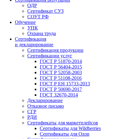
ОДР
Сертификат СУЗ
СОУТ РФ
Обучение
УПК
Охрана труда
Сертификация
и декларирование
Сертификация продукции
Сертификации услуг
ГОСТ Р 51870-2014
ГОСТ Р 56404-2015
ГОСТ Р 52058-2003
ГОСТ Р 51108-2016
ГОСТ Р ЕН 15733-2013
ГОСТ Р 50690-2017
ГОСТ 32670-2014
Декларирование
Отказное письмо
СГР
РДИ
Сертификаты для маркетплейсов
Сертификаты для Wildberries
Сертификаты для Ozon