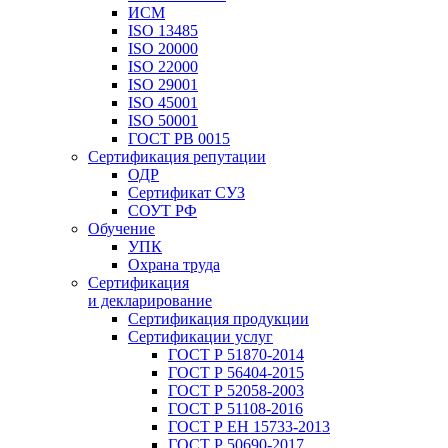
ИСМ
ISO 13485
ISO 20000
ISO 22000
ISO 29001
ISO 45001
ISO 50001
ГОСТ РВ 0015
Сертификация репутации
ОДР
Сертификат СУЗ
СОУТ РФ
Обучение
УПК
Охрана труда
Сертификация
и декларирование
Сертификация продукции
Сертификации услуг
ГОСТ Р 51870-2014
ГОСТ Р 56404-2015
ГОСТ Р 52058-2003
ГОСТ Р 51108-2016
ГОСТ Р ЕН 15733-2013
ГОСТ Р 50690-2017