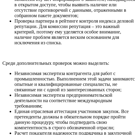
в открытом доступе, чтобы выявить наличие или
отсутствие противоречий с данными, отраженными в
собранном пакете документов;
Проверка партнера в рейтинге контроля индекса деловой
репутации. Для комиссии репутация – это важный
критерий, поэтому ему уделяется особое внимание,
наличие проблем является веским основанием для
исключения из списка.
Среди дополнительных проверок можно выделить:
Независимая экспертиза контрагента для работ с
промышленностью. Выполнением этой задачи занимаютс
опытные и квалифицированные специалисты, не
связанные ни с одной из заинтересованных сторон;
Независимая экспертиза предпринимательской
деятельности на соответствие международным
требованиям;
Единая отраслевая аттестация участников закупок. Все
претенденты должны в обязательном порядке пройти
данную процедуру, чтобы подтвердить свою
компетентность в строго обозначенной отрасли;
Расчет показателя надежности подрядчика в закупочной