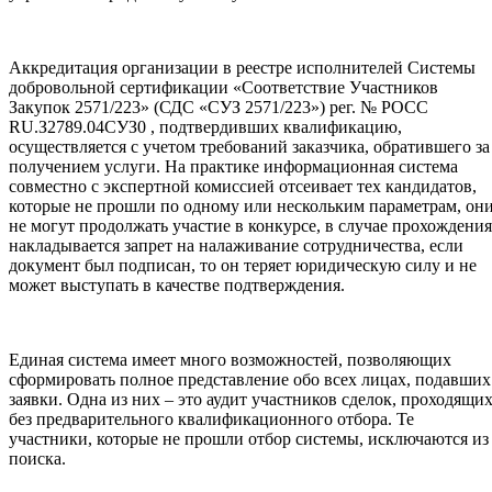
Аккредитация организации в реестре исполнителей Системы
добровольной сертификации «Соответствие Участников
Закупок 2571/223» (СДС «СУЗ 2571/223») рег. № РОСС
RU.З2789.04СУЗ0 , подтвердивших квалификацию,
осуществляется с учетом требований заказчика, обратившего за
получением услуги. На практике информационная система
совместно с экспертной комиссией отсеивает тех кандидатов,
которые не прошли по одному или нескольким параметрам, он
не могут продолжать участие в конкурсе, в случае прохождения
накладывается запрет на налаживание сотрудничества, если
документ был подписан, то он теряет юридическую силу и не
может выступать в качестве подтверждения.
Единая система имеет много возможностей, позволяющих
сформировать полное представление обо всех лицах, подавших
заявки. Одна из них – это аудит участников сделок, проходящи
без предварительного квалификационного отбора. Те
участники, которые не прошли отбор системы, исключаются из
поиска.