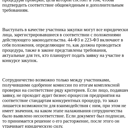
подтвердить соответствие общим/единым и дополнительным
требованиям.
Выступать в качестве участника закупки могут все юридически
лица, зарегистрировавшиеся в соответствии с положениями
действующего законодательства. 44-ФЗ и 223-ФЗ включают в
себя положения, определяющие то, как должна проводиться
процедура, также в законе представлены требования,
актуальные для тех, кто планирует подать заявку на участие в
конкурсе закупок.
Сотрудничество возможно только между участниками,
получившими одобрение комиссии по итогам комплексной
проверки на соответствие ряду критериев. Если лицо, подавше
заявку, не проходит аудит бизнес-процессов предприятия на
соответствие стандартам конкурентных процедур, то заказ
лишается возможности для взаимодействия с ним, при этом не
имеет значения, на каком этапе налаживания сотрудничества
было выявлено несоответствие. Если документ был подписан,
то принимается решение о его расторжение, после этого он
утрачивает юридическую силу.