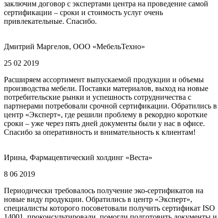
заключим договор с экспертами центра на проведение самой
сертификации – сроки и стоимость услуг очень
привлекательные. Спасибо.
Дмитрий Маргелов, ООО «МебельТехно»
25 02 2019
Расширяем ассортимент выпускаемой продукции и объемы
производства мебели. Поставки материалов, выход на новые
потребительские рынки и успешность сотрудничества с
партнерами потребовали срочной сертификации. Обратились в
центр «Эксперт», где решили проблему в рекордно короткие
сроки – уже через пять дней документы были у нас в офисе.
Спасибо за оперативность и внимательность к клиентам!
Ирина, Фармацевтический холдинг «Веста»
8 06 2019
Периодически требовалось получение эко-сертификатов на
новые виду продукции. Обратились в центр «Эксперт»,
специалисты которого посоветовали получить сертификат ISO
14001, проконсультировали, помогли подготовить документы и