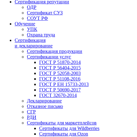
Сертификация репутации
ОДР
Сертификат СУЗ
СОУТ РФ
Обучение
УПК
Охрана труда
Сертификация
и декларирование
Сертификация продукции
Сертификации услуг
ГОСТ Р 51870-2014
ГОСТ Р 56404-2015
ГОСТ Р 52058-2003
ГОСТ Р 51108-2016
ГОСТ Р ЕН 15733-2013
ГОСТ Р 50690-2017
ГОСТ 32670-2014
Декларирование
Отказное письмо
СГР
РДИ
Сертификаты для маркетплейсов
Сертификаты для Wildberries
Сертификаты для Ozon