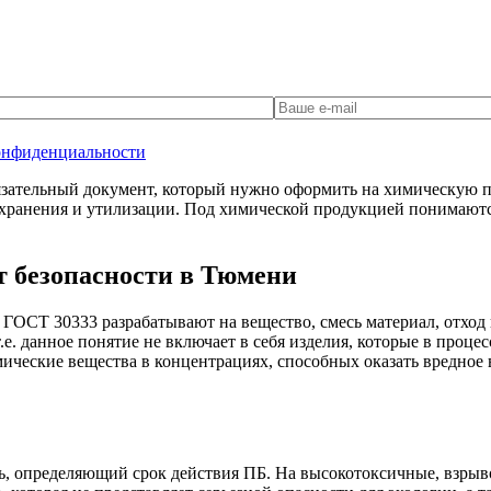
онфиденциальности
зательный документ, который нужно оформить на химическую пр
хранения и утилизации. Под химической продукцией понимаются
т безопасности в Тюмени
с ГОСТ 30333 разрабатывают на вещество, смесь материал, отх
е. данное понятие не включает в себя изделия, которые в проце
ические вещества в концентрациях, способных оказать вредное 
ь, определяющий срок действия ПБ. На высокотоксичные, взрыв