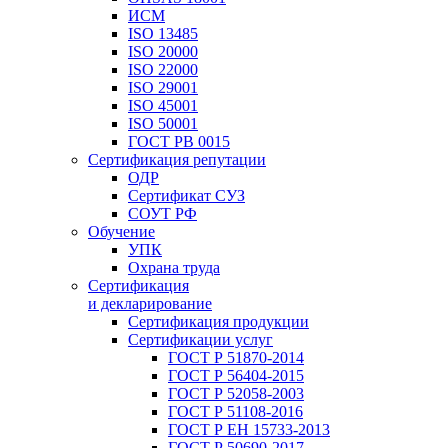
ИСМ
ISO 13485
ISO 20000
ISO 22000
ISO 29001
ISO 45001
ISO 50001
ГОСТ РВ 0015
Сертификация репутации
ОДР
Сертификат СУЗ
СОУТ РФ
Обучение
УПК
Охрана труда
Сертификация
и декларирование
Сертификация продукции
Сертификации услуг
ГОСТ Р 51870-2014
ГОСТ Р 56404-2015
ГОСТ Р 52058-2003
ГОСТ Р 51108-2016
ГОСТ Р ЕН 15733-2013
ГОСТ Р 50690-2017