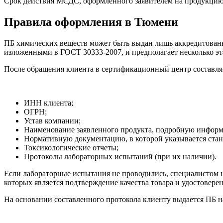
Срок действия МСДС, оформленного заявителем на продукцию, ко
Правила оформления в Тюмени
ПБ химических веществ может быть выдан лишь аккредитованн
изложенными в ГОСТ 30333-2007, и предполагает несколько эт
После обращения клиента в сертификационный центр составляе
ИНН клиента;
ОГРН;
Устав компании;
Наименование заявленного продукта, подробную информа
Нормативную документацию, в которой указывается стан
Токсикологические отчеты;
Протоколы лабораторных испытаний (при их наличии).
Если лабораторные испытания не проводились, специалистом це
которых является подтверждение качества товара и удостоверен
На основании составленного протокола клиенту выдается ПБ 