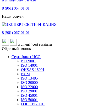
tyumen@cert-russia.ru
8 (961)
067-01-01
Наши услуги
8 (961)
067-01-01
tyumen@cert-russia.ru
Обратный звонок
Сертификат ИСО
ISO 9001
ISO 14001
OHSAS 18001
ИСМ
ISO 13485
ISO 20000
ISO 22000
ISO 29001
ISO 45001
ISO 50001
ГОСТ РВ 0015