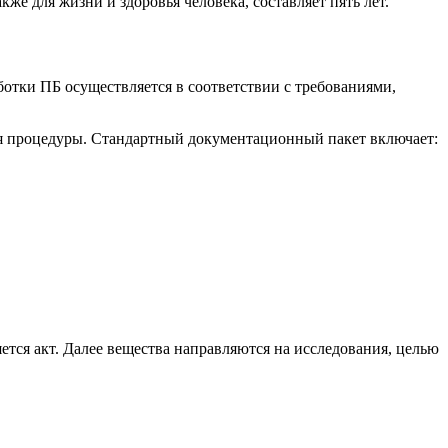
же для жизни и здоровья человека, составляет пять лет.
тки ПБ осуществляется в соответствии с требованиями,
ия процедуры. Стандартный документационный пакет включает:
ется акт. Далее вещества направляются на исследования, целью