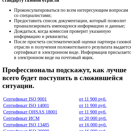
стандарту газовой отрасли
Проконсультироваться по всем интересующим вопросам
со специалистами;
Предоставить список документации, который позволит
проанализировать имеющуюся информацию и данные;
Дождаться, когда комиссия проверит указанную
информацию и реквизиты;
После просчета систематической оценки партнера газово
отрасли и получения положительного результата выдаетс
сертификат в электронном виде. Информация присылает
в электронном виде на почтовый ящик.
Профессионалы подскажут, как лучше
всего будет поступить в сложившейся
ситуации.
Сертификат ISO 9001
от 11 900 руб.
Сертификат ISO 14001
от 11 900 руб.
Сертификат OHSAS 18001
от 11 900 руб.
Сертификат ИСМ
от 20 000 руб.
Сертификат ISO 13485
от 16 000 руб.