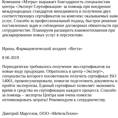
Компания «Мэтры» выражает благодарность специалистам
центра «Эксперт Сертификация» за помощь при внедрении
международных стандартов менеджмента и получения двух
соответствующих сертификатов на комплекс оказываемых нам
услуг. Спасибо за профессиональный подход, быстрое решение
поставленных задач и соблюдение договорных обязательств пр
сотрудничестве. Планируем расширить взаимоотношения при
декларировании новых услуг в перспективе.
Ирина, Фармацевтический холдинг «Веста»
8 06 2019
Периодически требовалось получение эко-сертификатов на
новые виду продукции. Обратились в центр «Эксперт»,
специалисты которого посоветовали получить сертификат ISO
14001, проконсультировали, помогли подготовить документы и
пройти экспертизы. Единый сертификат позволяет экономить
время и средства на сертификации каждого процесса. Спасибо
за помощь – эксперты Центра нам очень помогли
оптимизировать затраты! Рекомендуем к сотрудничеству.
Дмитрий Маргелов, ООО «МебельТехно»