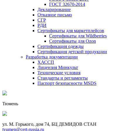
ГОСТ 32670-2014
Декларирование
Отказное письмо
СГР
РДИ
Сертификаты для маркетплейсов
Сертификаты для Wildberries
Сертификаты для Ozon
Сертификация одежды
Сертификация детской продукции
Разработка документации
ХАССП
Лицензия Минкульт
Технические условия
Стандарты и регламенты
Паспорт безопасности MSDS
Тюмень
ул. М. Горького, дом 74, БЦ ДЕМИДОВ СТАН
tyumen@cert-russia.ru