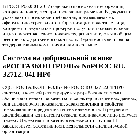
В ГОСТ Р66.0.01-2017 содержится основная информация,
которая используется при проведении расчетов. В документе
указываются основные требования, предъявляемые к
оформлению сертификатов. Организации и частные лица,
которые по результатам проверки получили положительный
индекс межотраслевого показателя, регистрируются в общем
реестре государственного контроля. Вероятность выигрыша
тендеров такими компаниями намного выше.
Система на добровольной основе
«РОСГАЗКОНТРОЛЬ» NoРОСС RU.
З2712. 04ГНР0
СДС «РОСГАЗКОНТРОЛЬ» No РОСС RU.З2712.04ГНР0–
система, в которой регистрируется разработчик системы.
Эксперты отвечают за качество и характер полученных данных
они анализируют показатели, характеристики и свойства,
позволяющие определить степень надежности. В результате
квалификации контрагента отрасли оцениваемое лицо получае
индекс. Индексный показатель надежности группы ГП
характеризует эффективность деятельности анализируемой
организации.