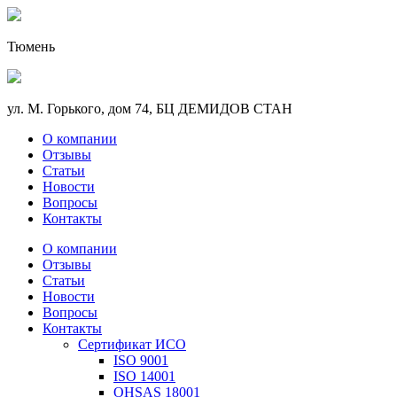
Тюмень
ул. М. Горького, дом 74, БЦ ДЕМИДОВ СТАН
О компании
Отзывы
Статьи
Новости
Вопросы
Контакты
О компании
Отзывы
Статьи
Новости
Вопросы
Контакты
Сертификат ИСО
ISO 9001
ISO 14001
OHSAS 18001