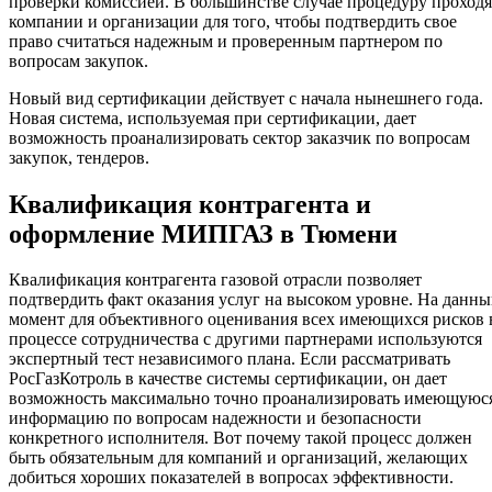
проверки комиссией. В большинстве случае процедуру проходя
компании и организации для того, чтобы подтвердить свое
право считаться надежным и проверенным партнером по
вопросам закупок.
Новый вид сертификации действует с начала нынешнего года.
Новая система, используемая при сертификации, дает
возможность проанализировать сектор заказчик по вопросам
закупок, тендеров.
Квалификация контрагента и
оформление МИПГАЗ в Тюмени
Квалификация контрагента газовой отрасли позволяет
подтвердить факт оказания услуг на высоком уровне. На данн
момент для объективного оценивания всех имеющихся рисков 
процессе сотрудничества с другими партнерами используются
экспертный тест независимого плана. Если рассматривать
РосГазКотроль в качестве системы сертификации, он дает
возможность максимально точно проанализировать имеющуюс
информацию по вопросам надежности и безопасности
конкретного исполнителя. Вот почему такой процесс должен
быть обязательным для компаний и организаций, желающих
добиться хороших показателей в вопросах эффективности.