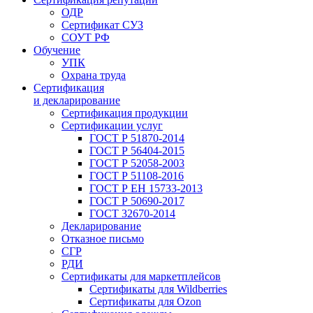
ОДР
Сертификат СУЗ
СОУТ РФ
Обучение
УПК
Охрана труда
Сертификация
и декларирование
Сертификация продукции
Сертификации услуг
ГОСТ Р 51870-2014
ГОСТ Р 56404-2015
ГОСТ Р 52058-2003
ГОСТ Р 51108-2016
ГОСТ Р ЕН 15733-2013
ГОСТ Р 50690-2017
ГОСТ 32670-2014
Декларирование
Отказное письмо
СГР
РДИ
Сертификаты для маркетплейсов
Сертификаты для Wildberries
Сертификаты для Ozon