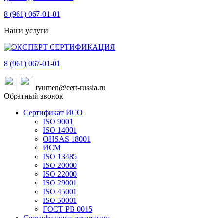
8 (961)
067-01-01
Наши услуги
8 (961)
067-01-01
tyumen@cert-russia.ru
Обратный звонок
Сертификат ИСО
ISO 9001
ISO 14001
OHSAS 18001
ИСМ
ISO 13485
ISO 20000
ISO 22000
ISO 29001
ISO 45001
ISO 50001
ГОСТ РВ 0015
Сертификация репутации