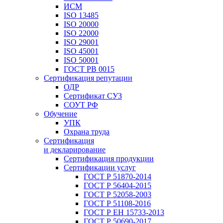
ИСМ
ISO 13485
ISO 20000
ISO 22000
ISO 29001
ISO 45001
ISO 50001
ГОСТ РВ 0015
Сертификация репутации
ОДР
Сертификат СУЗ
СОУТ РФ
Обучение
УПК
Охрана труда
Сертификация
и декларирование
Сертификация продукции
Сертификации услуг
ГОСТ Р 51870-2014
ГОСТ Р 56404-2015
ГОСТ Р 52058-2003
ГОСТ Р 51108-2016
ГОСТ Р ЕН 15733-2013
ГОСТ Р 50690-2017