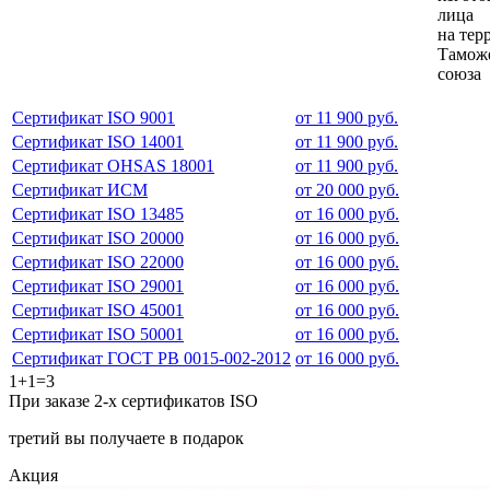
лица
на тер
Тамож
союза
Сертификат ISO 9001
от 11 900 руб.
Сертификат ISO 14001
от 11 900 руб.
Сертификат OHSAS 18001
от 11 900 руб.
Сертификат ИСМ
от 20 000 руб.
Сертификат ISO 13485
от 16 000 руб.
Сертификат ISO 20000
от 16 000 руб.
Сертификат ISO 22000
от 16 000 руб.
Сертификат ISO 29001
от 16 000 руб.
Сертификат ISO 45001
от 16 000 руб.
Сертификат ISO 50001
от 16 000 руб.
Сертификат ГОСТ РВ 0015-002-2012
от 16 000 руб.
1+1=3
При заказе 2-х сертификатов ISO
третий вы получаете в подарок
Акция