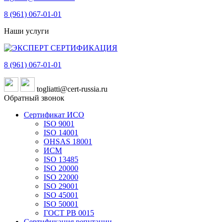
8 (961)
067-01-01
Наши услуги
8 (961)
067-01-01
togliatti@cert-russia.ru
Обратный звонок
Сертификат ИСО
ISO 9001
ISO 14001
OHSAS 18001
ИСМ
ISO 13485
ISO 20000
ISO 22000
ISO 29001
ISO 45001
ISO 50001
ГОСТ РВ 0015
Сертификация репутации