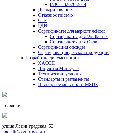
ГОСТ 32670-2014
Декларирование
Отказное письмо
СГР
РДИ
Сертификаты для маркетплейсов
Сертификаты для Wildberries
Сертификаты для Ozon
Сертификация одежды
Сертификация детской продукции
Разработка документации
ХАССП
Лицензия Минкульт
Технические условия
Стандарты и регламенты
Паспорт безопасности MSDS
Тольятти
улица Ленинградская, 53
togliatti@cert-russia.ru