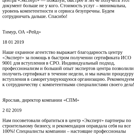
центра «Эксперт» — пожалуй, быстрее и легче получить этот
документ больше не у кого. Стоимость услуг – минимальна,
уровень компетентности и сервиса безупречны. Будем
сотрудничать дальше. Спасибо!
Тимур, ОА «Рейд»
18 01 2019
Наше охранное агентство выражает благодарность центру
«Эксперт» за помощь в быстром получении сертификата ИСО
9001 для вступления в СРО. Индивидуальный подход,
профессионализм и большой опыт экспертов центра позволили
получить сертификат в течение недели, и мы начали процедуру
вступления в саморегулирующуюся организацию. Рекомендуем
к сотрудничеству с компетентными специалистами своего дела
Ярослав, директор компании «СПМ»
2 02 2019
Нам посоветовали обратиться в центр «Эксперт» партнеры по
строительному бизнесу, и рекомендация оправдала себя на все
100%! Специалисты компании – настоящие профессионалы