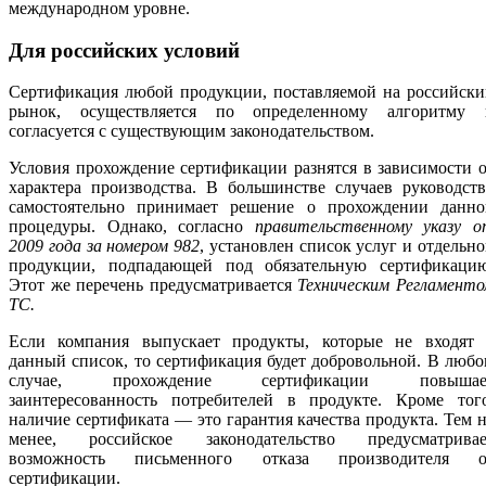
международном уровне.
Для российских условий
Сертификация любой продукции, поставляемой на российски
рынок, осуществляется по определенному алгоритму 
согласуется с существующим законодательством.
Условия прохождение сертификации разнятся в зависимости 
характера производства. В большинстве случаев руководст
самостоятельно принимает решение о прохождении данно
процедуры. Однако, согласно
правительственному указу о
2009 года за номером 982
, установлен список услуг и отдельн
продукции, подпадающей под обязательную сертификацию
Этот же перечень предусматривается
Техническим Регламент
ТС.
Если компания выпускает продукты, которые не входят 
данный список, то сертификация будет добровольной. В люб
случае, прохождение сертификации повышае
заинтересованность потребителей в продукте. Кроме того
наличие сертификата — это гарантия качества продукта. Тем 
менее, российское законодательство предусматривае
возможность письменного отказа производителя о
сертификации.