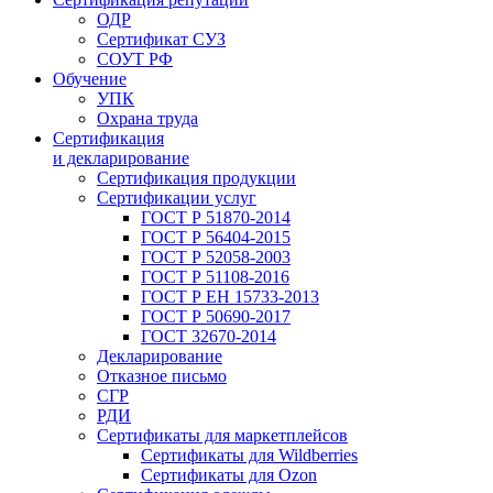
ОДР
Сертификат СУЗ
СОУТ РФ
Обучение
УПК
Охрана труда
Сертификация
и декларирование
Сертификация продукции
Сертификации услуг
ГОСТ Р 51870-2014
ГОСТ Р 56404-2015
ГОСТ Р 52058-2003
ГОСТ Р 51108-2016
ГОСТ Р ЕН 15733-2013
ГОСТ Р 50690-2017
ГОСТ 32670-2014
Декларирование
Отказное письмо
СГР
РДИ
Сертификаты для маркетплейсов
Сертификаты для Wildberries
Сертификаты для Ozon