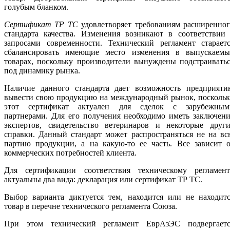
голубым бланком.
Сертификат ТР ТС
удовлетворяет требованиям расширенно
стандарта качества. Изменения возникают в соответствии 
запросами современности. Технический регламент стараетс
сбалансировать имеющие место изменения в выпускаемы
товарах, поскольку производители вынуждены подстраивать
под динамику рынка.
Наличие данного стандарта дает возможность предприяти
вывести свою продукцию на международный рынок, поскольк
этот сертификат актуален для сделок с зарубежным
партнерами. Для его получения необходимо иметь заключен
экспертов, свидетельство ветеринаров и некоторые други
справки. Данный стандарт может распространяться не на в
партию продукции, а на какую-то ее часть. Все зависит о
коммерческих потребностей клиента.
Для сертификации соответствия техническому регламент
актуальны два вида: декларация или сертификат ТР ТС.
Выбор варианта диктуется тем, находится или не находитс
товар в перечне технического регламента Союза.
При этом технический регламент ЕврАзЭС подвергаетс