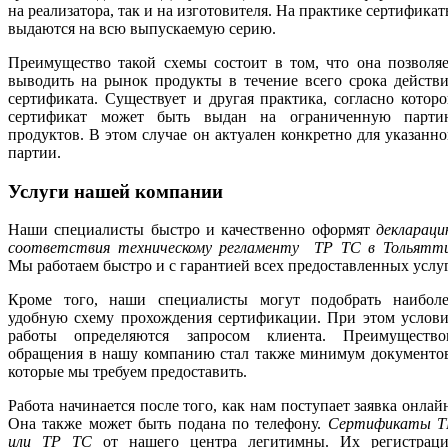
на реализатора, так и на изготовителя. На практике сертифика
выдаются на всю выпускаемую серию.
Преимущество такой схемы состоит в том, что она позволя
выводить на рынок продукты в течение всего срока действ
сертификата. Существует и другая практика, согласно котор
сертификат может быть выдан на ограниченную парти
продуктов. В этом случае он актуален конкретно для указанн
партии.
Услуги нашей компании
Наши специалисты быстро и качественно оформят
деклараци
соответствия техническому регламенту ТР ТС в Тольятт
Мы работаем быстро и с гарантией всех предоставленных услуг
Кроме того, наши специалисты могут подобрать наиболе
удобную схему прохождения сертификации. При этом услови
работы определяются запросом клиента. Преимущество
обращения в нашу компанию стал также минимум документов
которые мы требуем предоставить.
Работа начинается после того, как нам поступает заявка онлай
Она также может быть подана по телефону.
Сертификаты Т
или ТР ТС
от нашего центра легитимны. Их регистраци