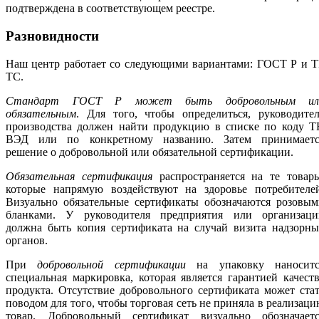
подтверждена в соответствующем реестре.
Разновидности
Наш центр работает со следующими вариантами: ГОСТ Р и Т
ТС.
Стандарт ГОСТ Р может быть добровольным ил
обязательным
. Для того, чтобы определиться, руководите
производства должен найти продукцию в списке по коду Т
ВЭД или по конкретному названию. Затем принимаетс
решение о добровольной или обязательной сертификации.
Обязательная сертификация
распространяется на те товары
которые напрямую воздействуют на здоровье потребителей
Визуально обязательные сертификаты обозначаются розовым
бланками. У руководителя предприятия или организаци
должна быть копия сертификата на случай визита надзорны
органов.
При
добровольной сертификации
на упаковку наноситс
специальная маркировка, которая является гарантией качест
продукта. Отсутствие добровольного сертификата может ста
поводом для того, чтобы торговая сеть не приняла в реализац
товар. Добровольный сертификат визуально обозначаетс