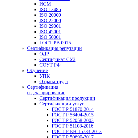
ИСМ
ISO 13485
ISO 20000
ISO 22000
ISO 29001
ISO 45001
ISO 50001
ГОСТ РВ 0015
Сертификация репутации
ОДР
Сертификат СУЗ
СОУТ РФ
Обучение
УПК
Охрана труда
Сертификация
и декларирование
Сертификация продукции
Сертификации услуг
ГОСТ Р 51870-2014
ГОСТ Р 56404-2015
ГОСТ Р 52058-2003
ГОСТ Р 51108-2016
ГОСТ Р ЕН 15733-2013
ГОСТ Р 50690-2017