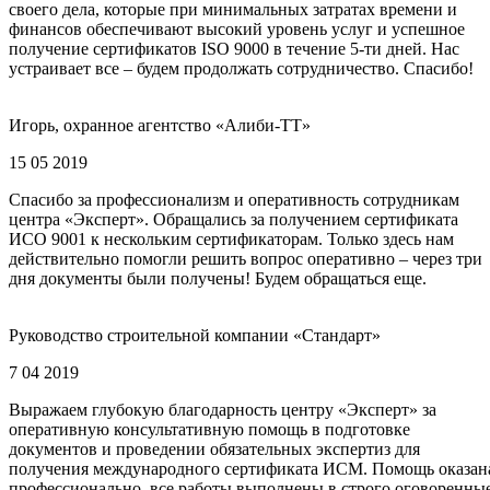
своего дела, которые при минимальных затратах времени и
финансов обеспечивают высокий уровень услуг и успешное
получение сертификатов ISO 9000 в течение 5-ти дней. Нас
устраивает все – будем продолжать сотрудничество. Спасибо!
Игорь, охранное агентство «Алиби-ТТ»
15 05 2019
Спасибо за профессионализм и оперативность сотрудникам
центра «Эксперт». Обращались за получением сертификата
ИСО 9001 к нескольким сертификаторам. Только здесь нам
действительно помогли решить вопрос оперативно – через три
дня документы были получены! Будем обращаться еще.
Руководство строительной компании «Стандарт»
7 04 2019
Выражаем глубокую благодарность центру «Эксперт» за
оперативную консультативную помощь в подготовке
документов и проведении обязательных экспертиз для
получения международного сертификата ИСМ. Помощь оказан
профессионально, все работы выполнены в строго оговоренны