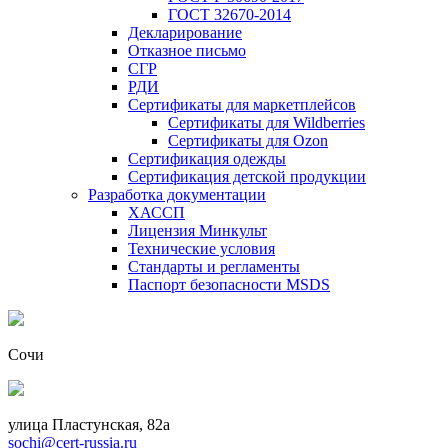
ГОСТ 32670-2014
Декларирование
Отказное письмо
СГР
РДИ
Сертификаты для маркетплейсов
Сертификаты для Wildberries
Сертификаты для Ozon
Сертификация одежды
Сертификация детской продукции
Разработка документации
ХАССП
Лицензия Минкульт
Технические условия
Стандарты и регламенты
Паспорт безопасности MSDS
Сочи
улица Пластунская, 82а
sochi@cert-russia.ru