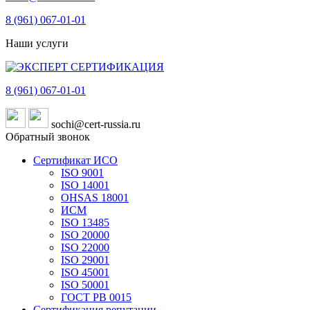
8 (961)
067-01-01
Наши услуги
8 (961)
067-01-01
sochi@cert-russia.ru
Обратный звонок
Сертификат ИСО
ISO 9001
ISO 14001
OHSAS 18001
ИСМ
ISO 13485
ISO 20000
ISO 22000
ISO 29001
ISO 45001
ISO 50001
ГОСТ РВ 0015
Сертификация репутации