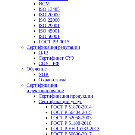
ИСМ
ISO 13485
ISO 20000
ISO 22000
ISO 29001
ISO 45001
ISO 50001
ГОСТ РВ 0015
Сертификация репутации
ОДР
Сертификат СУЗ
СОУТ РФ
Обучение
УПК
Охрана труда
Сертификация
и декларирование
Сертификация продукции
Сертификации услуг
ГОСТ Р 51870-2014
ГОСТ Р 56404-2015
ГОСТ Р 52058-2003
ГОСТ Р 51108-2016
ГОСТ Р ЕН 15733-2013
ГОСТ Р 50690-2017