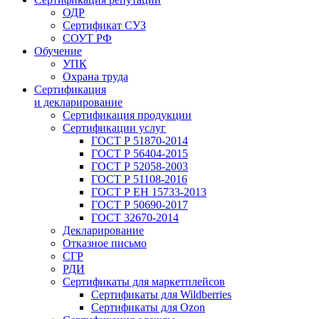
ОДР
Сертификат СУЗ
СОУТ РФ
Обучение
УПК
Охрана труда
Сертификация
и декларирование
Сертификация продукции
Сертификации услуг
ГОСТ Р 51870-2014
ГОСТ Р 56404-2015
ГОСТ Р 52058-2003
ГОСТ Р 51108-2016
ГОСТ Р ЕН 15733-2013
ГОСТ Р 50690-2017
ГОСТ 32670-2014
Декларирование
Отказное письмо
СГР
РДИ
Сертификаты для маркетплейсов
Сертификаты для Wildberries
Сертификаты для Ozon