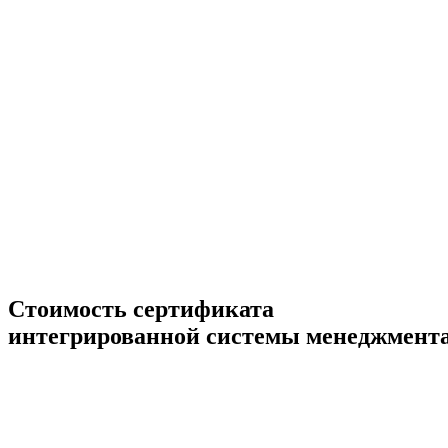
Стоимость сертификата
интегрированной системы менеджмент