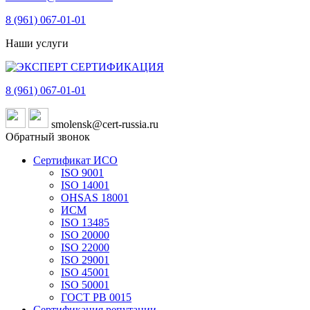
8 (961)
067-01-01
Наши услуги
8 (961)
067-01-01
smolensk@cert-russia.ru
Обратный звонок
Сертификат ИСО
ISO 9001
ISO 14001
OHSAS 18001
ИСМ
ISO 13485
ISO 20000
ISO 22000
ISO 29001
ISO 45001
ISO 50001
ГОСТ РВ 0015
Сертификация репутации