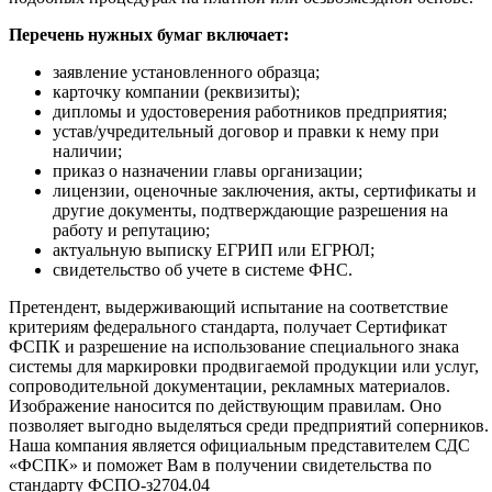
Перечень нужных бумаг включает:
заявление установленного образца;
карточку компании (реквизиты);
дипломы и удостоверения работников предприятия;
устав/учредительный договор и правки к нему при
наличии;
приказ о назначении главы организации;
лицензии, оценочные заключения, акты, сертификаты и
другие документы, подтверждающие разрешения на
работу и репутацию;
актуальную выписку ЕГРИП или ЕГРЮЛ;
свидетельство об учете в системе ФНС.
Претендент, выдерживающий испытание на соответствие
критериям федерального стандарта, получает Сертификат
ФСПК и разрешение на использование специального знака
системы для маркировки продвигаемой продукции или услуг,
сопроводительной документации, рекламных материалов.
Изображение наносится по действующим правилам. Оно
позволяет выгодно выделяться среди предприятий соперников.
Наша компания является официальным представителем СДС
«ФСПК» и поможет Вам в получении свидетельства по
стандарту ФСПО-з2704.04