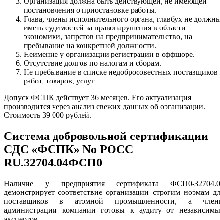
Организация должна быть действующей, не имеющей
постановления о приостановке работы.
Глава, члены исполнительного органа, главбух не должн
иметь судимостей за правонарушения в области
экономики, запретов на предпринимательство, на
пребывание на конкретной должности.
Неимение у организации регистрации в оффшоре.
Отсутствие долгов по налогам и сборам.
Не пребывание в списке недобросовестных поставщиков
работ, товаров, услуг.
Допуск ФСПК действует 36 месяцев. Его актуализация
производится через анализ свежих данных об организации.
Стоимость 39 000 рублей.
Система добровольной сертификации
СДС «ФСПК» No РОСС
RU.З2704.04ФСП0
Наличие у предприятия сертификата ФСП0-З2704.0
демонстрирует соответствие организации строгим нормам д
поставщиков в атомной промышленности, а член
администрации компании готовы к аудиту от независимы
экспертов.