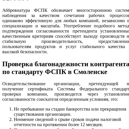
Аббревиатура ФСПК обозначает многостороннюю систем
наблюдения за качеством сочетания рабочих процессов
одинаково эффективную для любых компаний, независимо о
специализации и масштаба. Употребление подобного метод
подтверждения согласованности претендента установленны
качественным критериям способствует выходу производств 
стабильную производительность, предоставлени
пользователям продуктов и услуг стабильного качества 
высокой безопасности.
Проверка благонадежности контрагент
по стандарту ФСПК в Смоленске
Освидетельствование организации, претендующей н
получение сертификата Системы Федерального стандарт
проверки компании, производится через установлени
согласованности соискателя определенным условиям, это:
Не пребывание на стадии банкротства или прекращения
существования организации.
Неимение сведений о срыве сроков подачи налоговой
отчетности на протяжении более 12 месяцев.