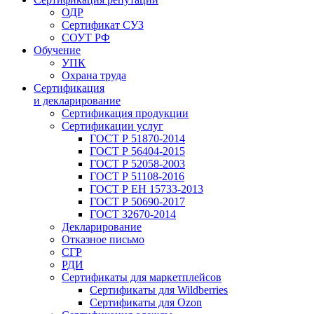
ОДР
Сертификат СУЗ
СОУТ РФ
Обучение
УПК
Охрана труда
Сертификация
и декларирование
Сертификация продукции
Сертификации услуг
ГОСТ Р 51870-2014
ГОСТ Р 56404-2015
ГОСТ Р 52058-2003
ГОСТ Р 51108-2016
ГОСТ Р ЕН 15733-2013
ГОСТ Р 50690-2017
ГОСТ 32670-2014
Декларирование
Отказное письмо
СГР
РДИ
Сертификаты для маркетплейсов
Сертификаты для Wildberries
Сертификаты для Ozon