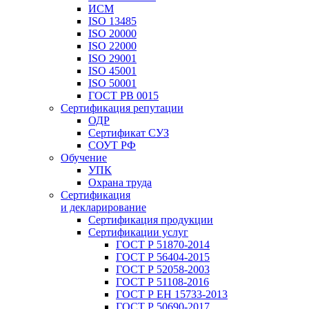
ИСМ
ISO 13485
ISO 20000
ISO 22000
ISO 29001
ISO 45001
ISO 50001
ГОСТ РВ 0015
Сертификация репутации
ОДР
Сертификат СУЗ
СОУТ РФ
Обучение
УПК
Охрана труда
Сертификация
и декларирование
Сертификация продукции
Сертификации услуг
ГОСТ Р 51870-2014
ГОСТ Р 56404-2015
ГОСТ Р 52058-2003
ГОСТ Р 51108-2016
ГОСТ Р ЕН 15733-2013
ГОСТ Р 50690-2017