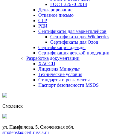
ГОСТ 32670-2014
Декларирование
Отказное письмо
СГР
РДИ
Сертификаты для маркетплейсов
Сертификаты для Wildberries
Сертификаты для Ozon
Сертификация одежды
Сертификация детской продукции
Разработка документации
ХАССП
Лицензия Минкульт
Технические условия
Стандарты и регламенты
Паспорт безопасности MSDS
Смоленск
ул. Памфилова, 5, Смоленская обл.
smolensk@cert-russia.ru