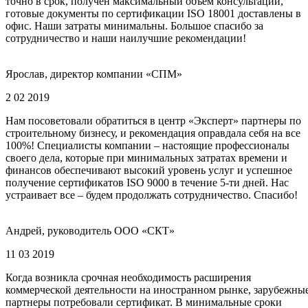
точно в срок, получен максимальный объем консультаций,
готовые документы по сертификации ISO 18001 доставлены в
офис. Наши затраты минимальны. Большое спасибо за
сотрудничество и наши наилучшие рекомендации!
Ярослав, директор компании «СПМ»
2 02 2019
Нам посоветовали обратиться в центр «Эксперт» партнеры по
строительному бизнесу, и рекомендация оправдала себя на все
100%! Специалисты компании – настоящие профессионалы
своего дела, которые при минимальных затратах времени и
финансов обеспечивают высокий уровень услуг и успешное
получение сертификатов ISO 9000 в течение 5-ти дней. Нас
устраивает все – будем продолжать сотрудничество. Спасибо!
Андрей, руководитель ООО «СКТ»
11 03 2019
Когда возникла срочная необходимость расширения
коммерческой деятельности на иностранном рынке, зарубежны
партнеры потребовали сертификат. В минимальные сроки