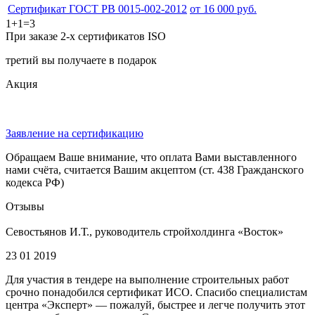
Сертификат ГОСТ РВ 0015-002-2012
от 16 000 руб.
1+1=3
При заказе 2-х сертификатов ISO
третий вы получаете в подарок
Акция
Заявление на сертификацию
Обращаем Ваше внимание, что оплата Вами выставленного
нами счёта, считается Вашим акцептом (ст. 438 Гражданского
кодекса РФ)
Отзывы
Севостьянов И.Т., руководитель стройхолдинга «Восток»
23 01 2019
Для участия в тендере на выполнение строительных работ
срочно понадобился сертификат ИСО. Спасибо специалистам
центра «Эксперт» — пожалуй, быстрее и легче получить этот