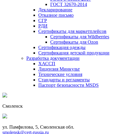
ГОСТ 32670-2014
Декларирование
Отказное письмо
СГР
РДИ
Сертификаты для маркетплейсов
Сертификаты для Wildberries
Сертификаты для Ozon
Сертификация одежды
Сертификация детской продукции
Разработка документации
ХАССП
Лицензия Минкульт
Технические условия
Стандарты и регламенты
Паспорт безопасности MSDS
Смоленск
ул. Памфилова, 5, Смоленская обл.
smolensk@cert-russia.ru