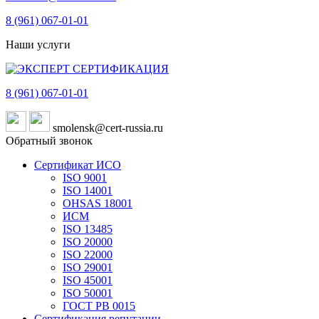
8 (961)
067-01-01
Наши услуги
8 (961)
067-01-01
smolensk@cert-russia.ru
Обратный звонок
Сертификат ИСО
ISO 9001
ISO 14001
OHSAS 18001
ИСМ
ISO 13485
ISO 20000
ISO 22000
ISO 29001
ISO 45001
ISO 50001
ГОСТ РВ 0015
Сертификация репутации