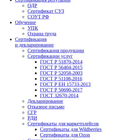
ОДР
Сертификат СУЗ
СОУТ РФ
Обучение
УПК
Охрана труда
Сертификация
и декларирование
Сертификация продукции
Сертификации услуг
ГОСТ Р 51870-2014
ГОСТ Р 56404-2015
ГОСТ Р 52058-2003
ГОСТ Р 51108-2016
ГОСТ Р ЕН 15733-2013
ГОСТ Р 50690-2017
ГОСТ 32670-2014
Декларирование
Отказное письмо
СГР
РДИ
Сертификаты для маркетплейсов
Сертификаты для Wildberries
Сертификаты для Ozon