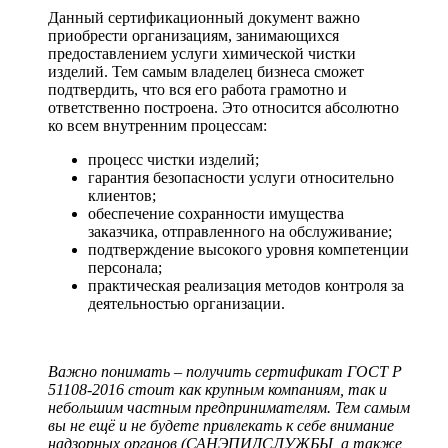
Данный сертификационный документ важно
приобрести организациям, занимающихся
предоставлением услуги химической чистки
изделий. Тем самым владелец бизнеса сможет
подтвердить, что вся его работа грамотно и
ответственно построена. Это относится абсолютно
ко всем внутренним процессам:
процесс чистки изделий;
гарантия безопасности услуги относительно
клиентов;
обеспечение сохранности имущества
заказчика, отправленного на обслуживание;
подтверждение высокого уровня компетенции
персонала;
практическая реализация методов контроля за
деятельностью организации.
Важно понимать – получить сертификат ГОСТ Р
51108-2016 стоит как крупным компаниям, так и
небольшим частным предпринимателям. Тем самым
вы не ещё и не будете привлекать к себе внимание
надзорных органов (САНЭПИДСЛУЖБЫ, а также