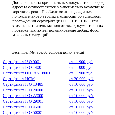
Доставка пакета оригинальных документов в город
адресата осуществляется в максимально возможные
короткие сроки. Необходимо лишь дождаться
положительного вердикта комиссии об успешном
прохождении сертификация ГОСТ Р 51108. При
этом наша тщательная подготовка документов и их
проверка исключает возникновение любых форс-
мажорных ситуаций.
Звоните! Мы всегда готовы помочь вам!
Сертификат ISO 9001
от 11 900 руб.
Сертификат ISO 14001
от 11 900 руб.
Сертификат OHSAS 18001
от 11 900 руб.
Сертификат ИСМ
от 20 000 руб.
Сертификат ISO 13485
от 16 000 руб.
Сертификат ISO 20000
от 16 000 руб.
Сертификат ISO 22000
от 16 000 руб.
Сертификат ISO 29001
от 16 000 руб.
Сертификат ISO 45001
от 16 000 руб.
Сертификат ISO 50001
от 16 000 руб.