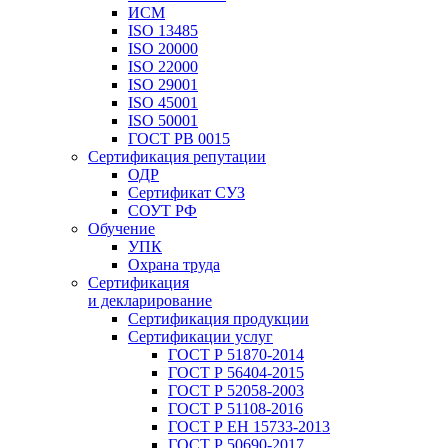
ИСМ
ISO 13485
ISO 20000
ISO 22000
ISO 29001
ISO 45001
ISO 50001
ГОСТ РВ 0015
Сертификация репутации
ОДР
Сертификат СУЗ
СОУТ РФ
Обучение
УПК
Охрана труда
Сертификация
и декларирование
Сертификация продукции
Сертификации услуг
ГОСТ Р 51870-2014
ГОСТ Р 56404-2015
ГОСТ Р 52058-2003
ГОСТ Р 51108-2016
ГОСТ Р ЕН 15733-2013
ГОСТ Р 50690-2017