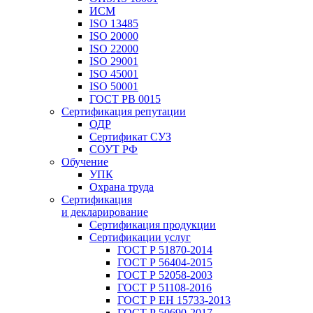
ИСМ
ISO 13485
ISO 20000
ISO 22000
ISO 29001
ISO 45001
ISO 50001
ГОСТ РВ 0015
Сертификация репутации
ОДР
Сертификат СУЗ
СОУТ РФ
Обучение
УПК
Охрана труда
Сертификация
и декларирование
Сертификация продукции
Сертификации услуг
ГОСТ Р 51870-2014
ГОСТ Р 56404-2015
ГОСТ Р 52058-2003
ГОСТ Р 51108-2016
ГОСТ Р ЕН 15733-2013
ГОСТ Р 50690-2017