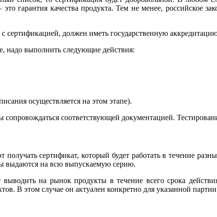
 это гарантия качества продукта. Тем не менее, российское за
 с сертификацией, должен иметь государственную аккредитацию
ке, надо выполнить следующие действия:
писания осуществляется на этом этапе).
ы сопровождаться соответствующей документацией. Тестировани
 получать сертификат, который будет работать в течение разны
аты выдаются на всю выпускаемую серию.
 выводить на рынок продукты в течение всего срока действия
ов. В этом случае он актуален конкретно для указанной партии