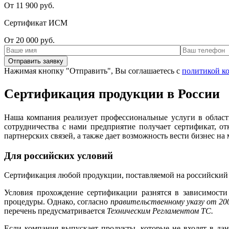
От 11 900 руб.
Сертификат ИСМ
От 20 000 руб.
Нажимая кнопку "Отправить", Вы соглашаетесь с
политикой к
Сертификация продукции в России
Наша компания реализует профессиональные услуги в област
сотрудничества с нами предприятие получает сертификат, 
партнерских связей, а также дает возможность вести бизнес н
Для российских условий
Сертификация любой продукции, поставляемой на российский 
Условия прохождение сертификации разнятся в зависимости
процедуры. Однако, согласно
правительственному указу от 200
перечень предусматривается
Техническим Регламентом ТС.
Если компания выпускает продукты, которые не входят в да