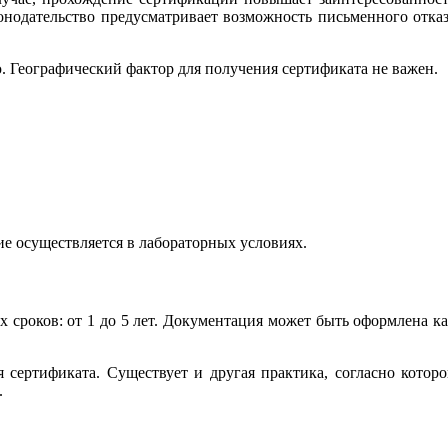
конодательство предусматривает возможность письменного отка
. Географический фактор для получения сертификата не важен.
е осуществляется в лабораторных условиях.
х сроков: от 1 до 5 лет. Документация может быть оформлена к
 сертификата. Существует и другая практика, согласно котор
.