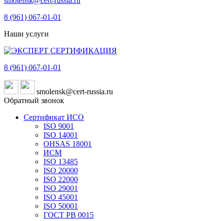
smolensk@cert-russia.ru
8 (961)
067-01-01
Наши услуги
8 (961)
067-01-01
smolensk@cert-russia.ru
Обратный звонок
Сертификат ИСО
ISO 9001
ISO 14001
OHSAS 18001
ИСМ
ISO 13485
ISO 20000
ISO 22000
ISO 29001
ISO 45001
ISO 50001
ГОСТ РВ 0015