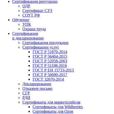
Сертификация репутации
ОДР
Сертификат СУЗ
СОУТ РФ
Обучение
УПК
Охрана труда
Сертификация
и декларирование
Сертификация продукции
Сертификации услуг
ГОСТ Р 51870-2014
ГОСТ Р 56404-2015
ГОСТ Р 52058-2003
ГОСТ Р 51108-2016
ГОСТ Р ЕН 15733-2013
ГОСТ Р 50690-2017
ГОСТ 32670-2014
Декларирование
Отказное письмо
СГР
РДИ
Сертификаты для маркетплейсов
Сертификаты для Wildberries
Сертификаты для Ozon