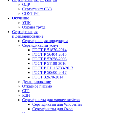
ОДР
Сертификат СУЗ
СОУТ РФ
Обучение
УПК
Охрана труда
Сертификация
и декларирование
Сертификация продукции
Сертификации услуг
ГОСТ Р 51870-2014
ГОСТ Р 56404-2015
ГОСТ Р 52058-2003
ГОСТ Р 51108-2016
ГОСТ Р ЕН 15733-2013
ГОСТ Р 50690-2017
ГОСТ 32670-2014
Декларирование
Отказное письмо
СГР
РДИ
Сертификаты для маркетплейсов
Сертификаты для Wildberries
Сертификаты для Ozon