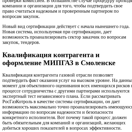
проверки комиссией. В большинстве случае процедуру проходя
компании и организации для того, чтобы подтвердить свое
право считаться надежным и проверенным партнером по
вопросам закупок.
Новый вид сертификации действует с начала нынешнего года.
Новая система, используемая при сертификации, дает
возможность проанализировать сектор заказчик по вопросам
закупок, тендеров.
Квалификация контрагента и
оформление МИПГАЗ в Смоленске
Квалификация контрагента газовой отрасли позволяет
подтвердить факт оказания услуг на высоком уровне. На данн
момент для объективного оценивания всех имеющихся рисков 
процессе сотрудничества с другими партнерами используются
экспертный тест независимого плана. Если рассматривать
РосГазКотроль в качестве системы сертификации, он дает
возможность максимально точно проанализировать имеющуюс
информацию по вопросам надежности и безопасности
конкретного исполнителя. Вот почему такой процесс должен
быть обязательным для компаний и организаций, желающих
добиться хороших показателей в вопросах эффективности.