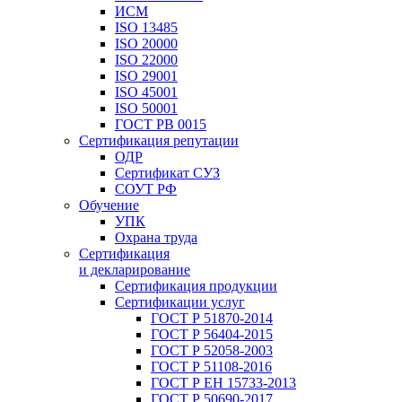
ИСМ
ISO 13485
ISO 20000
ISO 22000
ISO 29001
ISO 45001
ISO 50001
ГОСТ РВ 0015
Сертификация репутации
ОДР
Сертификат СУЗ
СОУТ РФ
Обучение
УПК
Охрана труда
Сертификация
и декларирование
Сертификация продукции
Сертификации услуг
ГОСТ Р 51870-2014
ГОСТ Р 56404-2015
ГОСТ Р 52058-2003
ГОСТ Р 51108-2016
ГОСТ Р ЕН 15733-2013
ГОСТ Р 50690-2017