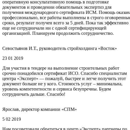
оперативную консультативную помощь в подготовке
документов и проведении обязательных экспертиз для
получения международного сертификата ИСМ. Помощь оказан
профессионально, все работы выполнены в строго оговоренны
сроки, результат получен всего за 5 дней. Пока так эффективно
еще не сотрудничали ни с одной сертифицирующей
организацией. Планируем продолжить сотрудничество.
Севостьянов И.Т., руководитель стройхолдинга «Восток»
23 01 2019
Для участия в тендере на выполнение строительных работ
срочно понадобился сертификат ИСО. Спасибо специалистам
центра «Эксперт» — пожалуй, быстрее и легче получить этот
документ больше не у кого. Стоимость услуг – минимальна,
уровень компетентности и сервиса безупречны. Будем
сотрудничать дальше. Спасибо!
Ярослав, директор компании «СПМ»
5 02 2019
Нам посоветовали обратиться в центр «Эксперт» партнеры по