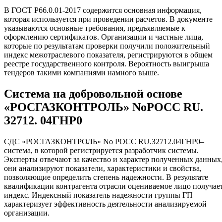
В ГОСТ Р66.0.01-2017 содержится основная информация,
которая используется при проведении расчетов. В документе
указываются основные требования, предъявляемые к
оформлению сертификатов. Организации и частные лица,
которые по результатам проверки получили положительный
индекс межотраслевого показателя, регистрируются в общем
реестре государственного контроля. Вероятность выигрыша
тендеров такими компаниями намного выше.
Система на добровольной основе
«РОСГАЗКОНТРОЛЬ» NoРОСС RU.
З2712. 04ГНР0
СДС «РОСГАЗКОНТРОЛЬ» No РОСС RU.З2712.04ГНР0–
система, в которой регистрируется разработчик системы.
Эксперты отвечают за качество и характер полученных данных
они анализируют показатели, характеристики и свойства,
позволяющие определить степень надежности. В результате
квалификации контрагента отрасли оцениваемое лицо получае
индекс. Индексный показатель надежности группы ГП
характеризует эффективность деятельности анализируемой
организации.