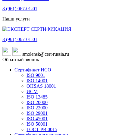
8 (961)
067-01-01
Наши услуги
8 (961)
067-01-01
smolensk@cert-russia.ru
Обратный звонок
Сертификат ИСО
ISO 9001
ISO 14001
OHSAS 18001
ИСМ
ISO 13485
ISO 20000
ISO 22000
ISO 29001
ISO 45001
ISO 50001
ГОСТ РВ 0015
Сертификация репутации