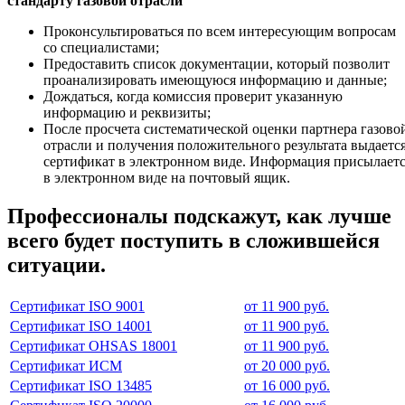
стандарту газовой отрасли
Проконсультироваться по всем интересующим вопросам
со специалистами;
Предоставить список документации, который позволит
проанализировать имеющуюся информацию и данные;
Дождаться, когда комиссия проверит указанную
информацию и реквизиты;
После просчета систематической оценки партнера газово
отрасли и получения положительного результата выдаетс
сертификат в электронном виде. Информация присылает
в электронном виде на почтовый ящик.
Профессионалы подскажут, как лучше
всего будет поступить в сложившейся
ситуации.
Сертификат ISO 9001
от 11 900 руб.
Сертификат ISO 14001
от 11 900 руб.
Сертификат OHSAS 18001
от 11 900 руб.
Сертификат ИСМ
от 20 000 руб.
Сертификат ISO 13485
от 16 000 руб.