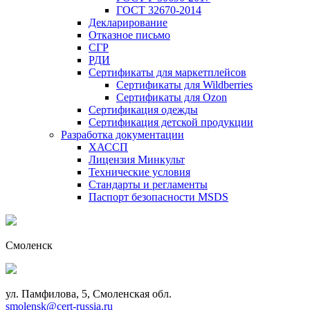
ГОСТ 32670-2014
Декларирование
Отказное письмо
СГР
РДИ
Сертификаты для маркетплейсов
Сертификаты для Wildberries
Сертификаты для Ozon
Сертификация одежды
Сертификация детской продукции
Разработка документации
ХАССП
Лицензия Минкульт
Технические условия
Стандарты и регламенты
Паспорт безопасности MSDS
Смоленск
ул. Памфилова, 5, Смоленская обл.
smolensk@cert-russia.ru