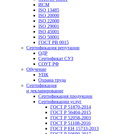
ИСМ
ISO 13485
ISO 20000
ISO 22000
ISO 29001
ISO 45001
ISO 50001
ГОСТ РВ 0015
Сертификация репутации
ОДР
Сертификат СУЗ
СОУТ РФ
Обучение
УПК
Охрана труда
Сертификация
и декларирование
Сертификация продукции
Сертификации услуг
ГОСТ Р 51870-2014
ГОСТ Р 56404-2015
ГОСТ Р 52058-2003
ГОСТ Р 51108-2016
ГОСТ Р ЕН 15733-2013
ГОСТ Р 50690-2017