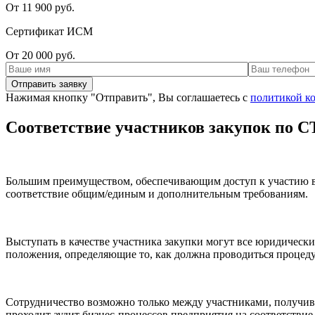
От 11 900 руб.
Сертификат ИСМ
От 20 000 руб.
Нажимая кнопку "Отправить", Вы соглашаетесь с
политикой к
Соответствие участников закупок по С
Большим преимуществом, обеспечивающим доступ к участию в 
соответствие общим/единым и дополнительным требованиям.
Выступать в качестве участника закупки могут все юридически
положения, определяющие то, как должна проводиться процедура
Сотрудничество возможно только между участниками, получивш
проходит аудит бизнес-процессов предприятия на соответствие