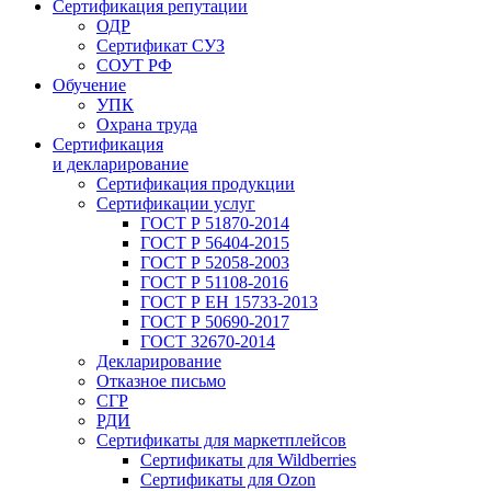
Сертификация репутации
ОДР
Сертификат СУЗ
СОУТ РФ
Обучение
УПК
Охрана труда
Сертификация
и декларирование
Сертификация продукции
Сертификации услуг
ГОСТ Р 51870-2014
ГОСТ Р 56404-2015
ГОСТ Р 52058-2003
ГОСТ Р 51108-2016
ГОСТ Р ЕН 15733-2013
ГОСТ Р 50690-2017
ГОСТ 32670-2014
Декларирование
Отказное письмо
СГР
РДИ
Сертификаты для маркетплейсов
Сертификаты для Wildberries
Сертификаты для Ozon