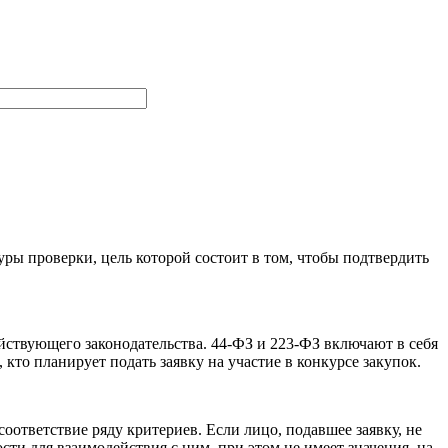
ы проверки, цель которой состоит в том, чтобы подтвердить
йствующего законодательства. 44-ФЗ и 223-ФЗ включают в себя
кто планирует подать заявку на участие в конкурсе закупок.
ответствие ряду критериев. Если лицо, подавшее заявку, не
сти для взаимодействия с ним, при этом не имеет значения, на