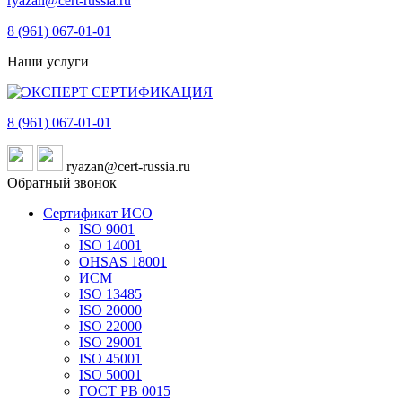
ryazan@cert-russia.ru
8 (961)
067-01-01
Наши услуги
8 (961)
067-01-01
ryazan@cert-russia.ru
Обратный звонок
Сертификат ИСО
ISO 9001
ISO 14001
OHSAS 18001
ИСМ
ISO 13485
ISO 20000
ISO 22000
ISO 29001
ISO 45001
ISO 50001
ГОСТ РВ 0015