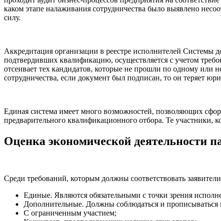
каком этапе налаживания сотрудничества было выявлено несоо
силу.
Аккредитация организации в реестре исполнителей Системы д
подтвердивших квалификацию, осуществляется с учетом требов
отсеивает тех кандидатов, которые не прошли по одному или н
сотрудничества, если документ был подписан, то он теряет юр
Единая система имеет много возможностей, позволяющих сформи
предварительного квалификационного отбора. Те участники, к
Оценка экономической деятельности п
Среди требований, которым должны соответствовать заявители
Единые. Являются обязательными с точки зрения исполн
Дополнительные. Должны соблюдаться и прописываться в
С ограниченным участием;