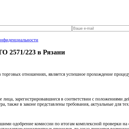
онфиденциальности
ТО 2571/223 в Рязани
торговых отношениях, является успешное прохождение процедур
е лица, зарегистрировавшиеся в соответствии с положениями де
, также в законе представлены требования, актуальные для тех, 
ими одобрение комиссии по итогам комплексной проверки на со
 стандартам конкурентных процедур, то заказ лишается возможно