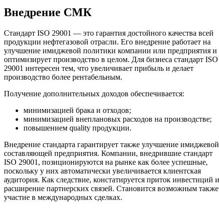
Внедрение СМК
Стандарт ISO 29001 — это гарантия достойного качества всей
продукции нефтегазовой отрасли. Его внедрение работает на
улучшение имиджевой политики компании или предприятия и
оптимизирует производство в целом. Для бизнеса стандарт ISO
29001 интересен тем, что увеличивает прибыль и делает
производство более рентабельным.
Получение дополнительных доходов обеспечивается:
минимизацией брака и отходов;
минимизацией внеплановых расходов на производстве;
повышением quality продукции.
Внедрение стандарта гарантирует также улучшение имиджевой
составляющей предприятия. Компании, внедрившие стандарт
ISO 29001, позиционируются на рынке как более успешные,
поскольку у них автоматически увеличивается клиентская
аудитория. Как следствие, констатируется приток инвестиций 
расширение партнерских связей. Становится возможным также
участие в международных сделках.