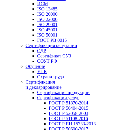
ИСМ
ISO 13485
ISO 20000
ISO 22000
ISO 29001
ISO 45001
ISO 50001
ГОСТ РВ 0015
Сертификация репутации
ОДР
Сертификат СУЗ
СОУТ РФ
Обучение
УПК
Охрана труда
Сертификация
и декларирование
Сертификация продукции
Сертификации услуг
ГОСТ Р 51870-2014
ГОСТ Р 56404-2015
ГОСТ Р 52058-2003
ГОСТ Р 51108-2016
ГОСТ Р ЕН 15733-2013
ГОСТ Р 50690-2017