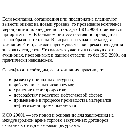
Если компания, организация или предприятие планируют
вывести бизнес на новый уровень, то проведение комплекса
мероприятий по внедрению стандарта ISO 29001 становится
приоритетным. В большом бизнесе постоянно проводятся
разнообразные тендеры. Выиграть его может не каждая
компания. Стандарт дает преимущества во время проведения
знаковых тендеров. Что касается участия в госзакупках и
аукционах, проводимых в данной отрасли, то без ISO 29001 он
практически невозможен.
Сертификат необходим, если компания практикует:
разведку природных ресурсов;
добычу полезных ископаемых;
хранение нефтепродуктов;
переработку продуктов нефтегазовой сферы;
применение в процессе производства материалов
нефтегазовой промышленности.
ИСО 29001 — это повод и основание для заключения на
международной арене торгово-закупочных договоров,
связанных с нефтегазовыми ресурсами.