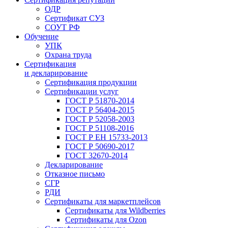
ОДР
Сертификат СУЗ
СОУТ РФ
Обучение
УПК
Охрана труда
Сертификация
и декларирование
Сертификация продукции
Сертификации услуг
ГОСТ Р 51870-2014
ГОСТ Р 56404-2015
ГОСТ Р 52058-2003
ГОСТ Р 51108-2016
ГОСТ Р ЕН 15733-2013
ГОСТ Р 50690-2017
ГОСТ 32670-2014
Декларирование
Отказное письмо
СГР
РДИ
Сертификаты для маркетплейсов
Сертификаты для Wildberries
Сертификаты для Ozon