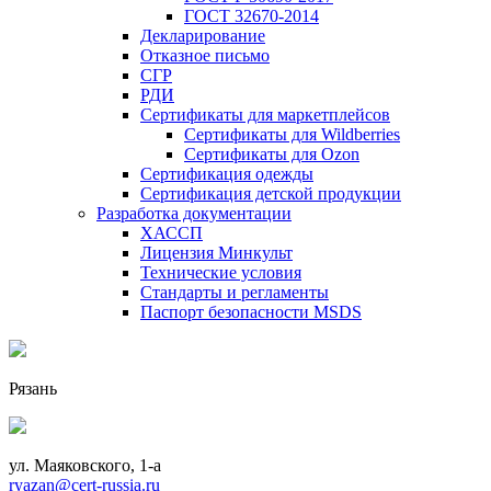
ГОСТ 32670-2014
Декларирование
Отказное письмо
СГР
РДИ
Сертификаты для маркетплейсов
Сертификаты для Wildberries
Сертификаты для Ozon
Сертификация одежды
Сертификация детской продукции
Разработка документации
ХАССП
Лицензия Минкульт
Технические условия
Стандарты и регламенты
Паспорт безопасности MSDS
Рязань
ул. Маяковского, 1-а
ryazan@cert-russia.ru