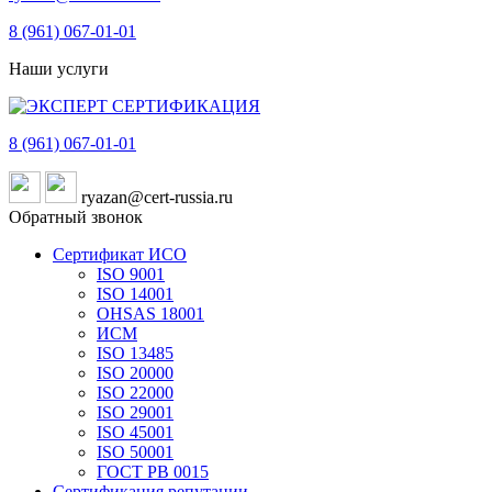
8 (961)
067-01-01
Наши услуги
8 (961)
067-01-01
ryazan@cert-russia.ru
Обратный звонок
Сертификат ИСО
ISO 9001
ISO 14001
OHSAS 18001
ИСМ
ISO 13485
ISO 20000
ISO 22000
ISO 29001
ISO 45001
ISO 50001
ГОСТ РВ 0015
Сертификация репутации