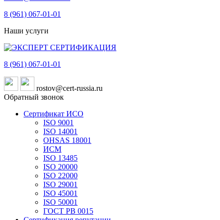
8 (961)
067-01-01
Наши услуги
8 (961)
067-01-01
rostov@cert-russia.ru
Обратный звонок
Сертификат ИСО
ISO 9001
ISO 14001
OHSAS 18001
ИСМ
ISO 13485
ISO 20000
ISO 22000
ISO 29001
ISO 45001
ISO 50001
ГОСТ РВ 0015
Сертификация репутации