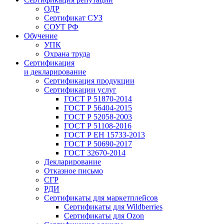
ОДР
Сертификат СУЗ
СОУТ РФ
Обучение
УПК
Охрана труда
Сертификация
и декларирование
Сертификация продукции
Сертификации услуг
ГОСТ Р 51870-2014
ГОСТ Р 56404-2015
ГОСТ Р 52058-2003
ГОСТ Р 51108-2016
ГОСТ Р ЕН 15733-2013
ГОСТ Р 50690-2017
ГОСТ 32670-2014
Декларирование
Отказное письмо
СГР
РДИ
Сертификаты для маркетплейсов
Сертификаты для Wildberries
Сертификаты для Ozon