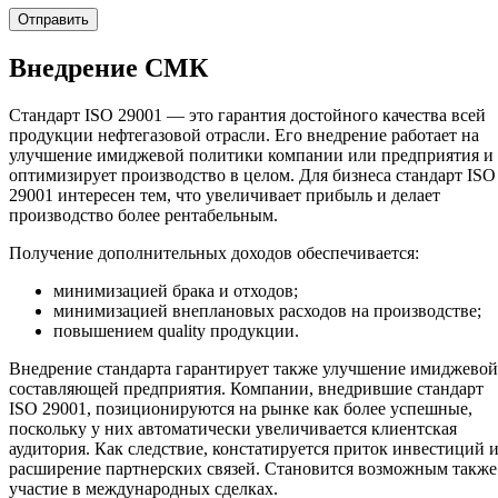
Внедрение СМК
Стандарт ISO 29001 — это гарантия достойного качества всей
продукции нефтегазовой отрасли. Его внедрение работает на
улучшение имиджевой политики компании или предприятия и
оптимизирует производство в целом. Для бизнеса стандарт ISO
29001 интересен тем, что увеличивает прибыль и делает
производство более рентабельным.
Получение дополнительных доходов обеспечивается:
минимизацией брака и отходов;
минимизацией внеплановых расходов на производстве;
повышением quality продукции.
Внедрение стандарта гарантирует также улучшение имиджевой
составляющей предприятия. Компании, внедрившие стандарт
ISO 29001, позиционируются на рынке как более успешные,
поскольку у них автоматически увеличивается клиентская
аудитория. Как следствие, констатируется приток инвестиций 
расширение партнерских связей. Становится возможным также
участие в международных сделках.