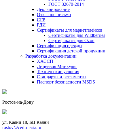
ГОСТ 32670-2014
Декларирование
Отказное письмо
СГР
РДИ
Сертификаты для маркетплейсов
Сертификаты для Wildberries
Сертификаты для Ozon
Сертификация одежды
Сертификация детской продукции
Разработка документации
ХАССП
Лицензия Минкульт
Технические условия
Стандарты и регламенты
Паспорт безопасности MSDS
Ростов-на-Дону
ул. Каяни 18, БЦ Каяни
rostov@cert-russia.ru