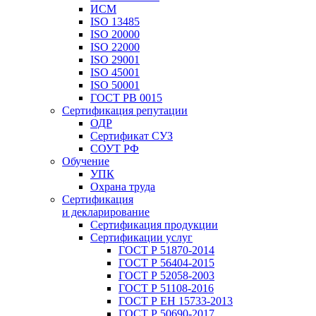
ИСМ
ISO 13485
ISO 20000
ISO 22000
ISO 29001
ISO 45001
ISO 50001
ГОСТ РВ 0015
Сертификация репутации
ОДР
Сертификат СУЗ
СОУТ РФ
Обучение
УПК
Охрана труда
Сертификация
и декларирование
Сертификация продукции
Сертификации услуг
ГОСТ Р 51870-2014
ГОСТ Р 56404-2015
ГОСТ Р 52058-2003
ГОСТ Р 51108-2016
ГОСТ Р ЕН 15733-2013
ГОСТ Р 50690-2017