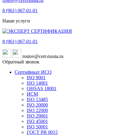
rostov@cert-russia.ru
8 (961)
067-01-01
Наши услуги
8 (961)
067-01-01
rostov@cert-russia.ru
Обратный звонок
Сертификат ИСО
ISO 9001
ISO 14001
OHSAS 18001
ИСМ
ISO 13485
ISO 20000
ISO 22000
ISO 29001
ISO 45001
ISO 50001
ГОСТ РВ 0015