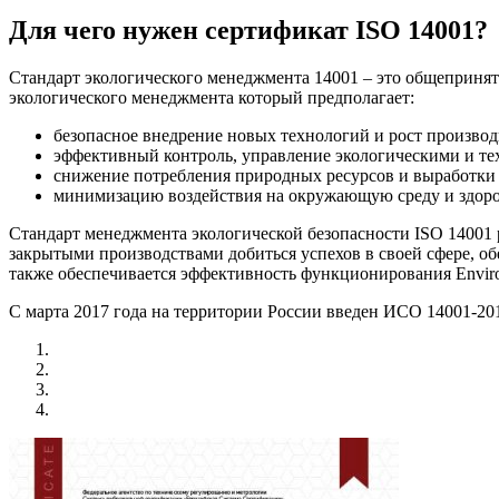
Для чего нужен сертификат ISO 14001?
Стандарт экологического менеджмента 14001 – это общепринят
экологического менеджмента который предполагает:
безопасное внедрение новых технологий и рост произво
эффективный контроль, управление экологическими и т
снижение потребления природных ресурсов и выработки 
минимизацию воздействия на окружающую среду и здоро
Стандарт менеджмента экологической безопасности ISO 14001
закрытыми производствами добиться успехов в своей сфере, об
также обеспечивается эффективность функционирования Enviro
С марта 2017 года на территории России введен ИСО 14001-2