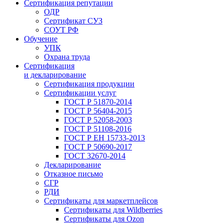
Сертификация репутации
ОДР
Сертификат СУЗ
СОУТ РФ
Обучение
УПК
Охрана труда
Сертификация
и декларирование
Сертификация продукции
Сертификации услуг
ГОСТ Р 51870-2014
ГОСТ Р 56404-2015
ГОСТ Р 52058-2003
ГОСТ Р 51108-2016
ГОСТ Р ЕН 15733-2013
ГОСТ Р 50690-2017
ГОСТ 32670-2014
Декларирование
Отказное письмо
СГР
РДИ
Сертификаты для маркетплейсов
Сертификаты для Wildberries
Сертификаты для Ozon