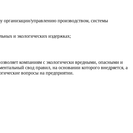
тву организации/управлению производством, системы
льных и экологических издержках;
позволяет компаниям с экологически вредными, опасными и
ментальный свод правил, на основании которого внедряется, а
логические вопросы на предприятии.