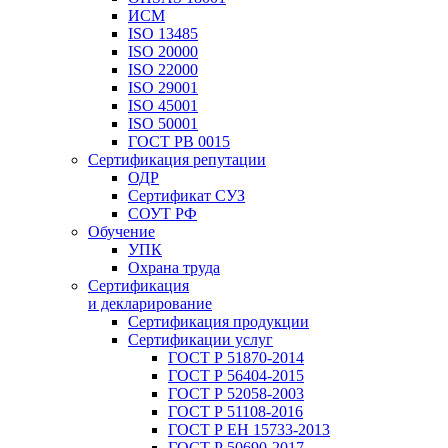
ИСМ
ISO 13485
ISO 20000
ISO 22000
ISO 29001
ISO 45001
ISO 50001
ГОСТ РВ 0015
Сертификация репутации
ОДР
Сертификат СУЗ
СОУТ РФ
Обучение
УПК
Охрана труда
Сертификация
и декларирование
Сертификация продукции
Сертификации услуг
ГОСТ Р 51870-2014
ГОСТ Р 56404-2015
ГОСТ Р 52058-2003
ГОСТ Р 51108-2016
ГОСТ Р ЕН 15733-2013
ГОСТ Р 50690-2017