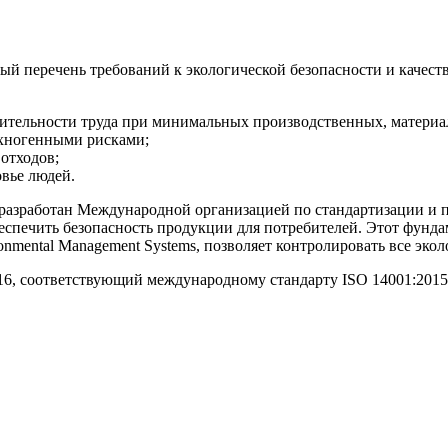
ый перечень требований к экологической безопасности и качес
дительности труда при минимальных производственных, материа
ехногенными рисками;
отходов;
вье людей.
 разработан Международной организацией по стандартизации и 
еспечить безопасность продукции для потребителей. Этот фунда
nmental Management Systems, позволяет контролировать все эко
016, соответствующий международному стандарту ISO 14001:2015