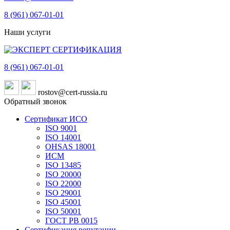
8 (961)
067-01-01
Наши услуги
8 (961)
067-01-01
rostov@cert-russia.ru
Обратный звонок
Сертификат ИСО
ISO 9001
ISO 14001
OHSAS 18001
ИСМ
ISO 13485
ISO 20000
ISO 22000
ISO 29001
ISO 45001
ISO 50001
ГОСТ РВ 0015
Сертификация репутации