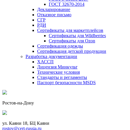
ГОСТ 32670-2014
Декларирование
Отказное письмо
СГР
РДИ
Сертификаты для маркетплейсов
Сертификаты для Wildberries
Сертификаты для Ozon
Сертификация одежды
Сертификация детской продукции
Разработка документации
ХАССП
Лицензия Минкульт
Технические условия
Стандарты и регламенты
Паспорт безопасности MSDS
Ростов-на-Дону
ул. Каяни 18, БЦ Каяни
rostov@cert-russia.ru