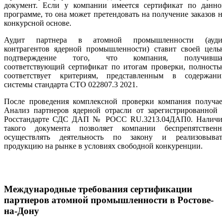
документ. Если у компании имеется сертификат по данно
программе, то она может претендовать на получение заказов 
конкурсной основе.
Аудит партнера в атомной промышленности (ауди
контрагентов ядерной промышленности) ставит своей цель
подтверждение того, что компания, получивша
соответствующий сертификат по итогам проверки, полность
соответствует критериям, представленным в содержани
системы стандарта СТО 022807.3 2021.
После проведения комплексной проверки компания получае
Анализ партнеров ядерной отрасли от зарегистрированной 
Росстандарте СДС ДАП № РОСС RU.3213.04ДАП0. Наличи
такого документа позволяет компании беспрепятственн
осуществлять деятельность по закону и реализовыват
продукцию на рынке в условиях свободной конкуренции.
Международные требования сертификации
партнеров атомной промышленности
в Ростове-
на-Дону