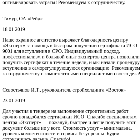
оптимизировать затраты! Рекомендуем к сотрудничеству.
Тимур, ОА «Рейд»
18 01 2019
Наше охранное агентство выражает благодарность центру
«Эксперт» за помощь в быстром получении сертификата ИСО
9001 для вступления в СРО. Индивидуальный подход,
профессионализм и большой опыт экспертов центра позволили
получить сертификат в течение недели, и мы начали процедуру
вступления в саморегулирующуюся организацию. Рекомендуем
к сотрудничеству с компетентными специалистами своего дела
Севостьянов И.Т., руководитель стройхолдинга «Восток»
23 01 2019
Для участия в тендере на выполнение строительных работ
срочно понадобился сертификат ИСО. Спасибо специалистам
центра «Эксперт» — пожалуй, быстрее и легче получить этот
документ больше не у кого. Стоимость услуг – минимальна,
уровень компетентности и сервиса безупречны. Будем
сотрудничать дальше. Спасибо!