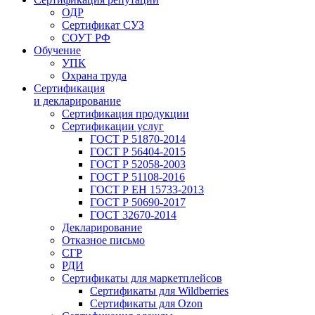
ОДР
Сертификат СУЗ
СОУТ РФ
Обучение
УПК
Охрана труда
Сертификация
и декларирование
Сертификация продукции
Сертификации услуг
ГОСТ Р 51870-2014
ГОСТ Р 56404-2015
ГОСТ Р 52058-2003
ГОСТ Р 51108-2016
ГОСТ Р ЕН 15733-2013
ГОСТ Р 50690-2017
ГОСТ 32670-2014
Декларирование
Отказное письмо
СГР
РДИ
Сертификаты для маркетплейсов
Сертификаты для Wildberries
Сертификаты для Ozon