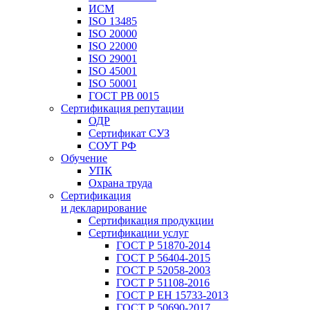
ИСМ
ISO 13485
ISO 20000
ISO 22000
ISO 29001
ISO 45001
ISO 50001
ГОСТ РВ 0015
Сертификация репутации
ОДР
Сертификат СУЗ
СОУТ РФ
Обучение
УПК
Охрана труда
Сертификация
и декларирование
Сертификация продукции
Сертификации услуг
ГОСТ Р 51870-2014
ГОСТ Р 56404-2015
ГОСТ Р 52058-2003
ГОСТ Р 51108-2016
ГОСТ Р ЕН 15733-2013
ГОСТ Р 50690-2017