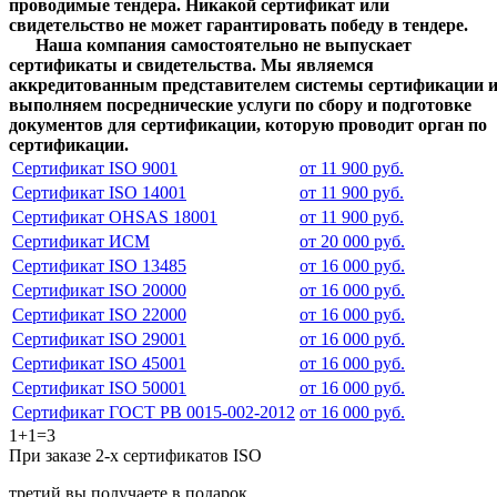
проводимые тендера.
Никакой сертификат или
свидетельство не может гарантировать победу в тендере.
Наша компания самостоятельно не выпускает
сертификаты и свидетельства. Мы являемся
аккредитованным представителем системы сертификации 
выполняем посреднические услуги по сбору и подготовке
документов для сертификации, которую проводит орган по
сертификации.
Сертификат ISO 9001
от 11 900 руб.
Сертификат ISO 14001
от 11 900 руб.
Сертификат OHSAS 18001
от 11 900 руб.
Сертификат ИСМ
от 20 000 руб.
Сертификат ISO 13485
от 16 000 руб.
Сертификат ISO 20000
от 16 000 руб.
Сертификат ISO 22000
от 16 000 руб.
Сертификат ISO 29001
от 16 000 руб.
Сертификат ISO 45001
от 16 000 руб.
Сертификат ISO 50001
от 16 000 руб.
Сертификат ГОСТ РВ 0015-002-2012
от 16 000 руб.
1+1=3
При заказе 2-х сертификатов ISO
третий вы получаете в подарок