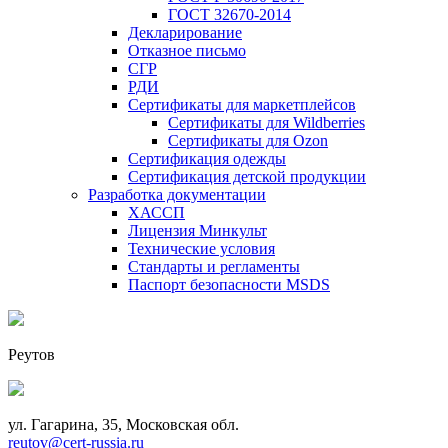
ГОСТ 32670-2014
Декларирование
Отказное письмо
СГР
РДИ
Сертификаты для маркетплейсов
Сертификаты для Wildberries
Сертификаты для Ozon
Сертификация одежды
Сертификация детской продукции
Разработка документации
ХАССП
Лицензия Минкульт
Технические условия
Стандарты и регламенты
Паспорт безопасности MSDS
Реутов
ул. Гагарина, 35, Московская обл.
reutov@cert-russia.ru