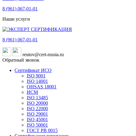
8 (961)
067-01-01
Наши услуги
8 (961)
067-01-01
reutov@cert-russia.ru
Обратный звонок
Сертификат ИСО
ISO 9001
ISO 14001
OHSAS 18001
ИСМ
ISO 13485
ISO 20000
ISO 22000
ISO 29001
ISO 45001
ISO 50001
ГОСТ РВ 0015
Сертификация репутации