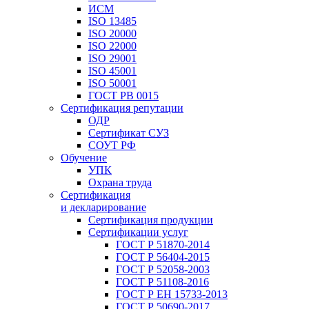
ИСМ
ISO 13485
ISO 20000
ISO 22000
ISO 29001
ISO 45001
ISO 50001
ГОСТ РВ 0015
Сертификация репутации
ОДР
Сертификат СУЗ
СОУТ РФ
Обучение
УПК
Охрана труда
Сертификация
и декларирование
Сертификация продукции
Сертификации услуг
ГОСТ Р 51870-2014
ГОСТ Р 56404-2015
ГОСТ Р 52058-2003
ГОСТ Р 51108-2016
ГОСТ Р ЕН 15733-2013
ГОСТ Р 50690-2017