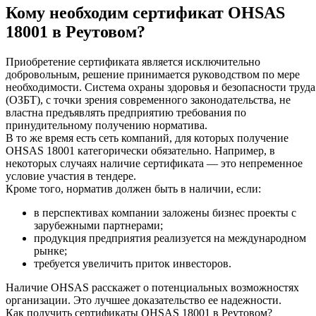
Кому необходим сертификат OHSAS
18001 в Реутовом?
Приобретение сертификата является исключительно
добровольным, решение принимается руководством по мере
необходимости. Система охраны здоровья и безопасности труда
(ОЗБТ), с точки зрения современного законодательства, не
властна предъявлять предприятию требования по
принудительному получению норматива.
В то же время есть сеть компаний, для которых получение
OHSAS 18001 категорически обязательно. Например, в
некоторых случаях наличие сертификата — это непременное
условие участия в тендере.
Кроме того, норматив должен быть в наличии, если:
в перспективах компании заложены бизнес проекты с
зарубежными партнерами;
продукция предприятия реализуется на международном
рынке;
требуется увеличить приток инвесторов.
Наличие OHSAS расскажет о потенциальных возможностях
организации. Это лучшее доказательство ее надежности.
Как получить сертификаты OHSAS 18001 в Реутовом?