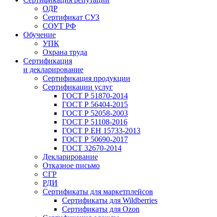
ОДР
Сертификат СУЗ
СОУТ РФ
Обучение
УПК
Охрана труда
Сертификация
и декларирование
Сертификация продукции
Сертификации услуг
ГОСТ Р 51870-2014
ГОСТ Р 56404-2015
ГОСТ Р 52058-2003
ГОСТ Р 51108-2016
ГОСТ Р ЕН 15733-2013
ГОСТ Р 50690-2017
ГОСТ 32670-2014
Декларирование
Отказное письмо
СГР
РДИ
Сертификаты для маркетплейсов
Сертификаты для Wildberries
Сертификаты для Ozon