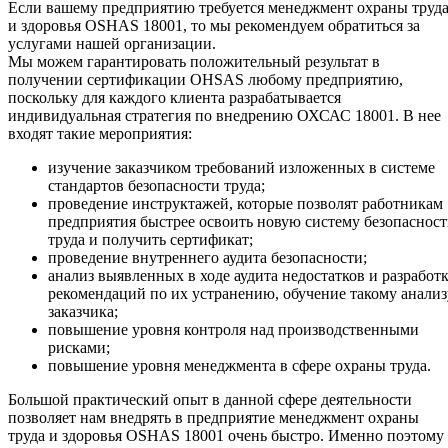
Если вашему предприятию требуется менеджмент охраны труд
и здоровья OSHAS 18001, то мы рекомендуем обратиться за
услугами нашей организации.
Мы можем гарантировать положительный результат в
получении сертификации OHSAS любому предприятию,
поскольку для каждого клиента разрабатывается
индивидуальная стратегия по внедрению ОХСАС 18001. В нее
входят такие мероприятия:
изучение заказчиком требований изложенных в системе
стандартов безопасности труда;
проведение инструктажей, которые позволят работникам
предприятия быстрее освоить новую систему безопаснос
труда и получить сертификат;
проведение внутреннего аудита безопасности;
анализ выявленных в ходе аудита недостатков и разработ
рекомендаций по их устранению, обучение такому анализ
заказчика;
повышение уровня контроля над производственными
рисками;
повышение уровня менеджмента в сфере охраны труда.
Большой практический опыт в данной сфере деятельности
позволяет нам внедрять в предприятие менеджмент охраны
труда и здоровья OSHAS 18001 очень быстро. Именно поэтому