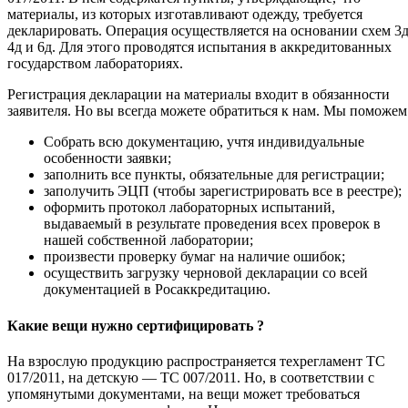
материалы, из которых изготавливают одежду, требуется
декларировать. Операция осуществляется на основании схем 3д
4д и 6д. Для этого проводятся испытания в аккредитованных
государством лабораториях.
Регистрация декларации на материалы входит в обязанности
заявителя. Но вы всегда можете обратиться к нам. Мы поможем
Собрать всю документацию, учтя индивидуальные
особенности заявки;
заполнить все пункты, обязательные для регистрации;
заполучить ЭЦП (чтобы зарегистрировать все в реестре);
оформить протокол лабораторных испытаний,
выдаваемый в результате проведения всех проверок в
нашей собственной лаборатории;
произвести проверку бумаг на наличие ошибок;
осуществить загрузку черновой декларации со всей
документацией в Росаккредитацию.
Какие вещи нужно сертифицировать ?
На взрослую продукцию распространяется техрегламент ТС
017/2011, на детскую — ТС 007/2011. Но, в соответствии с
упомянутыми документами, на вещи может требоваться