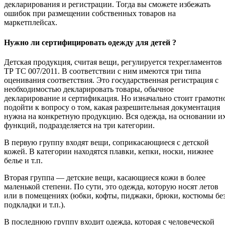
декларирования и регистрации. Тогда вы сможете избежать
ошибок при размещении собственных товаров на
маркетплейсах.
Нужно ли сертифицировать одежду для детей ?
Детская продукция, считая вещи, регулируется техрегламентов
ТР ТС 007/2011. В соответствии с ним имеются три типа
оценивания соответствия. Это государственная регистрация с
необходимостью декларировать товары, обычное
декларирование и сертификация. Но изначально стоит грамотн
подойти к вопросу о том, какая разрешительная документация
нужна на конкретную продукцию. Вся одежда, на основании и
функций, подразделяется на три категории.
В первую группу входят вещи, соприкасающиеся с детской
кожей. В категории находятся плавки, кепки, носки, нижнее
белье и т.п.
Вторая группа — детские вещи, касающиеся кожи в более
маленькой степени. По сути, это одежда, которую носят летов
или в помещениях (юбки, кофты, пиджаки, брюки, костюмы бе
подкладки и т.п.).
В последнюю группу входит одежда, которая с человеческой