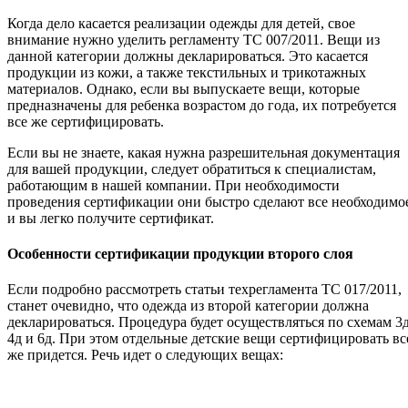
Когда дело касается реализации одежды для детей, свое
внимание нужно уделить регламенту ТС 007/2011. Вещи из
данной категории должны декларироваться. Это касается
продукции из кожи, а также текстильных и трикотажных
материалов. Однако, если вы выпускаете вещи, которые
предназначены для ребенка возрастом до года, их потребуется
все же сертифицировать.
Если вы не знаете, какая нужна разрешительная документация
для вашей продукции, следует обратиться к специалистам,
работающим в нашей компании. При необходимости
проведения сертификации они быстро сделают все необходимо
и вы легко получите сертификат.
Особенности сертификации продукции второго слоя
Если подробно рассмотреть статьи техрегламента ТС 017/2011,
станет очевидно, что одежда из второй категории должна
декларироваться. Процедура будет осуществляться по схемам 3д
4д и 6д. При этом отдельные детские вещи сертифицировать вс
же придется. Речь идет о следующих вещах: