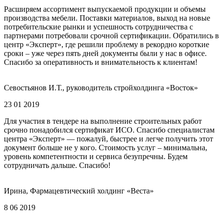
Расширяем ассортимент выпускаемой продукции и объемы
производства мебели. Поставки материалов, выход на новые
потребительские рынки и успешность сотрудничества с
партнерами потребовали срочной сертификации. Обратились в
центр «Эксперт», где решили проблему в рекордно короткие
сроки – уже через пять дней документы были у нас в офисе.
Спасибо за оперативность и внимательность к клиентам!
Севостьянов И.Т., руководитель стройхолдинга «Восток»
23 01 2019
Для участия в тендере на выполнение строительных работ
срочно понадобился сертификат ИСО. Спасибо специалистам
центра «Эксперт» — пожалуй, быстрее и легче получить этот
документ больше не у кого. Стоимость услуг – минимальна,
уровень компетентности и сервиса безупречны. Будем
сотрудничать дальше. Спасибо!
Ирина, Фармацевтический холдинг «Веста»
8 06 2019