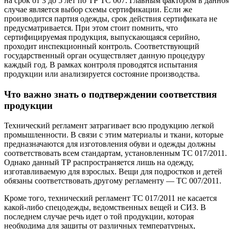
на срок от 3 до 5 лет по ТР ТС 007. Главным фактором в данно
случае является выбор схемы сертификации. Если же
производится партия одежды, срок действия сертификата не
предусматривается. При этом стоит помнить, что
сертифицируемая продукция, выпускающаяся серийно,
проходит инспекционный контроль. Соответствующий
государственный орган осуществляет данную процедуру
каждый год. В рамках контроля проводятся испытания
продукции или анализируется состояние производства.
Что важно знать о подтверждении соответствия
продукции
Технический регламент затрагивает всю продукцию легкой
промышленности. В связи с этим материалы и ткани, которые
предназначаются для изготовления обуви и одежды должны
соответствовать всем стандартам, установленным ТС 017/2011.
Однако данный ТР распространяется лишь на одежду,
изготавливаемую для взрослых. Вещи для подростков и детей
обязаны соответствовать другому регламенту — ТС 007/2011.
Кроме того, технический регламент ТС 017/2011 не касается
какой-либо спецодежды, ведомственных вещей и СИЗ. В
последнем случае речь идет о той продукции, которая
необходима для защиты от различных температурных,