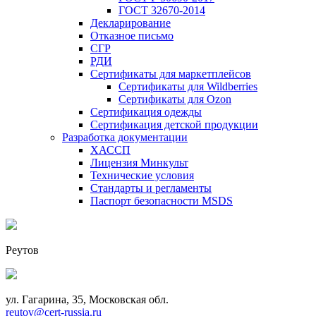
ГОСТ 32670-2014
Декларирование
Отказное письмо
СГР
РДИ
Сертификаты для маркетплейсов
Сертификаты для Wildberries
Сертификаты для Ozon
Сертификация одежды
Сертификация детской продукции
Разработка документации
ХАССП
Лицензия Минкульт
Технические условия
Стандарты и регламенты
Паспорт безопасности MSDS
Реутов
ул. Гагарина, 35, Московская обл.
reutov@cert-russia.ru