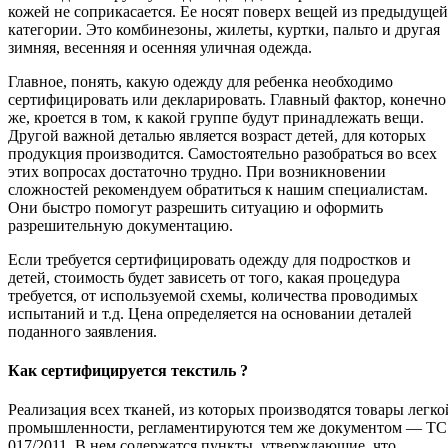
кожей не соприкасается. Ее носят поверх вещей из предыдущей
категории. Это комбинезоны, жилеты, куртки, пальто и другая
зимняя, весенняя и осенняя уличная одежда.
Главное, понять, какую одежду для ребенка необходимо
сертифицировать или декларировать. Главный фактор, конечно
же, кроется в том, к какой группе будут принадлежать вещи.
Другой важной деталью является возраст детей, для которых
продукция производится. Самостоятельно разобраться во всех
этих вопросах достаточно трудно. При возникновении
сложностей рекомендуем обратиться к нашим специалистам.
Они быстро помогут разрешить ситуацию и оформить
разрешительную документацию.
Если требуется сертифицировать одежду для подростков и
детей, стоимость будет зависеть от того, какая процедура
требуется, от используемой схемы, количества проводимых
испытаний и т.д. Цена определяется на основании деталей
поданного заявления.
Как сертифицируется текстиль ?
Реализация всех тканей, из которых производятся товары легко
промышленности, регламентируются тем же документом — ТС
017/2011. В нем содержатся пункты, утверждающие, что