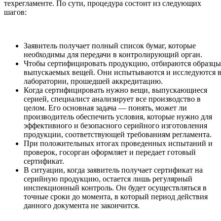
техрегламенте. По сути, процедура состоит из следующих
шагов:
Заявитель получает полный список бумаг, которые
необходимы для передачи в контролирующий орган.
Чтобы сертифицировать продукцию, отбираются образцы
выпускаемых вещей. Они испытываются и исследуются 
лаборатории, прошедшей аккредитацию.
Когда сертифицировать нужно вещи, выпускающиеся
серией, специалист анализирует все производство в
целом. Его основная задача — понять, может ли
производитель обеспечить условия, которые нужно для
эффективного и безопасного серийного изготовления
продукции, соответствующей требованиям регламента.
При положительных итогах проведенных испытаний и
проверок, госорган оформляет и передает готовый
сертификат.
В ситуации, когда заявитель получает сертификат на
серийную продукцию, остается лишь регулярный
инспекционный контроль. Он будет осуществляться в
точные сроки до момента, в который период действия
данного документа не закончится.