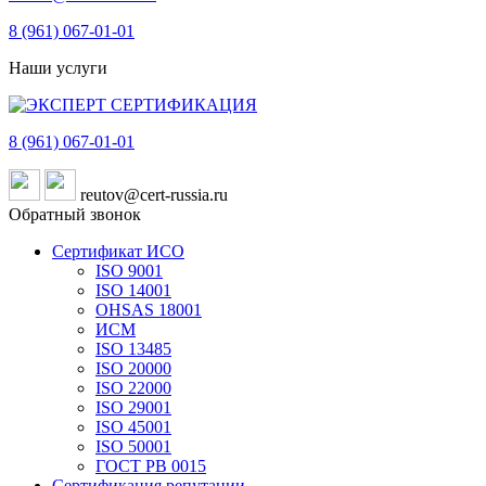
8 (961)
067-01-01
Наши услуги
8 (961)
067-01-01
reutov@cert-russia.ru
Обратный звонок
Сертификат ИСО
ISO 9001
ISO 14001
OHSAS 18001
ИСМ
ISO 13485
ISO 20000
ISO 22000
ISO 29001
ISO 45001
ISO 50001
ГОСТ РВ 0015
Сертификация репутации