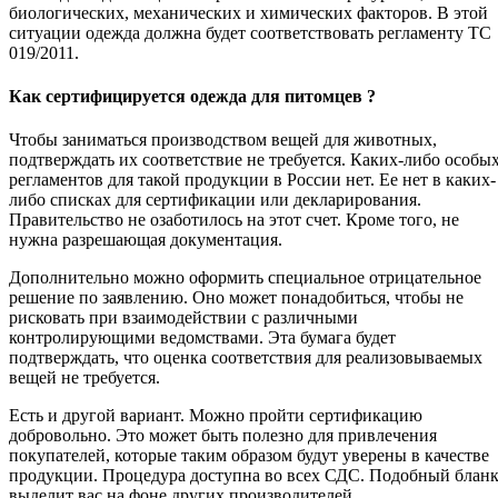
биологических, механических и химических факторов. В этой
ситуации одежда должна будет соответствовать регламенту ТС
019/2011.
Как сертифицируется одежда для питомцев ?
Чтобы заниматься производством вещей для животных,
подтверждать их соответствие не требуется. Каких-либо особы
регламентов для такой продукции в России нет. Ее нет в каких-
либо списках для сертификации или декларирования.
Правительство не озаботилось на этот счет. Кроме того, не
нужна разрешающая документация.
Дополнительно можно оформить специальное отрицательное
решение по заявлению. Оно может понадобиться, чтобы не
рисковать при взаимодействии с различными
контролирующими ведомствами. Эта бумага будет
подтверждать, что оценка соответствия для реализовываемых
вещей не требуется.
Есть и другой вариант. Можно пройти сертификацию
добровольно. Это может быть полезно для привлечения
покупателей, которые таким образом будут уверены в качестве
продукции. Процедура доступна во всех СДС. Подобный блан
выделит вас на фоне других производителей.