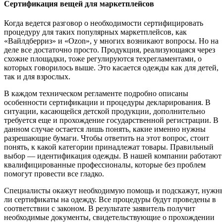
Сертификация вещей для маркетплейсов
Когда ведется разговор о необходимости сертифицировать
процедуру для таких популярных маркетплейсов, как
«Вайлдберриз» и «Ozon», у многих возникают вопросы. Но на
деле все достаточно просто. Продукция, реализующаяся через
схожие площадки, тоже регулируются техрегламентами, о
которых говорилось выше. Это касается одежды как для детей,
так и для взрослых.
В каждом техническом регламенте подробно описаны
особенности сертификации и процедуры декларирования. В
ситуации, касающейся детской продукции, дополнительно
требуется еще и прохождение государственной регистрации. В
данном случае остается лишь понять, какие именно нужны
разрешающие бумаги. Чтобы ответить на этот вопрос, стоит
понять, к какой категории принадлежат товары. Правильный
выбор — идентификация одежды. В нашей компании работают
квалифицированные профессионалы, которые без проблем
помогут провести все гладко.
Специалисты окажут необходимую помощь и подскажут, нужн
ли сертификаты на одежду. Все процедуры будут проведены в
соответствии с законом. В результате заявитель получит
необходимые документы, свидетельствующие о прохождении