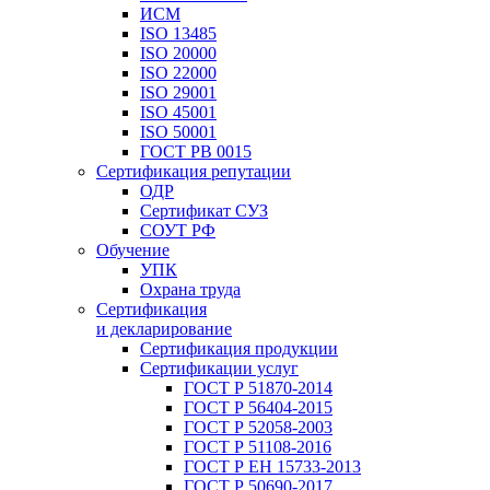
ИСМ
ISO 13485
ISO 20000
ISO 22000
ISO 29001
ISO 45001
ISO 50001
ГОСТ РВ 0015
Сертификация репутации
ОДР
Сертификат СУЗ
СОУТ РФ
Обучение
УПК
Охрана труда
Сертификация
и декларирование
Сертификация продукции
Сертификации услуг
ГОСТ Р 51870-2014
ГОСТ Р 56404-2015
ГОСТ Р 52058-2003
ГОСТ Р 51108-2016
ГОСТ Р ЕН 15733-2013
ГОСТ Р 50690-2017