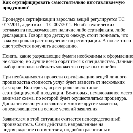
Как сертифицировать самостоятельно изготавливаемую
продукцию?
Процедура сертификации взрослых вещей регулируется ТС
017/2011, а детских – ТС 007/2011. Но оба технических
регламента подразумевают наличие либо сертификата, либо
декларации. Говоря про детскую одежду, стоит понимать, что
важную роль играет получение госрегистрации. А после этого
еще требуется получить декларацию.
Понять, какие разрешающие бумаги необходимы к оформлени
не сложно, но лучше всего обратиться к специалистам. Данный
выбор позволит избежать множества серьезных ошибок.
При необходимости провести сертификацию вещей личного
производства стоимость услуг будет зависеть от нескольких
факторов. Во-первых, играет роль число типов
сертифицируемой продукции. Во-вторых, немаловажное место
занимает схема, по которой будет осуществляться процедура.
Дополнительно учитываются и многие другие моменты,
определяющиеся на основе условий заявления.
Заявителем в этой ситуации считается непосредственный
производитель. Сами действия, направленные на
подтверждение соответствия, подробно расписаны в