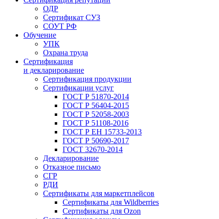
ОДР
Сертификат СУЗ
СОУТ РФ
Обучение
УПК
Охрана труда
Сертификация
и декларирование
Сертификация продукции
Сертификации услуг
ГОСТ Р 51870-2014
ГОСТ Р 56404-2015
ГОСТ Р 52058-2003
ГОСТ Р 51108-2016
ГОСТ Р ЕН 15733-2013
ГОСТ Р 50690-2017
ГОСТ 32670-2014
Декларирование
Отказное письмо
СГР
РДИ
Сертификаты для маркетплейсов
Сертификаты для Wildberries
Сертификаты для Ozon