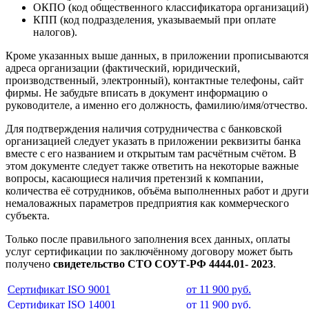
ОКПО (код общественного классификатора организаций)
КПП (код подразделения, указываемый при оплате
налогов).
Кроме указанных выше данных, в приложении прописываются
адреса организации (фактический, юридический,
производственный, электронный), контактные телефоны, сайт
фирмы. Не забудьте вписать в документ информацию о
руководителе, а именно его должность, фамилию/имя/отчество.
Для подтверждения наличия сотрудничества с банковской
организацией следует указать в приложении реквизиты банка
вместе с его названием и открытым там расчётным счётом. В
этом документе следует также ответить на некоторые важные
вопросы, касающиеся наличия претензий к компании,
количества её сотрудников, объёма выполненных работ и друг
немаловажных параметров предприятия как коммерческого
субъекта.
Только после правильного заполнения всех данных, оплаты
услуг сертификации по заключённому договору может быть
получено
свидетельство СТО СОУТ-РФ 4444.01- 2023
.
Сертификат ISO 9001
от 11 900 руб.
Сертификат ISO 14001
от 11 900 руб.