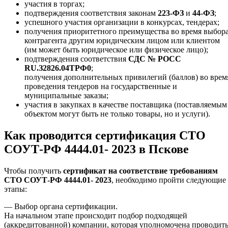
участия в торгах;
подтверждения соответствия законам
223-ФЗ
и
44-ФЗ
;
успешного участия организации в конкурсах, тендерах;
получения приоритетного преимущества во время выбор
контрагента другим юридическим лицом или клиентом
(им может быть юридическое или физическое лицо);
подтверждения соответствия
СДС № РОСС
RU.З2826.04ТРФ0
;
получения дополнительных привилегий (баллов) во врем
проведения тендеров на государственные и
муниципальные заказы;
участия в закупках в качестве поставщика (поставляемым
объектом могут быть не только товары, но и услуги).
Как проводится сертификация СТО
СОУТ-РФ 4444.01- 2023 в Пскове
Чтобы получить
сертификат на соответствие требованиям
СТО СОУТ-РФ 4444.01- 2023
, необходимо пройти следующие
этапы:
— Выбор органа сертификации.
На начальном этапе происходит подбор подходящей
(аккредитованной) компании, которая уполномочена проводит