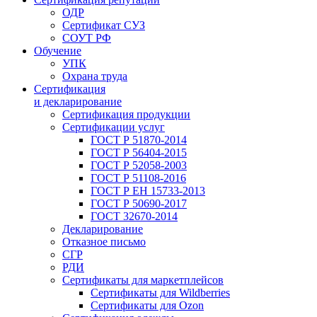
ОДР
Сертификат СУЗ
СОУТ РФ
Обучение
УПК
Охрана труда
Сертификация
и декларирование
Сертификация продукции
Сертификации услуг
ГОСТ Р 51870-2014
ГОСТ Р 56404-2015
ГОСТ Р 52058-2003
ГОСТ Р 51108-2016
ГОСТ Р ЕН 15733-2013
ГОСТ Р 50690-2017
ГОСТ 32670-2014
Декларирование
Отказное письмо
СГР
РДИ
Сертификаты для маркетплейсов
Сертификаты для Wildberries
Сертификаты для Ozon