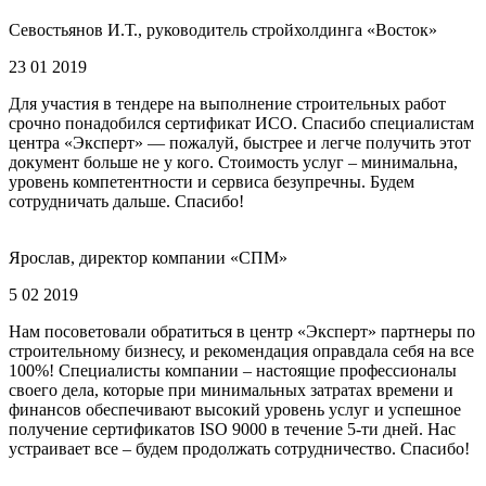
Севостьянов И.Т., руководитель стройхолдинга «Восток»
23 01 2019
Для участия в тендере на выполнение строительных работ
срочно понадобился сертификат ИСО. Спасибо специалистам
центра «Эксперт» — пожалуй, быстрее и легче получить этот
документ больше не у кого. Стоимость услуг – минимальна,
уровень компетентности и сервиса безупречны. Будем
сотрудничать дальше. Спасибо!
Ярослав, директор компании «СПМ»
5 02 2019
Нам посоветовали обратиться в центр «Эксперт» партнеры по
строительному бизнесу, и рекомендация оправдала себя на все
100%! Специалисты компании – настоящие профессионалы
своего дела, которые при минимальных затратах времени и
финансов обеспечивают высокий уровень услуг и успешное
получение сертификатов ISO 9000 в течение 5-ти дней. Нас
устраивает все – будем продолжать сотрудничество. Спасибо!