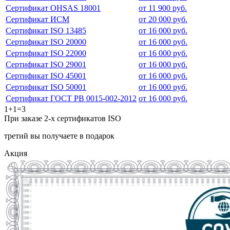
Сертификат OHSAS 18001
от 11 900 руб.
Сертификат ИСМ
от 20 000 руб.
Сертификат ISO 13485
от 16 000 руб.
Сертификат ISO 20000
от 16 000 руб.
Сертификат ISO 22000
от 16 000 руб.
Сертификат ISO 29001
от 16 000 руб.
Сертификат ISO 45001
от 16 000 руб.
Сертификат ISO 50001
от 16 000 руб.
Сертификат ГОСТ РВ 0015-002-2012
от 16 000 руб.
1+1=3
При заказе 2-х сертификатов ISO
третий вы получаете в подарок
Акция