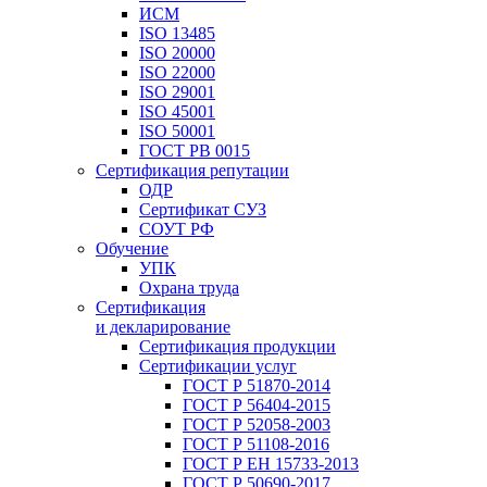
ИСМ
ISO 13485
ISO 20000
ISO 22000
ISO 29001
ISO 45001
ISO 50001
ГОСТ РВ 0015
Сертификация репутации
ОДР
Сертификат СУЗ
СОУТ РФ
Обучение
УПК
Охрана труда
Сертификация
и декларирование
Сертификация продукции
Сертификации услуг
ГОСТ Р 51870-2014
ГОСТ Р 56404-2015
ГОСТ Р 52058-2003
ГОСТ Р 51108-2016
ГОСТ Р ЕН 15733-2013
ГОСТ Р 50690-2017