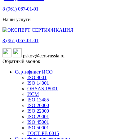
8 (961)
067-01-01
Наши услуги
8 (961)
067-01-01
pskov@cert-russia.ru
Обратный звонок
Сертификат ИСО
ISO 9001
ISO 14001
OHSAS 18001
ИСМ
ISO 13485
ISO 20000
ISO 22000
ISO 29001
ISO 45001
ISO 50001
ГОСТ РВ 0015
Сертификация репутации