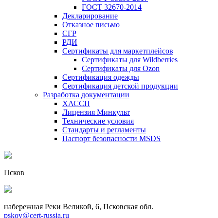
ГОСТ 32670-2014
Декларирование
Отказное письмо
СГР
РДИ
Сертификаты для маркетплейсов
Сертификаты для Wildberries
Сертификаты для Ozon
Сертификация одежды
Сертификация детской продукции
Разработка документации
ХАССП
Лицензия Минкульт
Технические условия
Стандарты и регламенты
Паспорт безопасности MSDS
Псков
набережная Реки Великой, 6, Псковская обл.
pskov@cert-russia.ru