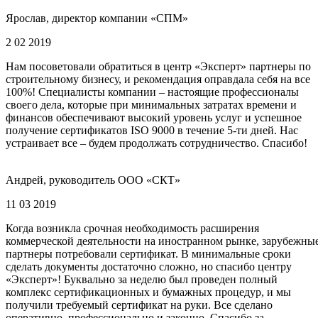
Ярослав, директор компании «СПМ»
2 02 2019
Нам посоветовали обратиться в центр «Эксперт» партнеры по
строительному бизнесу, и рекомендация оправдала себя на все
100%! Специалисты компании – настоящие профессионалы
своего дела, которые при минимальных затратах времени и
финансов обеспечивают высокий уровень услуг и успешное
получение сертификатов ISO 9000 в течение 5-ти дней. Нас
устраивает все – будем продолжать сотрудничество. Спасибо!
Андрей, руководитель ООО «СКТ»
11 03 2019
Когда возникла срочная необходимость расширения
коммерческой деятельности на иностранном рынке, зарубежны
партнеры потребовали сертификат. В минимальные сроки
сделать документы достаточно сложно, но спасибо центру
«Эксперт»! Буквально за неделю был проведен полный
комплекс сертификационных и бумажных процедур, и мы
получили требуемый сертификат на руки. Все сделано
оперативно, профессионально и законно. Спасибо за