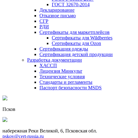
ГОСТ 32670-2014
Декларирование
Отказное письмо
СГР
РДИ
Сертификаты для маркетплейсов
Сертификаты для Wildberries
Сертификаты для Ozon
Сертификация одежды
Сертификация детской продукции
Разработка документации
ХАССП
Лицензия Минкульт
Технические условия
Стандарты и регламенты
Паспорт безопасности MSDS
Псков
набережная Реки Великой, 6, Псковская обл.
pskov@cert-russia.ru