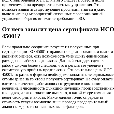
подготовительный этап. Для этого следует провести аудит
применяемой на предприятии системы управления. Это
поможет выявить существующие проблемы, а затем нужно
выполнить ряд мероприятий связанных с реорганизацией
управления, беря во внимание требования ISO.
От чего зависит цена сертификата ИС
45001?
Если правильно соединить результаты полученные при
сертификации ISO 45001 с правильно организованным планом
развития бизнеса, есть возможность уменьшить финансовые
расходы на работу предприятия. Данный стандарт сделает
работу фирмы более успешной, что в результате увеличит
ежемесячную прибыль предприятия. Относительно цены ИСО
45001, то разным фирмам необходимо заплатить не одинаковые
суммы денег за то чтобы получить сертификат. На суму оплаты
влияет количество работающих сотрудников в компании,
величина и численность функционирующих производственны
площадок, а также значение имеет то, в какой сфере компания
ведет свою деятельность. Максимально точно определить
стоимость услуги возможно лишь проведя предварительный
анализ каждого из описанных выше факторов.