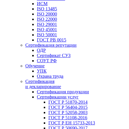
ИСМ
ISO 13485
ISO 20000
ISO 22000
ISO 29001
ISO 45001
ISO 50001
ГОСТ РВ 0015
Сертификация репутации
ОДР
Сертификат СУЗ
СОУТ РФ
Обучение
УПК
Охрана труда
Сертификация
и декларирование
Сертификация продукции
Сертификации услуг
ГОСТ Р 51870-2014
ГОСТ Р 56404-2015
ГОСТ Р 52058-2003
ГОСТ Р 51108-2016
ГОСТ Р ЕН 15733-2013
ГОСТ Р 50690-2017