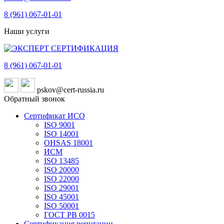
8 (961)
067-01-01
Наши услуги
8 (961)
067-01-01
pskov@cert-russia.ru
Обратный звонок
Сертификат ИСО
ISO 9001
ISO 14001
OHSAS 18001
ИСМ
ISO 13485
ISO 20000
ISO 22000
ISO 29001
ISO 45001
ISO 50001
ГОСТ РВ 0015
Сертификация репутации