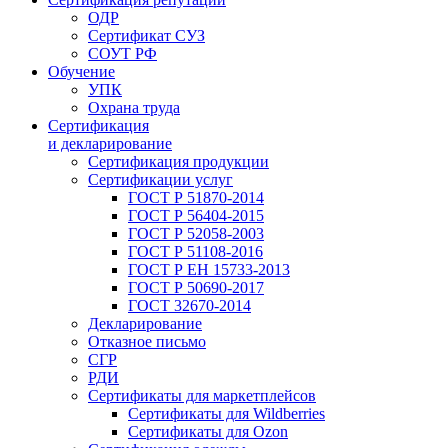
ОДР
Сертификат СУЗ
СОУТ РФ
Обучение
УПК
Охрана труда
Сертификация
и декларирование
Сертификация продукции
Сертификации услуг
ГОСТ Р 51870-2014
ГОСТ Р 56404-2015
ГОСТ Р 52058-2003
ГОСТ Р 51108-2016
ГОСТ Р ЕН 15733-2013
ГОСТ Р 50690-2017
ГОСТ 32670-2014
Декларирование
Отказное письмо
СГР
РДИ
Сертификаты для маркетплейсов
Сертификаты для Wildberries
Сертификаты для Ozon