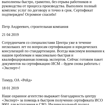
выполнены быстро, грамотно, без отрыва работников и
руководства от процесса производства. Выполнен полный
комплекс услуг по договору и точно в срок. Сертификат
подтвержден! Огромное спасибо!
Петр Андреевич, строительная компания
21 04 2019
Сотрудничаем со специалистами Центра уже в течение
нескольких лет по вопросам сертификации и юридических
консультаций по стандартизации. Всегда максимум внимания к
нашим проблемам и максимально быстрая и
квалифицированная помощь экспертов. Сейчас готовим пакет
документов на сертификацию ИСМ – будем снова работать с
«Эксперт»!
Тимур, ОА «Рейд»
18 01 2019
Наше охранное агентство выражает благодарность центру
«Эксперт» за помощь в быстром получении сертификата ИСО
9001 для вступления в СРО. Индивидуальный подход,