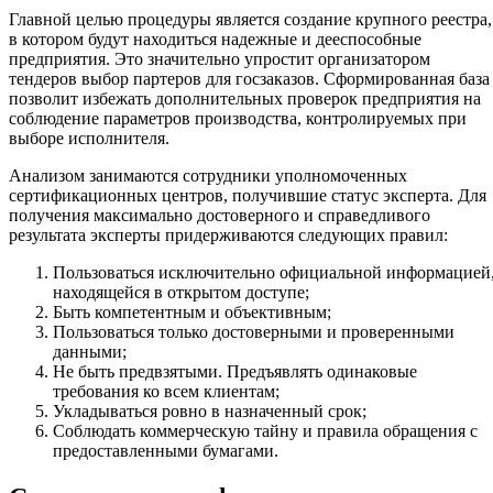
Главной целью процедуры является создание крупного реестра,
в котором будут находиться надежные и дееспособные
предприятия. Это значительно упростит организатором
тендеров выбор партеров для госзаказов. Сформированная база
позволит избежать дополнительных проверок предприятия на
соблюдение параметров производства, контролируемых при
выборе исполнителя.
Анализом занимаются сотрудники уполномоченных
сертификационных центров, получившие статус эксперта. Для
получения максимально достоверного и справедливого
результата эксперты придерживаются следующих правил:
Пользоваться исключительно официальной информацией
находящейся в открытом доступе;
Быть компетентным и объективным;
Пользоваться только достоверными и проверенными
данными;
Не быть предвзятыми. Предъявлять одинаковые
требования ко всем клиентам;
Укладываться ровно в назначенный срок;
Соблюдать коммерческую тайну и правила обращения с
предоставленными бумагами.