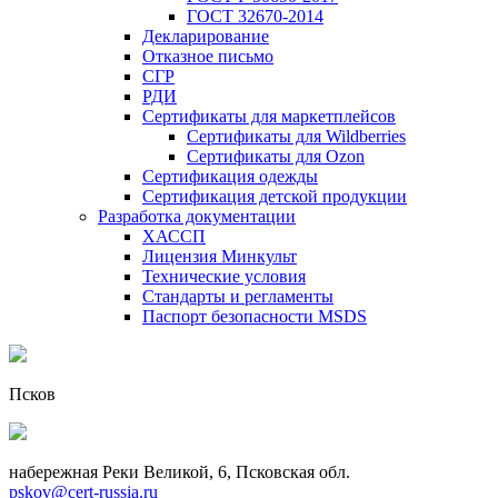
ГОСТ 32670-2014
Декларирование
Отказное письмо
СГР
РДИ
Сертификаты для маркетплейсов
Сертификаты для Wildberries
Сертификаты для Ozon
Сертификация одежды
Сертификация детской продукции
Разработка документации
ХАССП
Лицензия Минкульт
Технические условия
Стандарты и регламенты
Паспорт безопасности MSDS
Псков
набережная Реки Великой, 6, Псковская обл.
pskov@cert-russia.ru