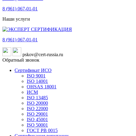
8 (961)
067-01-01
Наши услуги
8 (961)
067-01-01
pskov@cert-russia.ru
Обратный звонок
Сертификат ИСО
ISO 9001
ISO 14001
OHSAS 18001
ИСМ
ISO 13485
ISO 20000
ISO 22000
ISO 29001
ISO 45001
ISO 50001
ГОСТ РВ 0015
Сертификация репутации