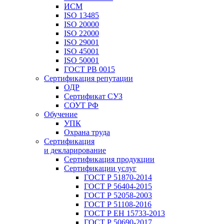
ИСМ
ISO 13485
ISO 20000
ISO 22000
ISO 29001
ISO 45001
ISO 50001
ГОСТ РВ 0015
Сертификация репутации
ОДР
Сертификат СУЗ
СОУТ РФ
Обучение
УПК
Охрана труда
Сертификация
и декларирование
Сертификация продукции
Сертификации услуг
ГОСТ Р 51870-2014
ГОСТ Р 56404-2015
ГОСТ Р 52058-2003
ГОСТ Р 51108-2016
ГОСТ Р ЕН 15733-2013
ГОСТ Р 50690-2017