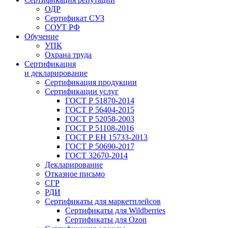
ОДР
Сертификат СУЗ
СОУТ РФ
Обучение
УПК
Охрана труда
Сертификация
и декларирование
Сертификация продукции
Сертификации услуг
ГОСТ Р 51870-2014
ГОСТ Р 56404-2015
ГОСТ Р 52058-2003
ГОСТ Р 51108-2016
ГОСТ Р ЕН 15733-2013
ГОСТ Р 50690-2017
ГОСТ 32670-2014
Декларирование
Отказное письмо
СГР
РДИ
Сертификаты для маркетплейсов
Сертификаты для Wildberries
Сертификаты для Ozon