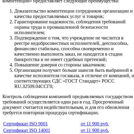
компетенций» предоставляет следующие преимущества:
Доказательство компетенции сотрудников организации и
качества предоставляемых услуг и товаров;
Гарантирование надежности, соблюдения требований
охраны труда и промышленной безопасности
исполнителем;
Подтверждение о том, что учреждение не числится в
реестре недобросовестных исполнителей, дееспособна,
финансово стабильна, способна своевременно и
качественно выполнить заказ, не находится в стадии
банкротства и не имеет судебных претензий;
Повышение доверия со стороны заказчиков;
Организация получает больше шансов быть выбранной в
качестве исполнителя госзаказа, в отличие от компаний, 
соответствующих СДС «ГОСТ Стандарт» РОСС
RU.З2509.04ССГ0;
Контроль соблюдения компанией предъявляемых государством
требований осуществляется один раз в год. Просроченный
документ считается недействительным, и для его обновления
требуется повторная процедура сертификации.
Сертификат ISO 9001
от 11 900 руб.
Сертификат ISO 14001
от 11 900 руб.