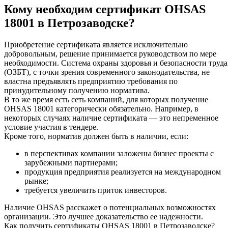
Кому необходим сертификат OHSAS
18001 в Петрозаводске?
Приобретение сертификата является исключительно
добровольным, решение принимается руководством по мере
необходимости. Система охраны здоровья и безопасности труда
(ОЗБТ), с точки зрения современного законодательства, не
властна предъявлять предприятию требования по
принудительному получению норматива.
В то же время есть сеть компаний, для которых получение
OHSAS 18001 категорически обязательно. Например, в
некоторых случаях наличие сертификата — это непременное
условие участия в тендере.
Кроме того, норматив должен быть в наличии, если:
в перспективах компании заложены бизнес проекты с
зарубежными партнерами;
продукция предприятия реализуется на международном
рынке;
требуется увеличить приток инвесторов.
Наличие OHSAS расскажет о потенциальных возможностях
организации. Это лучшее доказательство ее надежности.
Как получить сертификаты OHSAS 18001 в Петрозаводске?