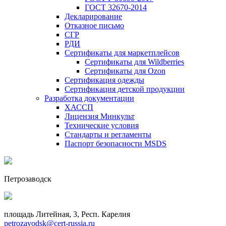
ГОСТ 32670-2014
Декларирование
Отказное письмо
СГР
РДИ
Сертификаты для маркетплейсов
Сертификаты для Wildberries
Сертификаты для Ozon
Сертификация одежды
Сертификация детской продукции
Разработка документации
ХАССП
Лицензия Минкульт
Технические условия
Стандарты и регламенты
Паспорт безопасности MSDS
Петрозаводск
площадь Литейная, 3, Респ. Карелия
petrozavodsk@cert-russia.ru