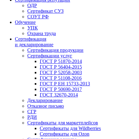
ОДР
Сертификат СУЗ
СОУТ РФ
Обучение
УПК
Охрана труда
Сертификация
и декларирование
Сертификация продукции
Сертификации услуг
ГОСТ Р 51870-2014
ГОСТ Р 56404-2015
ГОСТ Р 52058-2003
ГОСТ Р 51108-2016
ГОСТ Р ЕН 15733-2013
ГОСТ Р 50690-2017
ГОСТ 32670-2014
Декларирование
Отказное письмо
СГР
РДИ
Сертификаты для маркетплейсов
Сертификаты для Wildberries
Сертификаты для Ozon