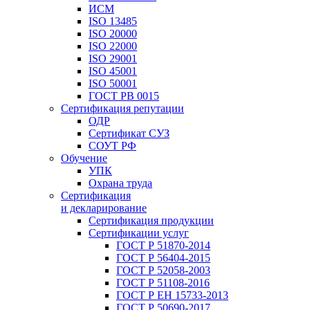
ИСМ
ISO 13485
ISO 20000
ISO 22000
ISO 29001
ISO 45001
ISO 50001
ГОСТ РВ 0015
Сертификация репутации
ОДР
Сертификат СУЗ
СОУТ РФ
Обучение
УПК
Охрана труда
Сертификация
и декларирование
Сертификация продукции
Сертификации услуг
ГОСТ Р 51870-2014
ГОСТ Р 56404-2015
ГОСТ Р 52058-2003
ГОСТ Р 51108-2016
ГОСТ Р ЕН 15733-2013
ГОСТ Р 50690-2017