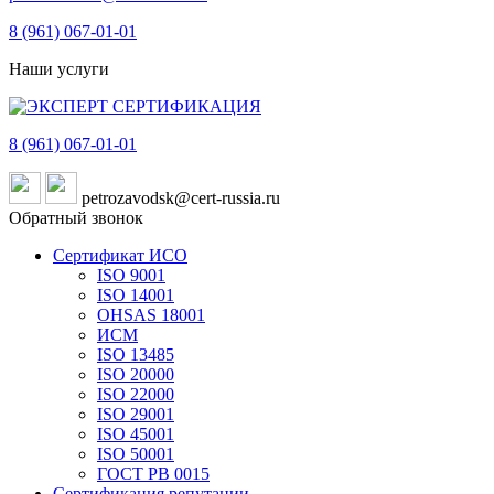
8 (961)
067-01-01
Наши услуги
8 (961)
067-01-01
petrozavodsk@cert-russia.ru
Обратный звонок
Сертификат ИСО
ISO 9001
ISO 14001
OHSAS 18001
ИСМ
ISO 13485
ISO 20000
ISO 22000
ISO 29001
ISO 45001
ISO 50001
ГОСТ РВ 0015
Сертификация репутации