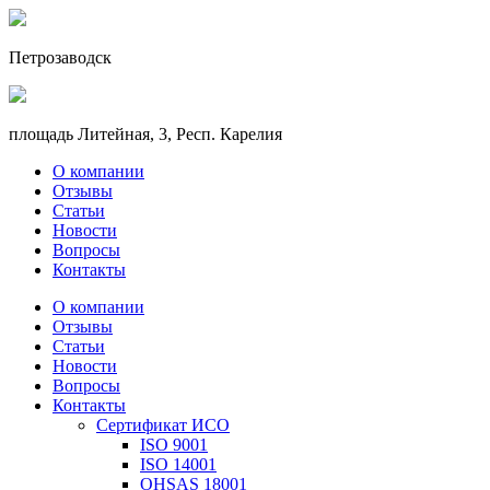
Петрозаводск
площадь Литейная, 3, Респ. Карелия
О компании
Отзывы
Статьи
Новости
Вопросы
Контакты
О компании
Отзывы
Статьи
Новости
Вопросы
Контакты
Сертификат ИСО
ISO 9001
ISO 14001
OHSAS 18001