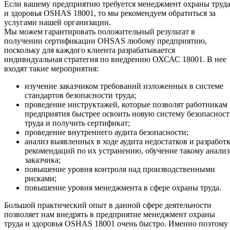
Если вашему предприятию требуется менеджмент охраны труд
и здоровья OSHAS 18001, то мы рекомендуем обратиться за
услугами нашей организации.
Мы можем гарантировать положительный результат в
получении сертификации OHSAS любому предприятию,
поскольку для каждого клиента разрабатывается
индивидуальная стратегия по внедрению ОХСАС 18001. В нее
входят такие мероприятия:
изучение заказчиком требований изложенных в системе
стандартов безопасности труда;
проведение инструктажей, которые позволят работникам
предприятия быстрее освоить новую систему безопаснос
труда и получить сертификат;
проведение внутреннего аудита безопасности;
анализ выявленных в ходе аудита недостатков и разработ
рекомендаций по их устранению, обучение такому анализ
заказчика;
повышение уровня контроля над производственными
рисками;
повышение уровня менеджмента в сфере охраны труда.
Большой практический опыт в данной сфере деятельности
позволяет нам внедрять в предприятие менеджмент охраны
труда и здоровья OSHAS 18001 очень быстро. Именно поэтому