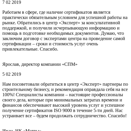
7 02 2019
Работаем в сфере, где наличие сертификатов является
практически обязательным условием для успешной работы на
рынке. Обратились в центр «Эксперт» за консультативной
поддержкой, и получили исчерпывающую информацию и
помощь в подготовке необходимых документов. Думаю, что
заключим договор с экспертами центра на проведение самой
сертификации – сроки и стоимость услуг очень
привлекательные. Спасибо.
Ярослав, директор компании «СПМ»
5 02 2019
Нам посоветовали обратиться в центр «Эксперт» партнеры по
строительному бизнесу, и рекомендация оправдала себя на все
100%! Специалисты компании – настоящие профессионалы
своего дела, которые при минимальных затратах времени и
финансов обеспечивают высокий уровень услуг и успешное
получение сертификатов ISO 9000 в течение 5-ти дней. Нас
устраивает все – будем продолжать сотрудничество. Спасибо!
Иван, НК «Мэтры»