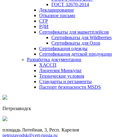
ГОСТ 32670-2014
Декларирование
Отказное письмо
СГР
РДИ
Сертификаты для маркетплейсов
Сертификаты для Wildberries
Сертификаты для Ozon
Сертификация одежды
Сертификация детской продукции
Разработка документации
ХАССП
Лицензия Минкульт
Технические условия
Стандарты и регламенты
Паспорт безопасности MSDS
Петрозаводск
площадь Литейная, 3, Респ. Карелия
petrozavodsk@cert-russia.ru