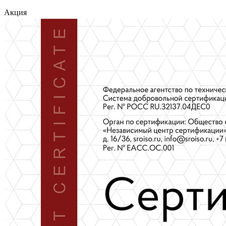
Акция