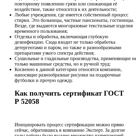
повторному появлению грязи или снижающая её
воздействие, также относится к их деятельности;
Любые учреждения, где имеется собственный процесс
стирки. Это больницы, частные пансионаты, гостиницы.
Везде, где выдаются многоразовые текстильные изделия
временного пользования;
Отделка и обработка, включающая глубокую
дезинфекцию. Сюда входит не только обработка
детергентами и паром, но также и разнообразными
препаратами узкого спектра действия;
Сушильные и гладильные производства, применяющие н
только машинные средства, но и ручной труд;
Косвенно к данной категории относятся компании,
наносящие разнообразные рисунки на подарочные
футболки и прочую одежду.
Как получить сертификат ГОСТ
Р 52058
Инициировать процесс сертификации можно прямо
сейчас, обратившись в компанию Эксперт. За долгие
годы работы было выдано множество разрешающей