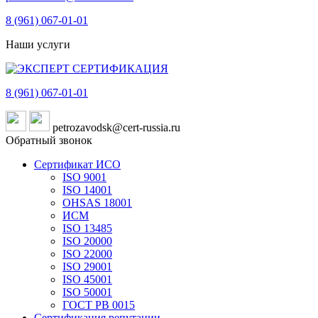
8 (961)
067-01-01
Наши услуги
8 (961)
067-01-01
petrozavodsk@cert-russia.ru
Обратный звонок
Сертификат ИСО
ISO 9001
ISO 14001
OHSAS 18001
ИСМ
ISO 13485
ISO 20000
ISO 22000
ISO 29001
ISO 45001
ISO 50001
ГОСТ РВ 0015
Сертификация репутации