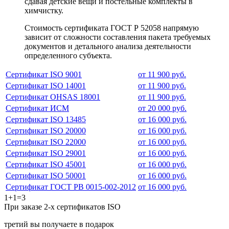
сдавая детские вещи и постельные комплекты в
химчистку.
Стоимость сертификата ГОСТ Р 52058 напрямую
зависит от сложности составления пакета требуемых
документов и детального анализа деятельности
определенного субъекта.
Сертификат ISO 9001
от 11 900 руб.
Сертификат ISO 14001
от 11 900 руб.
Сертификат OHSAS 18001
от 11 900 руб.
Сертификат ИСМ
от 20 000 руб.
Сертификат ISO 13485
от 16 000 руб.
Сертификат ISO 20000
от 16 000 руб.
Сертификат ISO 22000
от 16 000 руб.
Сертификат ISO 29001
от 16 000 руб.
Сертификат ISO 45001
от 16 000 руб.
Сертификат ISO 50001
от 16 000 руб.
Сертификат ГОСТ РВ 0015-002-2012
от 16 000 руб.
1+1=3
При заказе 2-х сертификатов ISO
третий вы получаете в подарок