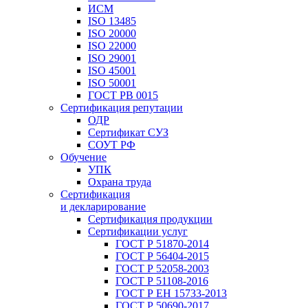
ИСМ
ISO 13485
ISO 20000
ISO 22000
ISO 29001
ISO 45001
ISO 50001
ГОСТ РВ 0015
Сертификация репутации
ОДР
Сертификат СУЗ
СОУТ РФ
Обучение
УПК
Охрана труда
Сертификация
и декларирование
Сертификация продукции
Сертификации услуг
ГОСТ Р 51870-2014
ГОСТ Р 56404-2015
ГОСТ Р 52058-2003
ГОСТ Р 51108-2016
ГОСТ Р ЕН 15733-2013
ГОСТ Р 50690-2017