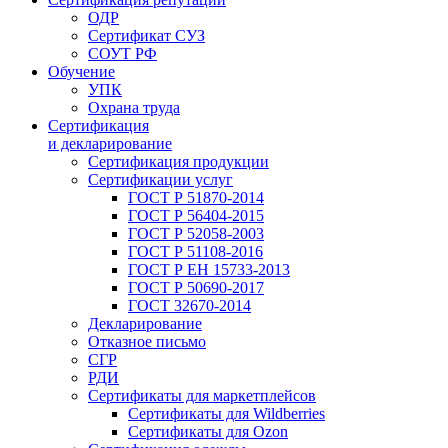
ОДР
Сертификат СУЗ
СОУТ РФ
Обучение
УПК
Охрана труда
Сертификация
и декларирование
Сертификация продукции
Сертификации услуг
ГОСТ Р 51870-2014
ГОСТ Р 56404-2015
ГОСТ Р 52058-2003
ГОСТ Р 51108-2016
ГОСТ Р ЕН 15733-2013
ГОСТ Р 50690-2017
ГОСТ 32670-2014
Декларирование
Отказное письмо
СГР
РДИ
Сертификаты для маркетплейсов
Сертификаты для Wildberries
Сертификаты для Ozon