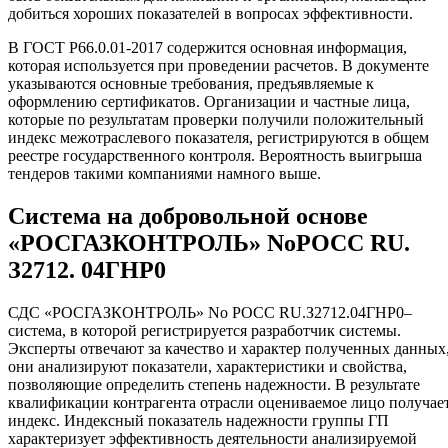
добиться хороших показателей в вопросах эффективности.
В ГОСТ Р66.0.01-2017 содержится основная информация,
которая используется при проведении расчетов. В документе
указываются основные требования, предъявляемые к
оформлению сертификатов. Организации и частные лица,
которые по результатам проверки получили положительный
индекс межотраслевого показателя, регистрируются в общем
реестре государственного контроля. Вероятность выигрыша
тендеров такими компаниями намного выше.
Система на добровольной основе
«РОСГАЗКОНТРОЛЬ» NoРОСС RU.
З2712. 04ГНР0
СДС «РОСГАЗКОНТРОЛЬ» No РОСС RU.З2712.04ГНР0–
система, в которой регистрируется разработчик системы.
Эксперты отвечают за качество и характер полученных данных
они анализируют показатели, характеристики и свойства,
позволяющие определить степень надежности. В результате
квалификации контрагента отрасли оцениваемое лицо получае
индекс. Индексный показатель надежности группы ГП
характеризует эффективность деятельности анализируемой