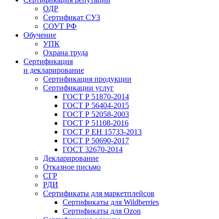
ОДР
Сертификат СУЗ
СОУТ РФ
Обучение
УПК
Охрана труда
Сертификация
и декларирование
Сертификация продукции
Сертификации услуг
ГОСТ Р 51870-2014
ГОСТ Р 56404-2015
ГОСТ Р 52058-2003
ГОСТ Р 51108-2016
ГОСТ Р ЕН 15733-2013
ГОСТ Р 50690-2017
ГОСТ 32670-2014
Декларирование
Отказное письмо
СГР
РДИ
Сертификаты для маркетплейсов
Сертификаты для Wildberries
Сертификаты для Ozon