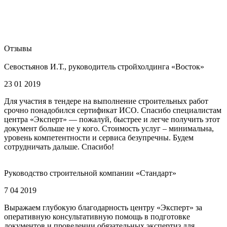
Отзывы
Севостьянов И.Т., руководитель стройхолдинга «Восток»
23 01 2019
Для участия в тендере на выполнение строительных работ
срочно понадобился сертификат ИСО. Спасибо специалистам
центра «Эксперт» — пожалуй, быстрее и легче получить этот
документ больше не у кого. Стоимость услуг – минимальна,
уровень компетентности и сервиса безупречны. Будем
сотрудничать дальше. Спасибо!
Руководство строительной компании «Стандарт»
7 04 2019
Выражаем глубокую благодарность центру «Эксперт» за
оперативную консультативную помощь в подготовке
документов и проведении обязательных экспертиз для