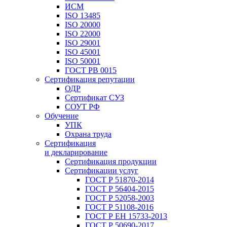
ИСМ
ISO 13485
ISO 20000
ISO 22000
ISO 29001
ISO 45001
ISO 50001
ГОСТ РВ 0015
Сертификация репутации
ОДР
Сертификат СУЗ
СОУТ РФ
Обучение
УПК
Охрана труда
Сертификация
и декларирование
Сертификация продукции
Сертификации услуг
ГОСТ Р 51870-2014
ГОСТ Р 56404-2015
ГОСТ Р 52058-2003
ГОСТ Р 51108-2016
ГОСТ Р ЕН 15733-2013
ГОСТ Р 50690-2017