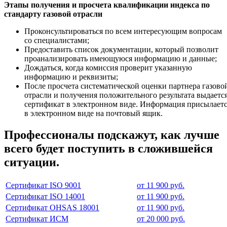
Этапы получения и просчета квалификации индекса по
стандарту газовой отрасли
Проконсультироваться по всем интересующим вопросам
со специалистами;
Предоставить список документации, который позволит
проанализировать имеющуюся информацию и данные;
Дождаться, когда комиссия проверит указанную
информацию и реквизиты;
После просчета систематической оценки партнера газово
отрасли и получения положительного результата выдаетс
сертификат в электронном виде. Информация присылает
в электронном виде на почтовый ящик.
Профессионалы подскажут, как лучше
всего будет поступить в сложившейся
ситуации.
Сертификат ISO 9001
от 11 900 руб.
Сертификат ISO 14001
от 11 900 руб.
Сертификат OHSAS 18001
от 11 900 руб.
Сертификат ИСМ
от 20 000 руб.