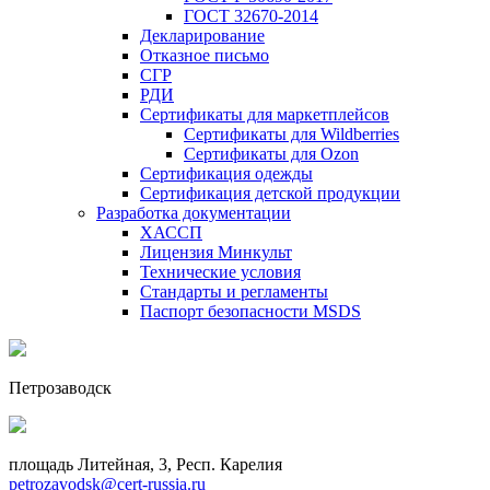
ГОСТ 32670-2014
Декларирование
Отказное письмо
СГР
РДИ
Сертификаты для маркетплейсов
Сертификаты для Wildberries
Сертификаты для Ozon
Сертификация одежды
Сертификация детской продукции
Разработка документации
ХАССП
Лицензия Минкульт
Технические условия
Стандарты и регламенты
Паспорт безопасности MSDS
Петрозаводск
площадь Литейная, 3, Респ. Карелия
petrozavodsk@cert-russia.ru