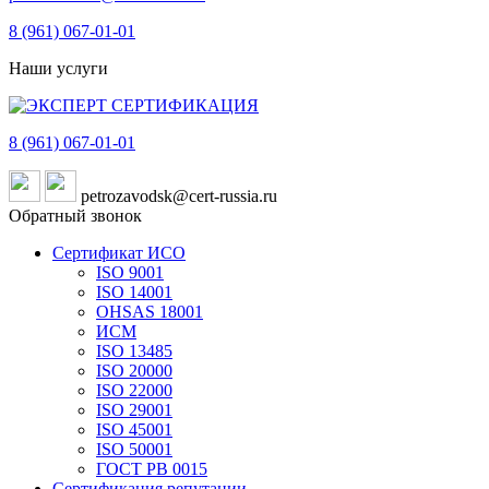
8 (961)
067-01-01
Наши услуги
8 (961)
067-01-01
petrozavodsk@cert-russia.ru
Обратный звонок
Сертификат ИСО
ISO 9001
ISO 14001
OHSAS 18001
ИСМ
ISO 13485
ISO 20000
ISO 22000
ISO 29001
ISO 45001
ISO 50001
ГОСТ РВ 0015
Сертификация репутации