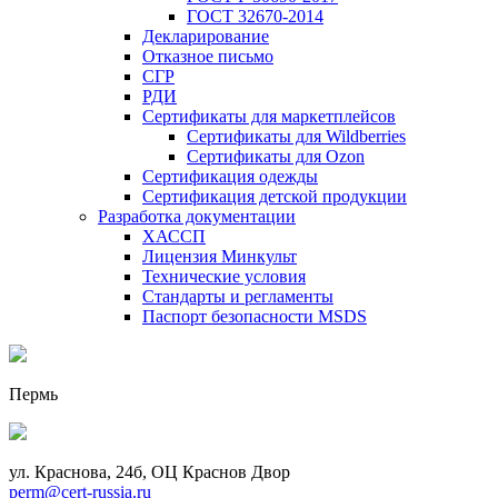
ГОСТ 32670-2014
Декларирование
Отказное письмо
СГР
РДИ
Сертификаты для маркетплейсов
Сертификаты для Wildberries
Сертификаты для Ozon
Сертификация одежды
Сертификация детской продукции
Разработка документации
ХАССП
Лицензия Минкульт
Технические условия
Стандарты и регламенты
Паспорт безопасности MSDS
Пермь
ул. Краснова, 24б, ОЦ Краснов Двор
perm@cert-russia.ru