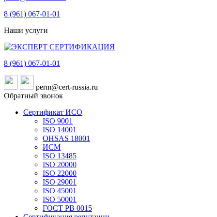
8 (961)
067-01-01
Наши услуги
8 (961)
067-01-01
perm@cert-russia.ru
Обратный звонок
Сертификат ИСО
ISO 9001
ISO 14001
OHSAS 18001
ИСМ
ISO 13485
ISO 20000
ISO 22000
ISO 29001
ISO 45001
ISO 50001
ГОСТ РВ 0015
Сертификация репутации