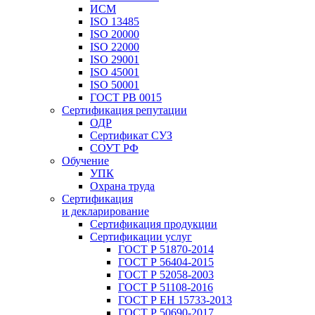
ИСМ
ISO 13485
ISO 20000
ISO 22000
ISO 29001
ISO 45001
ISO 50001
ГОСТ РВ 0015
Сертификация репутации
ОДР
Сертификат СУЗ
СОУТ РФ
Обучение
УПК
Охрана труда
Сертификация
и декларирование
Сертификация продукции
Сертификации услуг
ГОСТ Р 51870-2014
ГОСТ Р 56404-2015
ГОСТ Р 52058-2003
ГОСТ Р 51108-2016
ГОСТ Р ЕН 15733-2013
ГОСТ Р 50690-2017