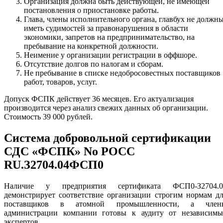
Организация должна быть действующей, не имеющей
постановления о приостановке работы.
Глава, члены исполнительного органа, главбух не должн
иметь судимостей за правонарушения в области
экономики, запретов на предпринимательство, на
пребывание на конкретной должности.
Неимение у организации регистрации в оффшоре.
Отсутствие долгов по налогам и сборам.
Не пребывание в списке недобросовестных поставщиков
работ, товаров, услуг.
Допуск ФСПК действует 36 месяцев. Его актуализация
производится через анализ свежих данных об организации.
Стоимость 39 000 рублей.
Система добровольной сертификации
СДС «ФСПК» No РОСС
RU.З2704.04ФСП0
Наличие у предприятия сертификата ФСП0-З2704.0
демонстрирует соответствие организации строгим нормам д
поставщиков в атомной промышленности, а член
администрации компании готовы к аудиту от независимы
экспертов.