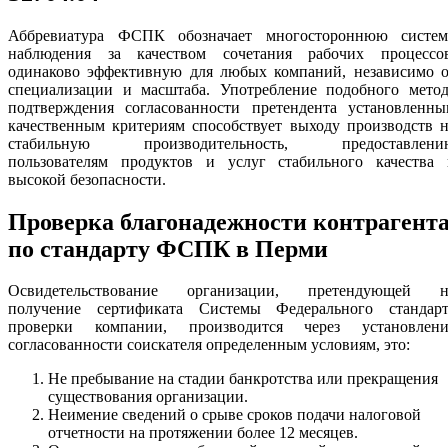
Аббревиатура ФСПК обозначает многостороннюю систем
наблюдения за качеством сочетания рабочих процессов
одинаково эффективную для любых компаний, независимо о
специализации и масштаба. Употребление подобного метод
подтверждения согласованности претендента установленны
качественным критериям способствует выходу производств 
стабильную производительность, предоставлени
пользователям продуктов и услуг стабильного качества 
высокой безопасности.
Проверка благонадежности контрагент
по стандарту ФСПК в Перми
Освидетельствование организации, претендующей н
получение сертификата Системы Федерального стандарт
проверки компании, производится через установлени
согласованности соискателя определенным условиям, это:
Не пребывание на стадии банкротства или прекращения
существования организации.
Неимение сведений о срыве сроков подачи налоговой
отчетности на протяжении более 12 месяцев.