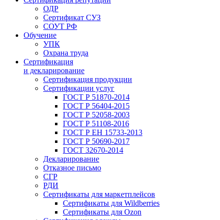
ОДР
Сертификат СУЗ
СОУТ РФ
Обучение
УПК
Охрана труда
Сертификация
и декларирование
Сертификация продукции
Сертификации услуг
ГОСТ Р 51870-2014
ГОСТ Р 56404-2015
ГОСТ Р 52058-2003
ГОСТ Р 51108-2016
ГОСТ Р ЕН 15733-2013
ГОСТ Р 50690-2017
ГОСТ 32670-2014
Декларирование
Отказное письмо
СГР
РДИ
Сертификаты для маркетплейсов
Сертификаты для Wildberries
Сертификаты для Ozon