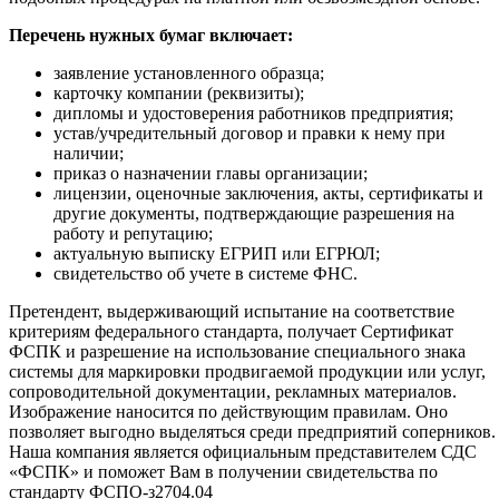
Перечень нужных бумаг включает:
заявление установленного образца;
карточку компании (реквизиты);
дипломы и удостоверения работников предприятия;
устав/учредительный договор и правки к нему при
наличии;
приказ о назначении главы организации;
лицензии, оценочные заключения, акты, сертификаты и
другие документы, подтверждающие разрешения на
работу и репутацию;
актуальную выписку ЕГРИП или ЕГРЮЛ;
свидетельство об учете в системе ФНС.
Претендент, выдерживающий испытание на соответствие
критериям федерального стандарта, получает Сертификат
ФСПК и разрешение на использование специального знака
системы для маркировки продвигаемой продукции или услуг,
сопроводительной документации, рекламных материалов.
Изображение наносится по действующим правилам. Оно
позволяет выгодно выделяться среди предприятий соперников.
Наша компания является официальным представителем СДС
«ФСПК» и поможет Вам в получении свидетельства по
стандарту ФСПО-з2704.04