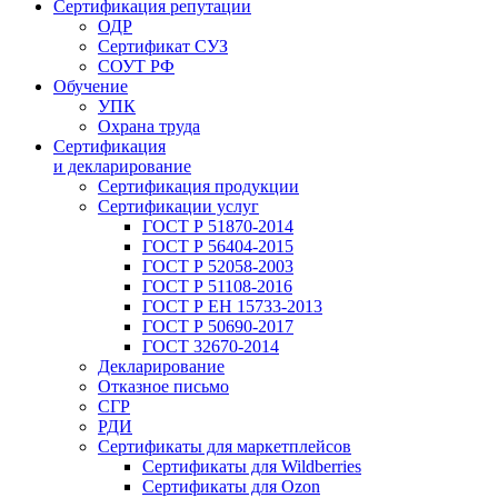
Сертификация репутации
ОДР
Сертификат СУЗ
СОУТ РФ
Обучение
УПК
Охрана труда
Сертификация
и декларирование
Сертификация продукции
Сертификации услуг
ГОСТ Р 51870-2014
ГОСТ Р 56404-2015
ГОСТ Р 52058-2003
ГОСТ Р 51108-2016
ГОСТ Р ЕН 15733-2013
ГОСТ Р 50690-2017
ГОСТ 32670-2014
Декларирование
Отказное письмо
СГР
РДИ
Сертификаты для маркетплейсов
Сертификаты для Wildberries
Сертификаты для Ozon