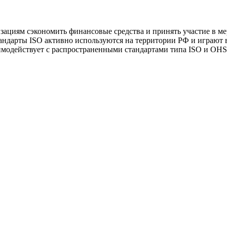
зациям сэкономить финансовые средства и принять участие в м
андарты ISO активно используются на территории РФ и играют 
аимодействует с распространенными стандартами типа ISO и OH