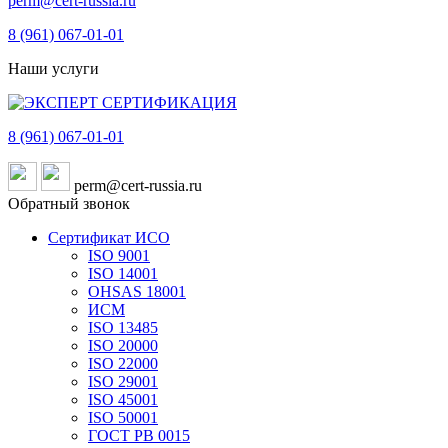
perm@cert-russia.ru
8 (961)
067-01-01
Наши услуги
8 (961)
067-01-01
perm@cert-russia.ru
Обратный звонок
Сертификат ИСО
ISO 9001
ISO 14001
OHSAS 18001
ИСМ
ISO 13485
ISO 20000
ISO 22000
ISO 29001
ISO 45001
ISO 50001
ГОСТ РВ 0015