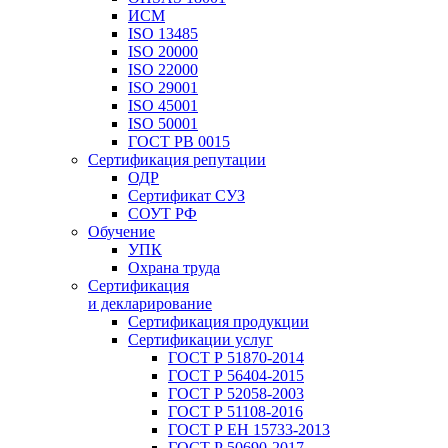
ИСМ
ISO 13485
ISO 20000
ISO 22000
ISO 29001
ISO 45001
ISO 50001
ГОСТ РВ 0015
Сертификация репутации
ОДР
Сертификат СУЗ
СОУТ РФ
Обучение
УПК
Охрана труда
Сертификация
и декларирование
Сертификация продукции
Сертификации услуг
ГОСТ Р 51870-2014
ГОСТ Р 56404-2015
ГОСТ Р 52058-2003
ГОСТ Р 51108-2016
ГОСТ Р ЕН 15733-2013
ГОСТ Р 50690-2017