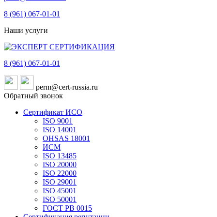
8 (961)
067-01-01
Наши услуги
8 (961)
067-01-01
perm@cert-russia.ru
Обратный звонок
Сертификат ИСО
ISO 9001
ISO 14001
OHSAS 18001
ИСМ
ISO 13485
ISO 20000
ISO 22000
ISO 29001
ISO 45001
ISO 50001
ГОСТ РВ 0015
Сертификация репутации