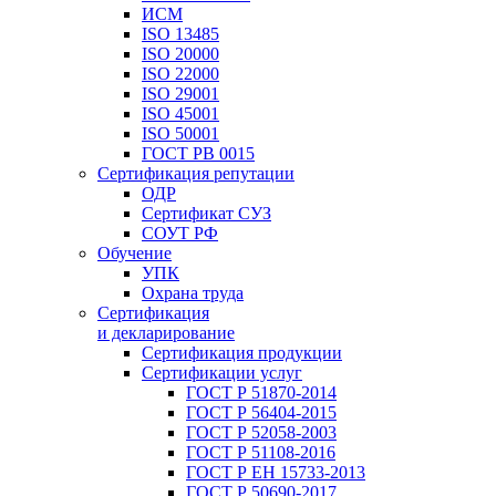
ИСМ
ISO 13485
ISO 20000
ISO 22000
ISO 29001
ISO 45001
ISO 50001
ГОСТ РВ 0015
Сертификация репутации
ОДР
Сертификат СУЗ
СОУТ РФ
Обучение
УПК
Охрана труда
Сертификация
и декларирование
Сертификация продукции
Сертификации услуг
ГОСТ Р 51870-2014
ГОСТ Р 56404-2015
ГОСТ Р 52058-2003
ГОСТ Р 51108-2016
ГОСТ Р ЕН 15733-2013
ГОСТ Р 50690-2017