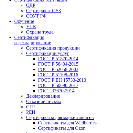
ОДР
Сертификат СУЗ
СОУТ РФ
Обучение
УПК
Охрана труда
Сертификация
и декларирование
Сертификация продукции
Сертификации услуг
ГОСТ Р 51870-2014
ГОСТ Р 56404-2015
ГОСТ Р 52058-2003
ГОСТ Р 51108-2016
ГОСТ Р ЕН 15733-2013
ГОСТ Р 50690-2017
ГОСТ 32670-2014
Декларирование
Отказное письмо
СГР
РДИ
Сертификаты для маркетплейсов
Сертификаты для Wildberries
Сертификаты для Ozon