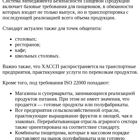
Система Менеджмента Безопасности Пищевой Продукции
включает базовые требования для пищевиков, в обязанности
которых входит не только выпуск, но и транспортировка с
последующей реализацией всего объема продукции.
Стандарт актуален также для точек общепита:
столовых;
ресторанов;
кафе;
школьных столовых.
Важно также, что ХАССП распространяется на транспортные
предприятия, практикующие услуги по перевозкам продуктов.
Кроме того, под требования ISO 22000 попадают:
Магазины и супермаркеты, занимающиеся реализацией
продуктов питания. При этом не имеет значения, что
продается — готовые продукты или полуфабрикаты.
Все предприятия сельскохозяйственной отрасли,
практикующие выращивание фруктов и овощей, чая и
злаковых. Перерабатывающая отрасль аграрного сектора
также ориентирована на соответствие стандарту.
Комбинаты пищепрома, которые в массовом порядке
поставляют на рынок полуфабрикаты или готовую