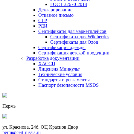
ГОСТ 32670-2014
Декларирование
Отказное письмо
СГР
РДИ
Сертификаты для маркетплейсов
Сертификаты для Wildberries
Сертификаты для Ozon
Сертификация одежды
Сертификация детской продукции
Разработка документации
ХАССП
Лицензия Минкульт
Технические условия
Стандарты и регламенты
Паспорт безопасности MSDS
Пермь
ул. Краснова, 24б, ОЦ Краснов Двор
perm@cert-russia.ru