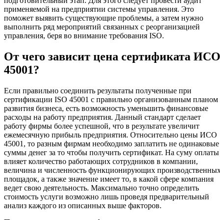
подготовительный этап. Для этого следует провести аудит
применяемой на предприятии системы управления. Это
поможет выявить существующие проблемы, а затем нужно
выполнить ряд мероприятий связанных с реорганизацией
управления, беря во внимание требования ISO.
От чего зависит цена сертификата ИС
45001?
Если правильно соединить результаты полученные при
сертификации ISO 45001 с правильно организованным планом
развития бизнеса, есть возможность уменьшить финансовые
расходы на работу предприятия. Данный стандарт сделает
работу фирмы более успешной, что в результате увеличит
ежемесячную прибыль предприятия. Относительно цены ИСО
45001, то разным фирмам необходимо заплатить не одинаковые
суммы денег за то чтобы получить сертификат. На суму оплаты
влияет количество работающих сотрудников в компании,
величина и численность функционирующих производственны
площадок, а также значение имеет то, в какой сфере компания
ведет свою деятельность. Максимально точно определить
стоимость услуги возможно лишь проведя предварительный
анализ каждого из описанных выше факторов.