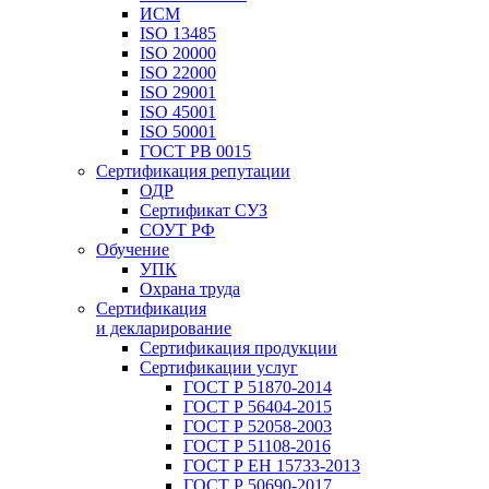
ИСМ
ISO 13485
ISO 20000
ISO 22000
ISO 29001
ISO 45001
ISO 50001
ГОСТ РВ 0015
Сертификация репутации
ОДР
Сертификат СУЗ
СОУТ РФ
Обучение
УПК
Охрана труда
Сертификация
и декларирование
Сертификация продукции
Сертификации услуг
ГОСТ Р 51870-2014
ГОСТ Р 56404-2015
ГОСТ Р 52058-2003
ГОСТ Р 51108-2016
ГОСТ Р ЕН 15733-2013
ГОСТ Р 50690-2017