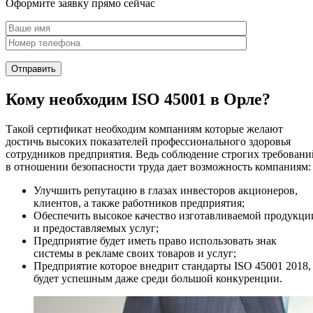
Оформите заявку прямо сейчас
Кому необходим ISO 45001 в Орле?
Такой сертификат необходим компаниям которые желают
достичь высоких показателей профессионального здоровья
сотрудников предприятия. Ведь соблюдение строгих требовани
в отношении безопасности труда дает возможность компаниям:
Улучшить репутацию в глазах инвесторов акционеров,
клиентов, а также работников предприятия;
Обеспечить высокое качество изготавливаемой продукци
и предоставляемых услуг;
Предприятие будет иметь право использовать знак
системы в рекламе своих товаров и услуг;
Предприятие которое внедрит стандарты ISO 45001 2018,
будет успешным даже среди большой конкуренции.