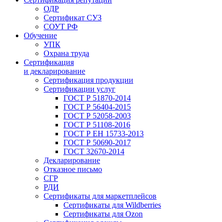
ОДР
Сертификат СУЗ
СОУТ РФ
Обучение
УПК
Охрана труда
Сертификация
и декларирование
Сертификация продукции
Сертификации услуг
ГОСТ Р 51870-2014
ГОСТ Р 56404-2015
ГОСТ Р 52058-2003
ГОСТ Р 51108-2016
ГОСТ Р ЕН 15733-2013
ГОСТ Р 50690-2017
ГОСТ 32670-2014
Декларирование
Отказное письмо
СГР
РДИ
Сертификаты для маркетплейсов
Сертификаты для Wildberries
Сертификаты для Ozon