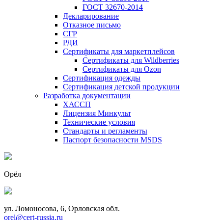
ГОСТ 32670-2014
Декларирование
Отказное письмо
СГР
РДИ
Сертификаты для маркетплейсов
Сертификаты для Wildberries
Сертификаты для Ozon
Сертификация одежды
Сертификация детской продукции
Разработка документации
ХАССП
Лицензия Минкульт
Технические условия
Стандарты и регламенты
Паспорт безопасности MSDS
Орёл
ул. Ломоносова, 6, Орловская обл.
orel@cert-russia.ru