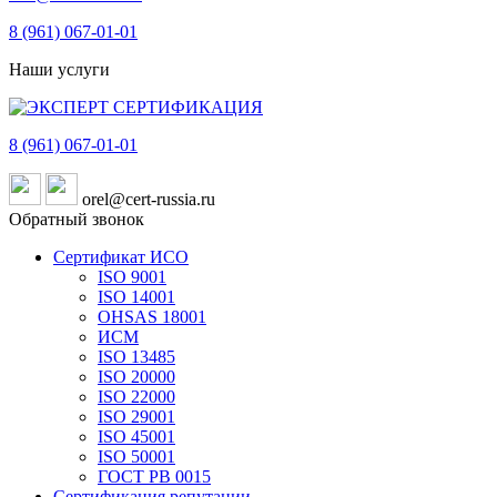
8 (961)
067-01-01
Наши услуги
8 (961)
067-01-01
orel@cert-russia.ru
Обратный звонок
Сертификат ИСО
ISO 9001
ISO 14001
OHSAS 18001
ИСМ
ISO 13485
ISO 20000
ISO 22000
ISO 29001
ISO 45001
ISO 50001
ГОСТ РВ 0015
Сертификация репутации