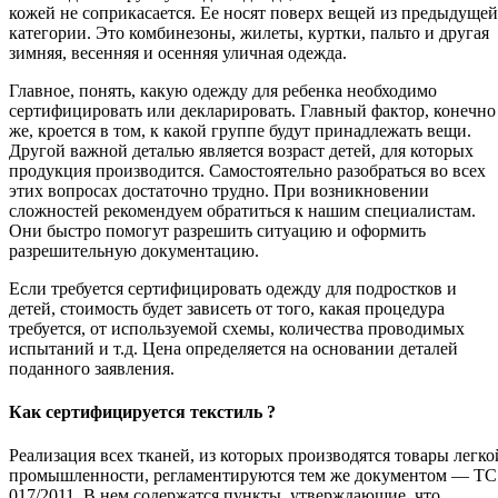
кожей не соприкасается. Ее носят поверх вещей из предыдущей
категории. Это комбинезоны, жилеты, куртки, пальто и другая
зимняя, весенняя и осенняя уличная одежда.
Главное, понять, какую одежду для ребенка необходимо
сертифицировать или декларировать. Главный фактор, конечно
же, кроется в том, к какой группе будут принадлежать вещи.
Другой важной деталью является возраст детей, для которых
продукция производится. Самостоятельно разобраться во всех
этих вопросах достаточно трудно. При возникновении
сложностей рекомендуем обратиться к нашим специалистам.
Они быстро помогут разрешить ситуацию и оформить
разрешительную документацию.
Если требуется сертифицировать одежду для подростков и
детей, стоимость будет зависеть от того, какая процедура
требуется, от используемой схемы, количества проводимых
испытаний и т.д. Цена определяется на основании деталей
поданного заявления.
Как сертифицируется текстиль ?
Реализация всех тканей, из которых производятся товары легко
промышленности, регламентируются тем же документом — ТС
017/2011. В нем содержатся пункты, утверждающие, что