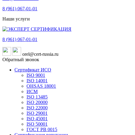
8 (961)
067-01-01
Наши услуги
8 (961)
067-01-01
orel@cert-russia.ru
Обратный звонок
Сертификат ИСО
ISO 9001
ISO 14001
OHSAS 18001
ИСМ
ISO 13485
ISO 20000
ISO 22000
ISO 29001
ISO 45001
ISO 50001
ГОСТ РВ 0015
Сертификация репутации