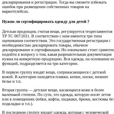
декларирования и регистрации. Тогда вы сможете избежать
ошибок при размещении собственных товаров на
маркетплейсах.
Нужно ли сертифицировать одежду для детей ?
Детская продукция, считая вещи, регулируется техрегламентов
ТР ТС 007/2011. В соответствии с ним имеются три типа
оценивания соответствия. Это государственная регистрация с
необходимостью декларировать товары, обычное
декларирование и сертификация. Но изначально стоит грамотн
подойти к вопросу о том, какая разрешительная документация
нужна на конкретную продукцию. Вся одежда, на основании и
функций, подразделяется на три категории.
В первую группу входят вещи, соприкасающиеся с детской
кожей. В категории находятся плавки, кепки, носки, нижнее
белье и т.п.
Вторая группа — детские вещи, касающиеся кожи в более
маленькой степени. По сути, это одежда, которую носят летов
или в помещениях (юбки, кофты, пиджаки, брюки, костюмы бе
подкладки и т.п.).
В последнюю группу входит одежда, которая с человеческой