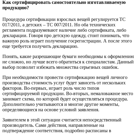
Как сертифицировать самостоятельно изготавливаемую
продукцию?
Процедура сертификации взрослых вещей регулируется ТС
017/2011, а детских – ТС 007/2011. Но оба технических
регламента подразумевают наличие либо сертификата, либо
декларации. Говоря про детскую одежду, стоит понимать, что
важную роль играет получение госрегистрации. А после этого
еще требуется получить декларацию.
Понять, какие разрешающие бумаги необходимы к оформлени
не сложно, но лучше всего обратиться к специалистам. Данный
выбор позволит избежать множества серьезных ошибок.
При необходимости провести сертификацию вещей личного
производства стоимость услуг будет зависеть от нескольких
факторов. Во-первых, играет роль число типов
сертифицируемой продукции. Во-вторых, немаловажное место
занимает схема, по которой будет осуществляться процедура.
Дополнительно учитываются и многие другие моменты,
определяющиеся на основе условий заявления.
Заявителем в этой ситуации считается непосредственный
производитель. Сами действия, направленные на
подтверждение соответствия, подробно расписаны в