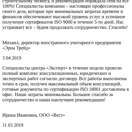
строительному бизнесу, и рекомендация оправдала себя на все
100%! Специалисты компании – настоящие профессионалы
своего дела, которые при минимальных затратах времени и
финансов обеспечивают высокий уровень услуг и успешное
получение сертификатов ISO 9000 в течение 5-ти дней. Нас
устраивает все – будем продолжать сотрудничество. Спасибо!
Михаил, директор иностранного унитарного предприятия
«Эрна Трейд»
3 04 2019
Специалисты центра «Эксперт» в течение недели провели
полный комплекс консультационных, юридических и
экспертных работ согласно договору. Все работы выполнены
точно в срок, получен максимальный объем консультаций,
готовые документы по сертификации ISO 18001 доставлены в
офис. Наши затраты минимальны. Большое спасибо за
сотрудничество и наши наилучшие рекомендации!
Ирина Ивановна, ООО «Вест»
11 03 2019