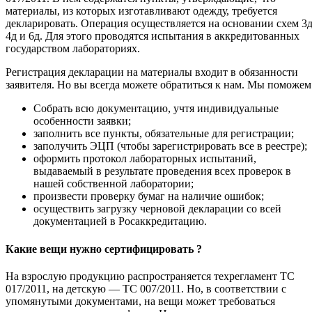
материалы, из которых изготавливают одежду, требуется
декларировать. Операция осуществляется на основании схем 3д
4д и 6д. Для этого проводятся испытания в аккредитованных
государством лабораториях.
Регистрация декларации на материалы входит в обязанности
заявителя. Но вы всегда можете обратиться к нам. Мы поможем
Собрать всю документацию, учтя индивидуальные
особенности заявки;
заполнить все пункты, обязательные для регистрации;
заполучить ЭЦП (чтобы зарегистрировать все в реестре);
оформить протокол лабораторных испытаний,
выдаваемый в результате проведения всех проверок в
нашей собственной лаборатории;
произвести проверку бумаг на наличие ошибок;
осуществить загрузку черновой декларации со всей
документацией в Росаккредитацию.
Какие вещи нужно сертифицировать ?
На взрослую продукцию распространяется техрегламент ТС
017/2011, на детскую — ТС 007/2011. Но, в соответствии с
упомянутыми документами, на вещи может требоваться