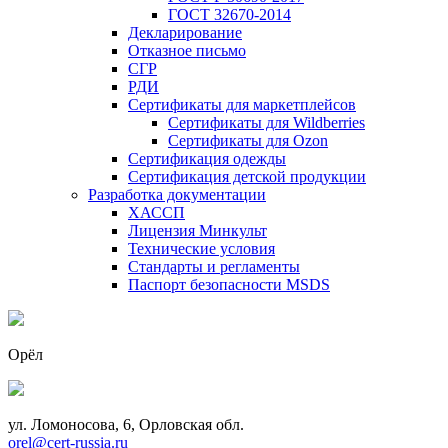
ГОСТ 32670-2014
Декларирование
Отказное письмо
СГР
РДИ
Сертификаты для маркетплейсов
Сертификаты для Wildberries
Сертификаты для Ozon
Сертификация одежды
Сертификация детской продукции
Разработка документации
ХАССП
Лицензия Минкульт
Технические условия
Стандарты и регламенты
Паспорт безопасности MSDS
Орёл
ул. Ломоносова, 6, Орловская обл.
orel@cert-russia.ru