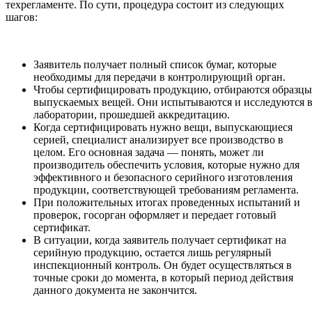
техрегламенте. По сути, процедура состоит из следующих
шагов:
Заявитель получает полный список бумаг, которые
необходимы для передачи в контролирующий орган.
Чтобы сертифицировать продукцию, отбираются образцы
выпускаемых вещей. Они испытываются и исследуются 
лаборатории, прошедшей аккредитацию.
Когда сертифицировать нужно вещи, выпускающиеся
серией, специалист анализирует все производство в
целом. Его основная задача — понять, может ли
производитель обеспечить условия, которые нужно для
эффективного и безопасного серийного изготовления
продукции, соответствующей требованиям регламента.
При положительных итогах проведенных испытаний и
проверок, госорган оформляет и передает готовый
сертификат.
В ситуации, когда заявитель получает сертификат на
серийную продукцию, остается лишь регулярный
инспекционный контроль. Он будет осуществляться в
точные сроки до момента, в который период действия
данного документа не закончится.