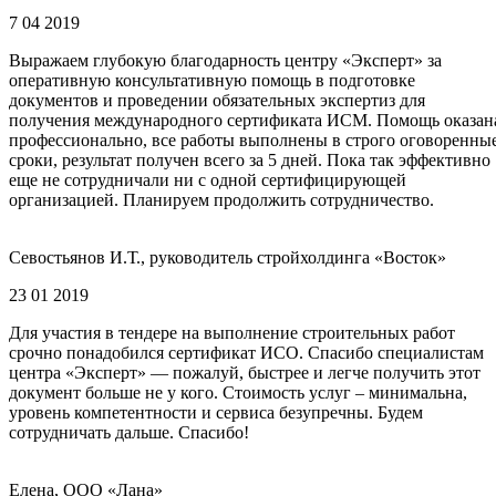
7 04 2019
Выражаем глубокую благодарность центру «Эксперт» за
оперативную консультативную помощь в подготовке
документов и проведении обязательных экспертиз для
получения международного сертификата ИСМ. Помощь оказан
профессионально, все работы выполнены в строго оговоренны
сроки, результат получен всего за 5 дней. Пока так эффективно
еще не сотрудничали ни с одной сертифицирующей
организацией. Планируем продолжить сотрудничество.
Севостьянов И.Т., руководитель стройхолдинга «Восток»
23 01 2019
Для участия в тендере на выполнение строительных работ
срочно понадобился сертификат ИСО. Спасибо специалистам
центра «Эксперт» — пожалуй, быстрее и легче получить этот
документ больше не у кого. Стоимость услуг – минимальна,
уровень компетентности и сервиса безупречны. Будем
сотрудничать дальше. Спасибо!
Елена, ООО «Лана»