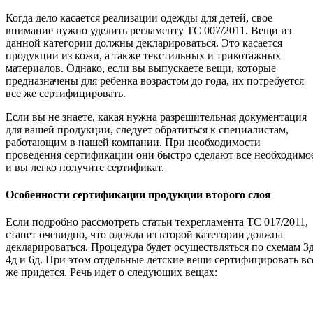
Когда дело касается реализации одежды для детей, свое
внимание нужно уделить регламенту ТС 007/2011. Вещи из
данной категории должны декларироваться. Это касается
продукции из кожи, а также текстильных и трикотажных
материалов. Однако, если вы выпускаете вещи, которые
предназначены для ребенка возрастом до года, их потребуется
все же сертифицировать.
Если вы не знаете, какая нужна разрешительная документация
для вашей продукции, следует обратиться к специалистам,
работающим в нашей компании. При необходимости
проведения сертификации они быстро сделают все необходимо
и вы легко получите сертификат.
Особенности сертификации продукции второго слоя
Если подробно рассмотреть статьи техрегламента ТС 017/2011,
станет очевидно, что одежда из второй категории должна
декларироваться. Процедура будет осуществляться по схемам 3д
4д и 6д. При этом отдельные детские вещи сертифицировать вс
же придется. Речь идет о следующих вещах: