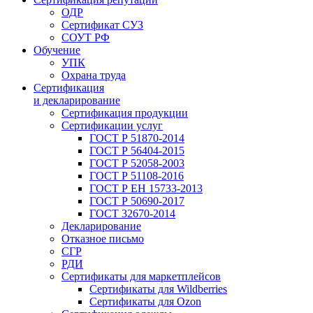
ОДР
Сертификат СУЗ
СОУТ РФ
Обучение
УПК
Охрана труда
Сертификация
и декларирование
Сертификация продукции
Сертификации услуг
ГОСТ Р 51870-2014
ГОСТ Р 56404-2015
ГОСТ Р 52058-2003
ГОСТ Р 51108-2016
ГОСТ Р ЕН 15733-2013
ГОСТ Р 50690-2017
ГОСТ 32670-2014
Декларирование
Отказное письмо
СГР
РДИ
Сертификаты для маркетплейсов
Сертификаты для Wildberries
Сертификаты для Ozon