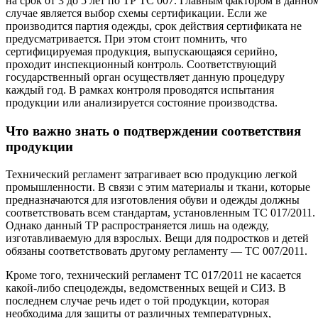
на срок от 3 до 5 лет по ТР ТС 007. Главным фактором в данно
случае является выбор схемы сертификации. Если же
производится партия одежды, срок действия сертификата не
предусматривается. При этом стоит помнить, что
сертифицируемая продукция, выпускающаяся серийно,
проходит инспекционный контроль. Соответствующий
государственный орган осуществляет данную процедуру
каждый год. В рамках контроля проводятся испытания
продукции или анализируется состояние производства.
Что важно знать о подтверждении соответствия
продукции
Технический регламент затрагивает всю продукцию легкой
промышленности. В связи с этим материалы и ткани, которые
предназначаются для изготовления обуви и одежды должны
соответствовать всем стандартам, установленным ТС 017/2011.
Однако данный ТР распространяется лишь на одежду,
изготавливаемую для взрослых. Вещи для подростков и детей
обязаны соответствовать другому регламенту — ТС 007/2011.
Кроме того, технический регламент ТС 017/2011 не касается
какой-либо спецодежды, ведомственных вещей и СИЗ. В
последнем случае речь идет о той продукции, которая
необходима для защиты от различных температурных,