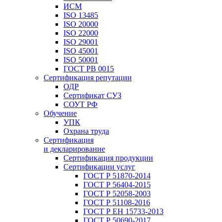
ИСМ
ISO 13485
ISO 20000
ISO 22000
ISO 29001
ISO 45001
ISO 50001
ГОСТ РВ 0015
Сертификация репутации
ОДР
Сертификат СУЗ
СОУТ РФ
Обучение
УПК
Охрана труда
Сертификация
и декларирование
Сертификация продукции
Сертификации услуг
ГОСТ Р 51870-2014
ГОСТ Р 56404-2015
ГОСТ Р 52058-2003
ГОСТ Р 51108-2016
ГОСТ Р ЕН 15733-2013
ГОСТ Р 50690-2017