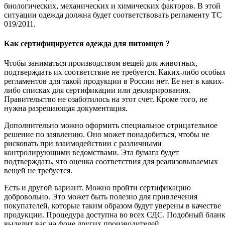
биологических, механических и химических факторов. В этой
ситуации одежда должна будет соответствовать регламенту ТС
019/2011.
Как сертифицируется одежда для питомцев ?
Чтобы заниматься производством вещей для животных,
подтверждать их соответствие не требуется. Каких-либо особы
регламентов для такой продукции в России нет. Ее нет в каких-
либо списках для сертификации или декларирования.
Правительство не озаботилось на этот счет. Кроме того, не
нужна разрешающая документация.
Дополнительно можно оформить специальное отрицательное
решение по заявлению. Оно может понадобиться, чтобы не
рисковать при взаимодействии с различными
контролирующими ведомствами. Эта бумага будет
подтверждать, что оценка соответствия для реализовываемых
вещей не требуется.
Есть и другой вариант. Можно пройти сертификацию
добровольно. Это может быть полезно для привлечения
покупателей, которые таким образом будут уверены в качестве
продукции. Процедура доступна во всех СДС. Подобный блан
выделит вас на фоне других производителей.