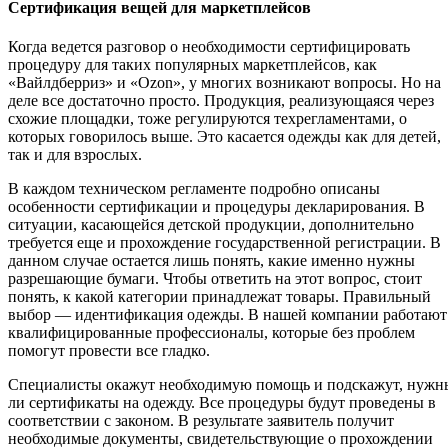
Сертификация вещей для маркетплейсов
Когда ведется разговор о необходимости сертифицировать
процедуру для таких популярных маркетплейсов, как
«Вайлдберриз» и «Ozon», у многих возникают вопросы. Но на
деле все достаточно просто. Продукция, реализующаяся через
схожие площадки, тоже регулируются техрегламентами, о
которых говорилось выше. Это касается одежды как для детей,
так и для взрослых.
В каждом техническом регламенте подробно описаны
особенности сертификации и процедуры декларирования. В
ситуации, касающейся детской продукции, дополнительно
требуется еще и прохождение государственной регистрации. В
данном случае остается лишь понять, какие именно нужны
разрешающие бумаги. Чтобы ответить на этот вопрос, стоит
понять, к какой категории принадлежат товары. Правильный
выбор — идентификация одежды. В нашей компании работают
квалифицированные профессионалы, которые без проблем
помогут провести все гладко.
Специалисты окажут необходимую помощь и подскажут, нужн
ли сертификаты на одежду. Все процедуры будут проведены в
соответствии с законом. В результате заявитель получит
необходимые документы, свидетельствующие о прохождении