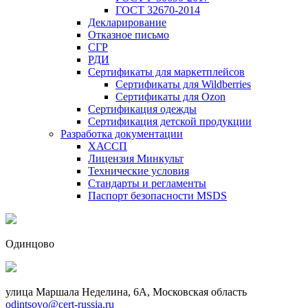
ГОСТ 32670-2014
Декларирование
Отказное письмо
СГР
РДИ
Сертификаты для маркетплейсов
Сертификаты для Wildberries
Сертификаты для Ozon
Сертификация одежды
Сертификация детской продукции
Разработка документации
ХАССП
Лицензия Минкульт
Технические условия
Стандарты и регламенты
Паспорт безопасности MSDS
Одинцово
улица Маршала Неделина, 6А, Московская область
odintsovo@cert-russia.ru