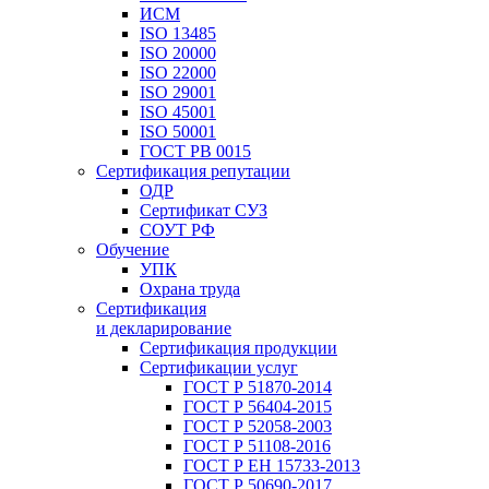
ИСМ
ISO 13485
ISO 20000
ISO 22000
ISO 29001
ISO 45001
ISO 50001
ГОСТ РВ 0015
Сертификация репутации
ОДР
Сертификат СУЗ
СОУТ РФ
Обучение
УПК
Охрана труда
Сертификация
и декларирование
Сертификация продукции
Сертификации услуг
ГОСТ Р 51870-2014
ГОСТ Р 56404-2015
ГОСТ Р 52058-2003
ГОСТ Р 51108-2016
ГОСТ Р ЕН 15733-2013
ГОСТ Р 50690-2017