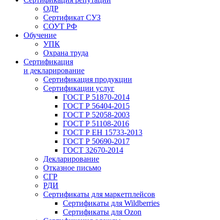
ОДР
Сертификат СУЗ
СОУТ РФ
Обучение
УПК
Охрана труда
Сертификация
и декларирование
Сертификация продукции
Сертификации услуг
ГОСТ Р 51870-2014
ГОСТ Р 56404-2015
ГОСТ Р 52058-2003
ГОСТ Р 51108-2016
ГОСТ Р ЕН 15733-2013
ГОСТ Р 50690-2017
ГОСТ 32670-2014
Декларирование
Отказное письмо
СГР
РДИ
Сертификаты для маркетплейсов
Сертификаты для Wildberries
Сертификаты для Ozon