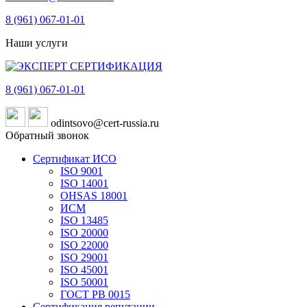
8 (961)
067-01-01
Наши услуги
8 (961)
067-01-01
odintsovo@cert-russia.ru
Обратный звонок
Сертификат ИСО
ISO 9001
ISO 14001
OHSAS 18001
ИСМ
ISO 13485
ISO 20000
ISO 22000
ISO 29001
ISO 45001
ISO 50001
ГОСТ РВ 0015
Сертификация репутации