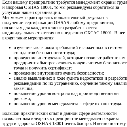
Если вашему предприятию требуется менеджмент охраны труд
и здоровья OSHAS 18001, то мы рекомендуем обратиться за
услугами нашей организации.
Мы можем гарантировать положительный результат в
получении сертификации OHSAS любому предприятию,
поскольку для каждого клиента разрабатывается
индивидуальная стратегия по внедрению ОХСАС 18001. В нее
входят такие мероприятия:
изучение заказчиком требований изложенных в системе
стандартов безопасности труда;
проведение инструктажей, которые позволят работникам
предприятия быстрее освоить новую систему безопаснос
труда и получить сертификат;
проведение внутреннего аудита безопасности;
анализ выявленных в ходе аудита недостатков и разработ
рекомендаций по их устранению, обучение такому анализ
заказчика;
повышение уровня контроля над производственными
рисками;
повышение уровня менеджмента в сфере охраны труда.
Большой практический опыт в данной сфере деятельности
позволяет нам внедрять в предприятие менеджмент охраны
труда и здоровья OSHAS 18001 очень быстро. Именно поэтому