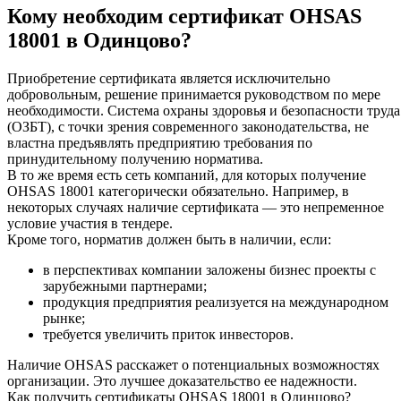
Кому необходим сертификат OHSAS
18001 в Одинцово?
Приобретение сертификата является исключительно
добровольным, решение принимается руководством по мере
необходимости. Система охраны здоровья и безопасности труда
(ОЗБТ), с точки зрения современного законодательства, не
властна предъявлять предприятию требования по
принудительному получению норматива.
В то же время есть сеть компаний, для которых получение
OHSAS 18001 категорически обязательно. Например, в
некоторых случаях наличие сертификата — это непременное
условие участия в тендере.
Кроме того, норматив должен быть в наличии, если:
в перспективах компании заложены бизнес проекты с
зарубежными партнерами;
продукция предприятия реализуется на международном
рынке;
требуется увеличить приток инвесторов.
Наличие OHSAS расскажет о потенциальных возможностях
организации. Это лучшее доказательство ее надежности.
Как получить сертификаты OHSAS 18001 в Одинцово?