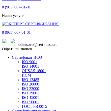
8 (961)
067-01-01
Наши услуги
8 (961)
067-01-01
odintsovo@cert-russia.ru
Обратный звонок
Сертификат ИСО
ISO 9001
ISO 14001
OHSAS 18001
ИСМ
ISO 13485
ISO 20000
ISO 22000
ISO 29001
ISO 45001
ISO 50001
ГОСТ РВ 0015
Сертификация репутации