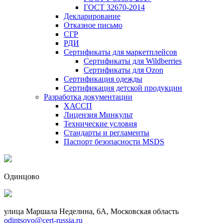
ГОСТ 32670-2014
Декларирование
Отказное письмо
СГР
РДИ
Сертификаты для маркетплейсов
Сертификаты для Wildberries
Сертификаты для Ozon
Сертификация одежды
Сертификация детской продукции
Разработка документации
ХАССП
Лицензия Минкульт
Технические условия
Стандарты и регламенты
Паспорт безопасности MSDS
Одинцово
улица Маршала Неделина, 6А, Московская область
odintsovo@cert-russia.ru