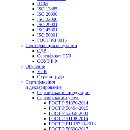
ИСМ
ISO 13485
ISO 20000
ISO 22000
ISO 29001
ISO 45001
ISO 50001
ГОСТ РВ 0015
Сертификация репутации
ОДР
Сертификат СУЗ
СОУТ РФ
Обучение
УПК
Охрана труда
Сертификация
и декларирование
Сертификация продукции
Сертификации услуг
ГОСТ Р 51870-2014
ГОСТ Р 56404-2015
ГОСТ Р 52058-2003
ГОСТ Р 51108-2016
ГОСТ Р ЕН 15733-2013
ГОСТ Р 50690-2017