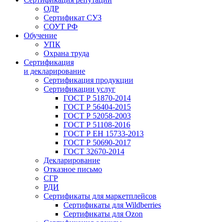
ОДР
Сертификат СУЗ
СОУТ РФ
Обучение
УПК
Охрана труда
Сертификация
и декларирование
Сертификация продукции
Сертификации услуг
ГОСТ Р 51870-2014
ГОСТ Р 56404-2015
ГОСТ Р 52058-2003
ГОСТ Р 51108-2016
ГОСТ Р ЕН 15733-2013
ГОСТ Р 50690-2017
ГОСТ 32670-2014
Декларирование
Отказное письмо
СГР
РДИ
Сертификаты для маркетплейсов
Сертификаты для Wildberries
Сертификаты для Ozon