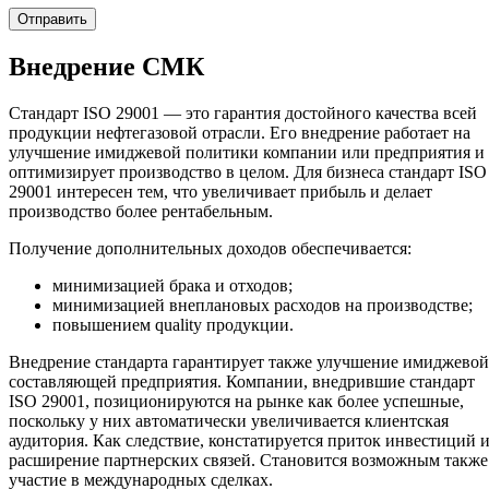
Внедрение СМК
Стандарт ISO 29001 — это гарантия достойного качества всей
продукции нефтегазовой отрасли. Его внедрение работает на
улучшение имиджевой политики компании или предприятия и
оптимизирует производство в целом. Для бизнеса стандарт ISO
29001 интересен тем, что увеличивает прибыль и делает
производство более рентабельным.
Получение дополнительных доходов обеспечивается:
минимизацией брака и отходов;
минимизацией внеплановых расходов на производстве;
повышением quality продукции.
Внедрение стандарта гарантирует также улучшение имиджевой
составляющей предприятия. Компании, внедрившие стандарт
ISO 29001, позиционируются на рынке как более успешные,
поскольку у них автоматически увеличивается клиентская
аудитория. Как следствие, констатируется приток инвестиций 
расширение партнерских связей. Становится возможным также
участие в международных сделках.