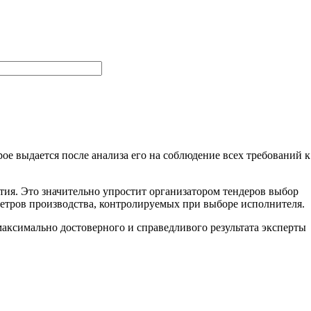
ое выдается после анализа его на соблюдение всех требований к
тия. Это значительно упростит организатором тендеров выбор
метров производства, контролируемых при выборе исполнителя.
ксимально достоверного и справедливого результата эксперты