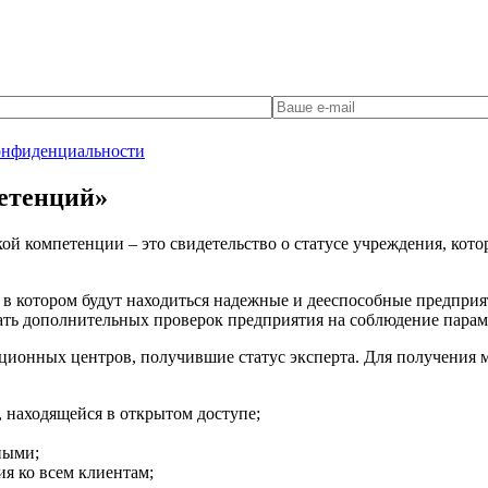
онфиденциальности
етенций»
й компетенции – это свидетельство о статусе учреждения, котор
 в котором будут находиться надежные и дееспособные предприя
жать дополнительных проверок предприятия на соблюдение пара
онных центров, получившие статус эксперта. Для получения ма
 находящейся в открытом доступе;
ными;
я ко всем клиентам;