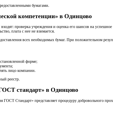
предоставленными бумагами.
ческой компетенции» в Одинцово
у входят: проверка учреждения и оценка его шансов на успешное
ство, плата с нее не взимается.
редоставления всех необходимых бумаг. При положительном резуль
установленной форме;
умента;
лять лицо компании.
ный реестр.
ГОСТ стандарт» в Одинцово
я ГОСТ Стандарт» представляет процедуру добровольного прохо