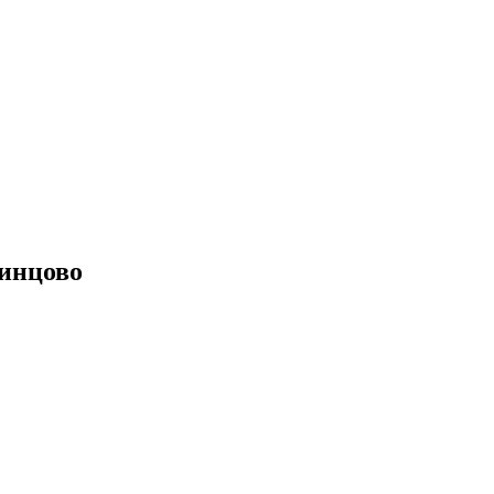
инцово