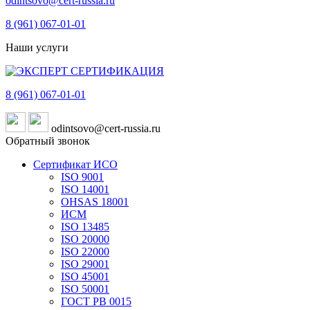
odintsovo@cert-russia.ru
8 (961)
067-01-01
Наши услуги
8 (961)
067-01-01
odintsovo@cert-russia.ru
Обратный звонок
Сертификат ИСО
ISO 9001
ISO 14001
OHSAS 18001
ИСМ
ISO 13485
ISO 20000
ISO 22000
ISO 29001
ISO 45001
ISO 50001
ГОСТ РВ 0015