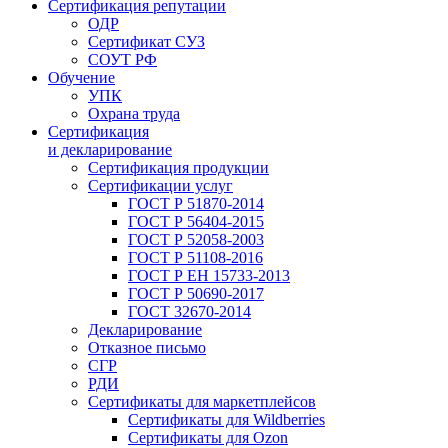
Сертификация репутации
ОДР
Сертификат СУЗ
СОУТ РФ
Обучение
УПК
Охрана труда
Сертификация
и декларирование
Сертификация продукции
Сертификации услуг
ГОСТ Р 51870-2014
ГОСТ Р 56404-2015
ГОСТ Р 52058-2003
ГОСТ Р 51108-2016
ГОСТ Р ЕН 15733-2013
ГОСТ Р 50690-2017
ГОСТ 32670-2014
Декларирование
Отказное письмо
СГР
РДИ
Сертификаты для маркетплейсов
Сертификаты для Wildberries
Сертификаты для Ozon