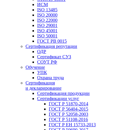
ИСМ
ISO 13485
ISO 20000
ISO 22000
ISO 29001
ISO 45001
ISO 50001
ГОСТ РВ 0015
Сертификация репутации
ОДР
Сертификат СУЗ
СОУТ РФ
Обучение
УПК
Охрана труда
Сертификация
и декларирование
Сертификация продукции
Сертификации услуг
ГОСТ Р 51870-2014
ГОСТ Р 56404-2015
ГОСТ Р 52058-2003
ГОСТ Р 51108-2016
ГОСТ Р ЕН 15733-2013
ГОСТ Р 50690-2017