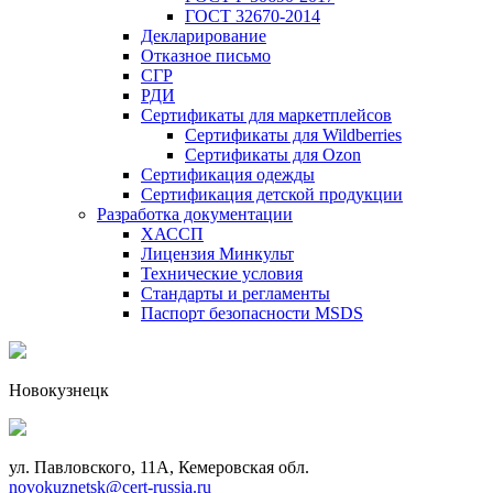
ГОСТ 32670-2014
Декларирование
Отказное письмо
СГР
РДИ
Сертификаты для маркетплейсов
Сертификаты для Wildberries
Сертификаты для Ozon
Сертификация одежды
Сертификация детской продукции
Разработка документации
ХАССП
Лицензия Минкульт
Технические условия
Стандарты и регламенты
Паспорт безопасности MSDS
Новокузнецк
ул. Павловского, 11А, Кемеровская обл.
novokuznetsk@cert-russia.ru