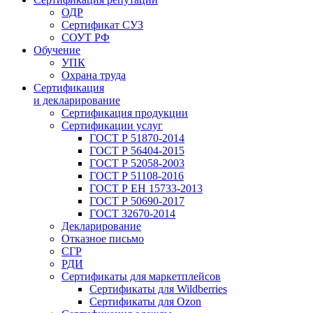
ОДР
Сертификат СУЗ
СОУТ РФ
Обучение
УПК
Охрана труда
Сертификация
и декларирование
Сертификация продукции
Сертификации услуг
ГОСТ Р 51870-2014
ГОСТ Р 56404-2015
ГОСТ Р 52058-2003
ГОСТ Р 51108-2016
ГОСТ Р ЕН 15733-2013
ГОСТ Р 50690-2017
ГОСТ 32670-2014
Декларирование
Отказное письмо
СГР
РДИ
Сертификаты для маркетплейсов
Сертификаты для Wildberries
Сертификаты для Ozon